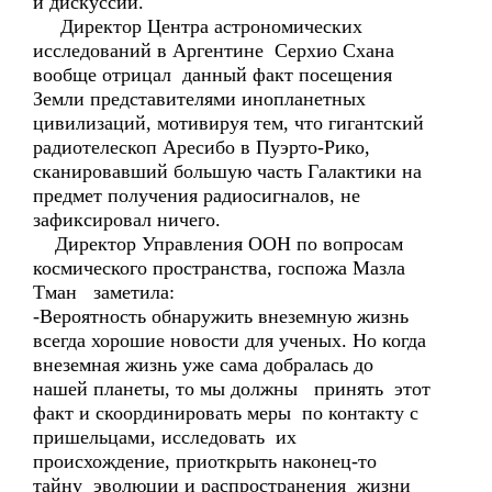
и дискуссии.
Директор Центра астрономических
исследований в Аргентине Серхио Схана
вообще отрицал данный факт посещения
Земли представителями инопланетных
цивилизаций, мотивируя тем, что гигантский
радиотелескоп Аресибо в Пуэрто-Рико,
сканировавший большую часть Галактики на
предмет получения радиосигналов, не
зафиксировал ничего.
Директор Управления ООН по вопросам
космического пространства, госпожа Мазла
Тман заметила:
-Вероятность обнаружить внеземную жизнь
всегда хорошие новости для ученых. Но когда
внеземная жизнь уже сама добралась до
нашей планеты, то мы должны принять этот
факт и скоординировать меры по контакту с
пришельцами, исследовать их
происхождение, приоткрыть наконец-то
тайну эволюции и распространения жизни