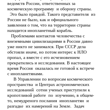
ведомств России, ответственных за
космическую программу и оборону страны.
Это было правдой. Такого представителя из
России не было, как и официального
заявления о том, что на территории страны
находится инопланетный корабль.
Проблемами контактов человечества с
внеземными цивилизациями в России давно
уже никто не занимался. При СССР дела
обстояли иначе, но потом интерес к НЛО
пропал, а вместе с его исчезновением
прекратились и исследования. В настоящее
время Россия оказалась не готовой к встрече
с инопланетянами.
В Управлении по вопросам космического
пространства и Центрах астрономических
исследований сотни ученых приступили к
кропотливой работе по изучению, в общем-
то, немудреного послания инопланетян и
разгадке их намерений на Земле. Задач