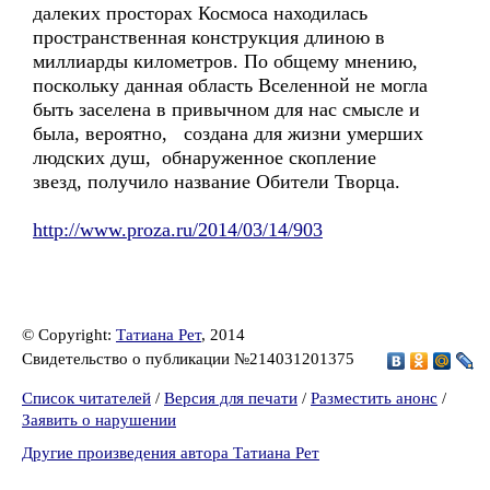
далеких просторах Космоса находилась
пространственная конструкция длиною в
миллиарды километров. По общему мнению,
поскольку данная область Вселенной не могла
быть заселена в привычном для нас смысле и
была, вероятно, создана для жизни умерших
людских душ, обнаруженное скопление
звезд, получило название Обители Творца.
http://www.proza.ru/2014/03/14/903
© Copyright:
Татиана Рет
, 2014
Свидетельство о публикации №214031201375
Список читателей
/
Версия для печати
/
Разместить анонс
/
Заявить о нарушении
Другие произведения автора Татиана Рет