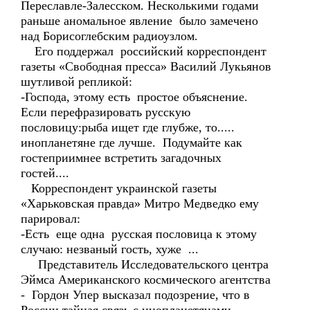
Переславле-Залесском. Несколькими годами
раньше аномальное явление было замечено
над Борисоглебским радиоузлом.
Его поддержал российский корреспондент
газеты «Свободная пресса» Василий Лукьянов
шутливой репликой:
-Господа, этому есть простое объяснение.
Если перефразировать русскую
пословицу:рыба ищет где глубже, то.....
инопланетяне где лучше. Подумайте как
гостеприимнее встретить загадочных
гостей....
Корреспондент украинской газеты
«Харьковская правда» Митро Медведко ему
парировал:
-Есть еще одна русская пословица к этому
случаю: незваный гость, хуже ...
Представитель Исследовательского центра
Эймса Американского космического агентства
- Гордон Упер высказал подозрение, что в