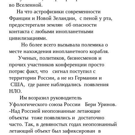
во Вселенной.
На что астрофизики современности
Франции и Новой Зеландии, с пеной у рта,
предостерегали землян об опасности
контакта с любыми инопланетными
цивилизациями.
Но более всего вызывала полемика о
месте нахождения инопланетного корабля.
Ученых, политиков, бизнесменов и
прочих участников конференции просто
потряс факт, что сигнал поступил с
территории России, а не из Германии и
США, где ранее наблюдались появления
НЛО.
Им возразил руководитель
Уфологического союза России Бери Уринов.
-Над Россией неопознанные летающие
объекты тоже появлялись и достаточно
часто. Так, в девяностых годах неопознанный
летающий объект был зафиксирован в