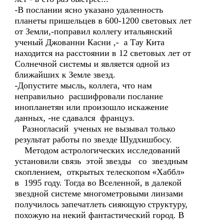
-В послании ясно указано удаленность
планеты пришельцев в 600-1200 световых лет
от Земли,-поправил коллегу итальянский
ученый Джованни Касни ,- а Тау Кита
находится на расстоянии в 12 световых лет от
Солнечной системы и является одной из
ближайших к Земле звезд.
-Допустите мысль, коллега, что нам
неправильно расшифровали послание
инопланетян или произошло искажение
данных, -не сдавался француз.
Разногласий ученых не вызывал только
результат работы по звезде Шудхишбосу.
Методом астрологических исследований
установили связь этой звезды со звездным
скоплением, открытых телескопом «Хаббл»
в 1995 году. Тогда во Вселенной, в далекой
звездной системе многометровыми линзами
получилось запечатлеть сияющую структуру,
похожую на некий фантастический город. В