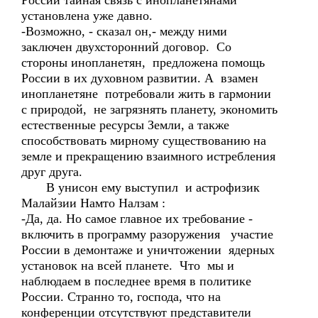
России тайная связь с инопланетянами
установлена уже давно.
-Возможно, - сказал он,- между ними
заключен двухсторонний договор. Со
стороны инопланетян, предложена помощь
России в их духовном развитии. А взамен
инопланетяне потребовали жить в гармонии
с природой, не загрязнять планету, экономить
естественные ресурсы Земли, а также
способствовать мирному существованию на
земле и прекращению взаимного истребления
друг друга.
В унисон ему выступил и астрофизик
Малайзии Намто Налзам :
-Да, да. Но самое главное их требование -
включить в программу разоружения участие
России в демонтаже и уничтожении ядерных
установок на всей планете. Что мы и
наблюдаем в последнее время в политике
России. Странно то, господа, что на
конференции отсутствуют представители