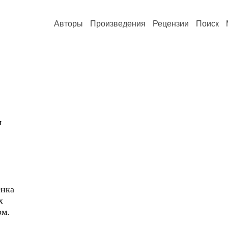
Авторы
Произведения
Рецензии
Поиск
м
ёнка
х
ом.