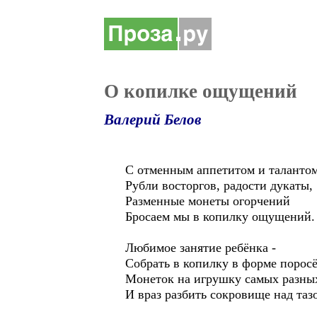
О копилке ощущений
Валерий Белов
С отменным аппетитом и таланто
Рубли восторгов, радости дукаты,
Разменные монеты огорчений
Бросаем мы в копилку ощущений.
Любимое занятие ребёнка -
Собрать в копилку в форме порос
Монеток на игрушку самых разны
И враз разбить сокровище над таз