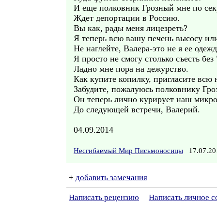
И еще полковник Грозный мне по секр
Ждет депортации в Россию.
Вы как, рады меня лицезреть?
Я теперь всю вашу печень высосу или
Не наглейте, Валера-это не я ее одежд
Я просто не смогу столько съесть без
Ладно мне пора на дежурство.
Как купите копилку, пригласите всю 
Забудите, пожалуюсь полковнику Гро
Он теперь лично курирует наш микро
До следующей встречи, Валерий.
04.09.2014
Несгибаемый Мир Письмоносицы
17.07.20
+
добавить замечания
Написать рецензию
Написать личное 