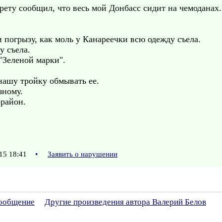
ету сообщил, что весь мой Донбасс сидит на чемоданах.
 погрызу, как моль у Канареечки всю одежду съела.
у съела.
 "Зеленой марки".
нашу тройку обмывать ее.
зному.
район.
15 18:41
•
Заявить о нарушении
сообщение
Другие произведения автора Валерий Белов