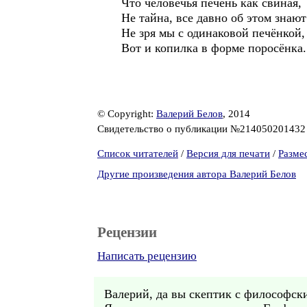
Что человечья печень как свиная,
Не тайна, все давно об этом зна
Не зря мы с одинаковой печёнкой,
Вот и копилка в форме поросёнка.
© Copyright:
Валерий Белов
, 2014
Свидетельство о публикации №21405020143
Список читателей
/
Версия для печати
/
Разме
Другие произведения автора Валерий Белов
Рецензии
Написать рецензию
Валерий, да вы скептик с философск