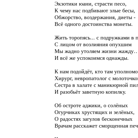
Экзотики юани, страсти песо,
К чему нас подбивают злые бесы,
Обжорство, воздержания, диеты -
Всё одного достоинства монеты.
Жить торопясь... с подружками в
С лицом от возлияния опухшим
Мы жадно утоляем жизни жажду
И всё же успокоимся однажды.
К нам подойдёт, кто там уполномо
Хирург, невропатолог с молоточко
Сестра в халате с маникюрной пил
И разобьёт заветную копилку.
Об остроте аджики, о солёных
Огурчиках хрустящих и зелёных,
О радостях загулов бесконечных
Врачам расскажет сморщенная печ