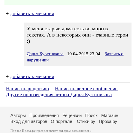
+
добавить замечания
У меня старые дома есть во многих
текстах. А в некоторых они - главные герои
:)
Дарья Булатникова
10.04.2015 23:04
Заявить о
нарушении
+
добавить замечания
Написать рецензию
Написать личное сообщение
Другие произведения автора Дарья Булатникова
Авторы
Произведения
Рецензии
Поиск
Магазин
Вход для авторов
О портале
Стихи.ру
Проза.ру
Портал Проза.ру предоставляет авторам возможность