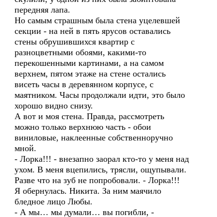
передняя лапа.
Но самым страшным была стена уцелевшей
секции - на ней в пять ярусов оставались
стены обрушившихся квартир с
разноцветными обоями, какими-то
перекошенными картинами, а на самом
верхнем, пятом этаже на стене остались
висеть часы в деревянном корпусе, с
маятником. Часы продолжали идти, это было
хорошо видно снизу.
А вот и моя стена. Правда, рассмотреть
можно только верхнюю часть - обои
виниловые, наклеенные собственноручно
мной.
- Лорка!!! - внезапно заорал кто-то у меня над
ухом. В меня вцепились, трясли, ощупывали.
Разве что на зуб не попробовали. - Лорка!!!
Я обернулась. Никита. За ним маячило
бледное лицо Любы.
- А мы… мы думали… вы погибли, -