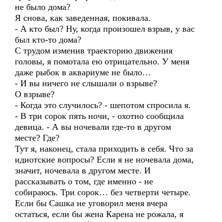
не было дома?
Я снова, как заведенная, покивала.
- А кто был? Ну, когда произошел взрыв, у вас
был кто-то дома?
С трудом изменив траекторию движения
головы, я помотала ею отрицательно. У меня
даже рыбок в аквариуме не было…
- И вы ничего не слышали о взрыве?
О взрыве?
- Когда это случилось? - шепотом спросила я.
- В три сорок пять ночи, - охотно сообщила
девица. - А вы ночевали где-то в другом
месте? Где?
Тут я, наконец, стала приходить в себя. Что за
идиотские вопросы? Если я не ночевала дома,
значит, ночевала в другом месте. И
рассказывать о том, где именно - не
собираюсь. Три сорок… без четверти четыре.
Если бы Сашка не уговорил меня вчера
остаться, если бы жена Карена не рожала, я