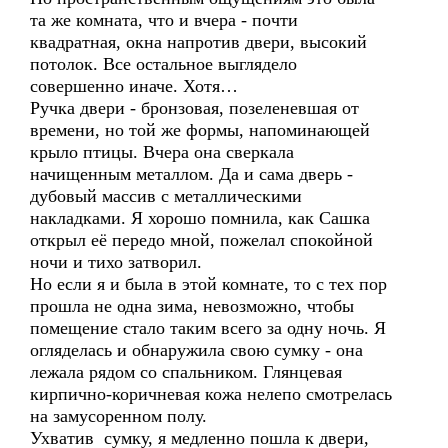
та же комната, что и вчера - почти
квадратная, окна напротив двери, высокий
потолок. Все остальное выглядело
совершенно иначе. Хотя…
Ручка двери - бронзовая, позеленевшая от
времени, но той же формы, напоминающей
крыло птицы. Вчера она сверкала
начищенным металлом. Да и сама дверь -
дубовый массив с металлическими
накладками. Я хорошо помнила, как Сашка
открыл её передо мной, пожелал спокойной
ночи и тихо затворил.
Но если я и была в этой комнате, то с тех пор
прошла не одна зима, невозможно, чтобы
помещение стало таким всего за одну ночь. Я
огляделась и обнаружила свою сумку - она
лежала рядом со спальником. Глянцевая
кирпично-коричневая кожа нелепо смотрелась
на замусоренном полу.
Ухватив сумку, я медленно пошла к двери,