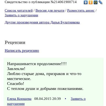
Свидетельство о публикации №214061900714
Список читателей
/
Версия для печати
/
Разместить анонс
/
Заявить о нарушении
Другие произведения автора Дарья Булатникова
Рецензии
Написать рецензию
Напрашивается продолжение!!!!
Завлекли!
Люблю старые дома, призраков и что-то
мистическое.
Спасибо!
С теплом души и добрыми пожеланиями.
Елена Коюшева
08.04.2015 20:39
•
Заявить о
нарушении