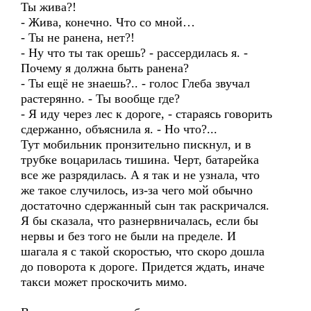
Ты жива?!
- Жива, конечно. Что со мной…
- Ты не ранена, нет?!
- Ну что ты так орешь? - рассердилась я. -
Почему я должна быть ранена?
- Ты ещё не знаешь?.. - голос Глеба звучал
растерянно. - Ты вообще где?
- Я иду через лес к дороге, - стараясь говорить
сдержанно, объяснила я. - Но что?...
Тут мобильник пронзительно пискнул, и в
трубке воцарилась тишина. Черт, батарейка
все же разрядилась. А я так и не узнала, что
же такое случилось, из-за чего мой обычно
достаточно сдержанный сын так раскричался.
Я бы сказала, что разнервничалась, если бы
нервы и без того не были на пределе. И
шагала я с такой скоростью, что скоро дошла
до поворота к дороге. Придется ждать, иначе
такси может проскочить мимо.