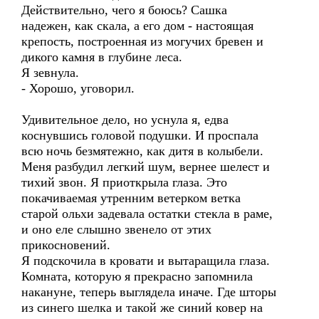
Действительно, чего я боюсь? Сашка
надежен, как скала, а его дом - настоящая
крепость, построенная из могучих бревен и
дикого камня в глубине леса.
Я зевнула.
- Хорошо, уговорил.
Удивительное дело, но уснула я, едва
коснувшись головой подушки. И проспала
всю ночь безмятежно, как дитя в колыбели.
Меня разбудил легкий шум, вернее шелест и
тихий звон. Я приоткрыла глаза. Это
покачиваемая утренним ветерком ветка
старой ольхи задевала остатки стекла в раме,
и оно еле слышно звенело от этих
прикосновений.
Я подскочила в кровати и вытаращила глаза.
Комната, которую я прекрасно запомнила
накануне, теперь выглядела иначе. Где шторы
из синего шелка и такой же синий ковер на