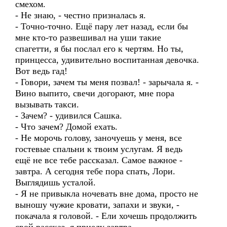
смехом.
- Не знаю, - честно призналась я.
- Точно-точно. Ещё пару лет назад, если бы
мне кто-то развешивал на уши такие
спагетти, я бы послал его к чертям. Но ты,
принцесса, удивительно воспитанная девочка.
Вот ведь гад!
- Говори, зачем ты меня позвал! - зарычала я. -
Вино выпито, свечи догорают, мне пора
вызывать такси.
- Зачем? - удивился Сашка.
- Что зачем? Домой ехать.
- Не морочь голову, заночуешь у меня, все
гостевые спальни к твоим услугам. Я ведь
ещё не все тебе рассказал. Самое важное -
завтра. А сегодня тебе пора спать, Лори.
Выглядишь усталой.
- Я не привыкла ночевать вне дома, просто не
выношу чужие кровати, запахи и звуки, -
покачала я головой. - Ели хочешь продолжить