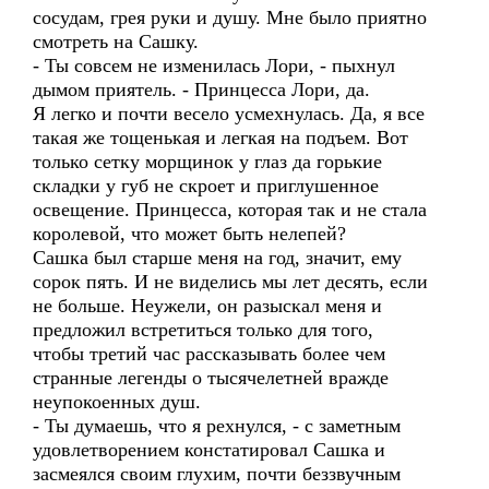
сосудам, грея руки и душу. Мне было приятно
смотреть на Сашку.
- Ты совсем не изменилась Лори, - пыхнул
дымом приятель. - Принцесса Лори, да.
Я легко и почти весело усмехнулась. Да, я все
такая же тощенькая и легкая на подъем. Вот
только сетку морщинок у глаз да горькие
складки у губ не скроет и приглушенное
освещение. Принцесса, которая так и не стала
королевой, что может быть нелепей?
Сашка был старше меня на год, значит, ему
сорок пять. И не виделись мы лет десять, если
не больше. Неужели, он разыскал меня и
предложил встретиться только для того,
чтобы третий час рассказывать более чем
странные легенды о тысячелетней вражде
неупокоенных душ.
- Ты думаешь, что я рехнулся, - с заметным
удовлетворением констатировал Сашка и
засмеялся своим глухим, почти беззвучным