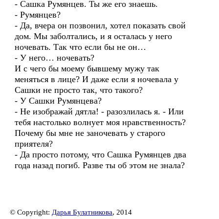
- Сашка Румянцев. Ты же его знаешь.
- Румянцев?
- Да, вчера он позвонил, хотел показать свой
дом. Мы заболтались, и я осталась у него
ночевать. Так что если бы не он…
- У него… ночевать?
И с чего бы моему бывшему мужу так
меняться в лице? И даже если я ночевала у
Сашки не просто так, что такого?
- У Сашки Румянцева?
- Не изображай дятла! - разозлилась я. - Или
тебя настолько волнует моя нравственность?
Почему бы мне не заночевать у старого
приятеля?
- Да просто потому, что Сашка Румянцев два
года назад погиб. Разве ты об этом не знала?
© Copyright:
Дарья Булатникова
, 2014