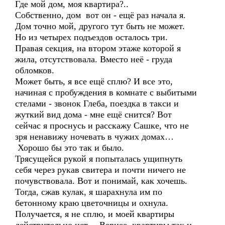
Где мой дом, моя квартира?..
Собственно, дом вот он - ещё раз начала я.
Дом точно мой, другого тут быть не может.
Но из четырех подъездов осталось три.
Правая секция, на втором этаже которой я
жила, отсутствовала. Вместо неё - груда
обломков.
Может быть, я все ещё сплю? И все это,
начиная с пробуждения в комнате с выбитыми
стелами - звонок Глеба, поездка в такси и
жуткий вид дома - мне ещё снится? Вот
сейчас я проснусь и расскажу Сашке, что не
зря ненавижу ночевать в чужих домах…
Хорошо бы это так и было.
Трясущейся рукой я попыталась ущипнуть
себя через рукав свитера и почти ничего не
почувствовала. Вот и понимай, как хочешь.
Тогда, сжав кулак, я шарахнула им по
бетонному краю цветочницы и охнула.
Получается, я не сплю, и моей квартиры