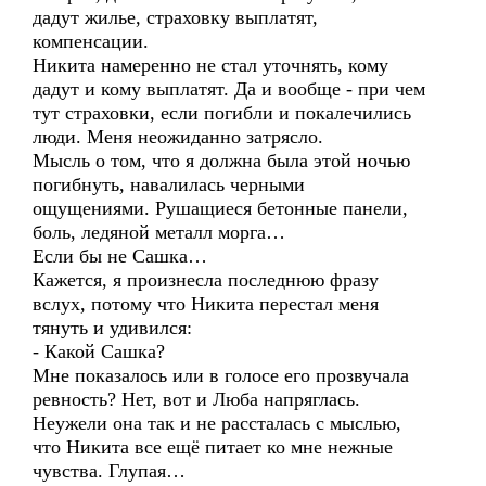
дадут жилье, страховку выплатят,
компенсации.
Никита намеренно не стал уточнять, кому
дадут и кому выплатят. Да и вообще - при чем
тут страховки, если погибли и покалечились
люди. Меня неожиданно затрясло.
Мысль о том, что я должна была этой ночью
погибнуть, навалилась черными
ощущениями. Рушащиеся бетонные панели,
боль, ледяной металл морга…
Если бы не Сашка…
Кажется, я произнесла последнюю фразу
вслух, потому что Никита перестал меня
тянуть и удивился:
- Какой Сашка?
Мне показалось или в голосе его прозвучала
ревность? Нет, вот и Люба напряглась.
Неужели она так и не рассталась с мыслью,
что Никита все ещё питает ко мне нежные
чувства. Глупая…