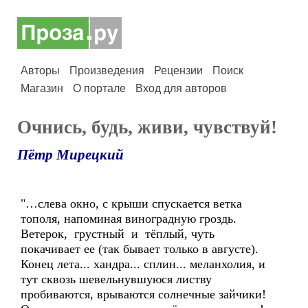
Авторы
Произведения
Рецензии
Поиск
Магазин
О портале
Вход для авторов
Очнись, будь, живи, чувствуй!
Пётр Мирецкий
"…слева окно, с крыши спускается ветка
тополя, напоминая виноградную гроздь.
Ветерок, грустный и тёплый, чуть
покачивает ее (так бывает только в августе).
Конец лета... хандра... сплин... меланхолия, и
тут сквозь шевельнувшуюся листву
пробиваются, врываются солнечные зайчики!