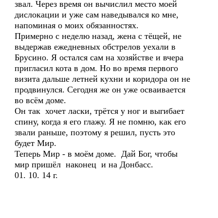
звал. Через время он вычислил место моей
дислокации и уже сам наведывался ко мне,
напоминая о моих обязанностях.
Примерно с неделю назад, жена с тёщей, не
выдержав ежедневных обстрелов уехали в
Брусино. Я остался сам на хозяйстве и вчера
пригласил кота в дом. Но во время первого
визита дальше летней кухни и коридора он не
продвинулся. Сегодня же он уже осваивается
во всём доме.
Он так хочет ласки, трётся у ног и выгибает
спину, когда я его глажу. Я не помню, как его
звали раньше, поэтому я решил, пусть это
будет Мир.
Теперь Мир - в моём доме. Дай Бог, чтобы
мир пришёл наконец и на Донбасс.
01. 10. 14 г.