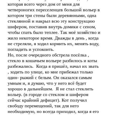
которая всего через дом от меня для
четвероногих переселенцев большой вольер в
котором три стены были деревянными, одна
стеклянной и накрыл всю эту конструкцию
шифером, поставив внутрь домики с сеном,
чтобы спать было теплее. Так моё хозяйство и
жило некоторое время. Дважды в день , когда
не стреляли, я ходил кормить их, менять воду,
погладить и успокоить.
Но, после очередного обстрела посёлка ,
стекло в кошачьем вольере разбилось и коты
разбежались. Когда я пришёл, начал их звать
, ходить по улице, ко мне прибежал только
один- рыжий с белым. Он оказался самым
умным и, я думаю, что у него всё будет
хорошо в дальнейшем. Я не стал стеклить
вольер. (в городе со стеклом и шифером
сейчас крайний дефицит). Кот получил
свободу перемещений, так для него
необходимую, но всегда приходил, когда я его