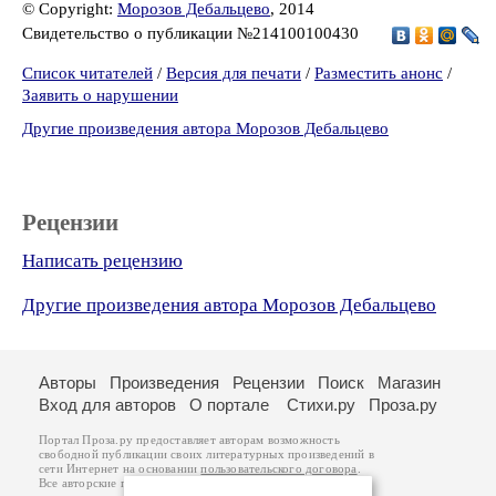
© Copyright:
Морозов Дебальцево
, 2014
Свидетельство о публикации №214100100430
Список читателей
/
Версия для печати
/
Разместить анонс
/
Заявить о нарушении
Другие произведения автора Морозов Дебальцево
Рецензии
Написать рецензию
Другие произведения автора Морозов Дебальцево
Авторы
Произведения
Рецензии
Поиск
Магазин
Вход для авторов
О портале
Стихи.ру
Проза.ру
Портал Проза.ру предоставляет авторам возможность
свободной публикации своих литературных произведений в
сети Интернет на основании
пользовательского договора
.
Все авторские права на произведения принадлежат авторам