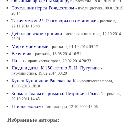
Обычный вроде бы маршрут
- рассказы, 18.01.2015 10:51
Сочельник перед Рождеством
- публицистика, 08.01.2015
20:14
Такая мелочь!!! Разговоры на остановке
- рассказы,
22.11.2014 13:48
Дебальцевские хроники
- история и политика, 12.10.2014
23:01
Мир в моём доме
- рассказы, 01.10.2014 09:17
Везунчик
- рассказы, 18.08.2014 16:51
Палка
- ироническая проза, 20.02.2014 20:33
Люди и даты. К 150-летию Л. И. Лутугина
-
публицистика, 19.02.2014 00:28
Купец Куприянов Рассказ на К
- ироническая проза,
16.08.2013 18:10
Зоомаг. Главы из романа. Петрович. Глава 1
- романы,
26.10.2011 14:45
Птичье молоко
- миниатюры, 12.10.2009 15:06
Избранные авторы: