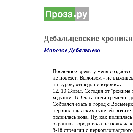
Дебальцевские хроники
Морозов Дебальцево
Последнее время у меня создаётся
не повезёт. Выживем - не выживе
на курок, отнюдь не игроки...
12. 10 Живы. Сегодня от "режима 
ходуном. В 3 часа ночи гремело где
Собрался ехать в город с Восьмёр
первоплощадских тунелей водител
появилась вода. Ну, как появилась
окраинах города вода не появлялас
8-18 стреляли с первоплощадского 