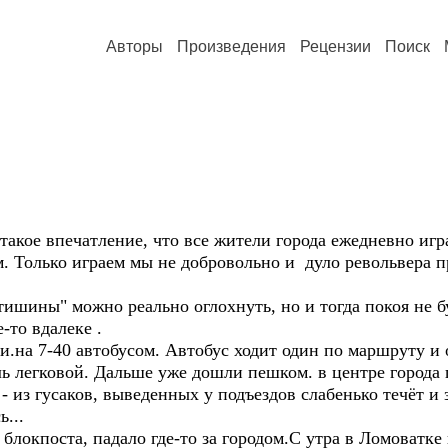
Авторы
Произведения
Рецензии
Поиск
 такое впечатление, что все жители города ежедневно игр
м. Только играем мы не добровольно и дуло револьвера 
тишины" можно реально оглохнуть, но и тогда покоя не бу
-то вдалеке .
ки.на 7-40 автобусом. Автобус ходит один по маршруту и 
ь легковой. Дальше уже дошли пешком. в центре города 
 - из гусаков, выведенных у подъездов слабенько течёт и 
ь...
блокпоста, падало где-то за городом.С утра в Ломоватке