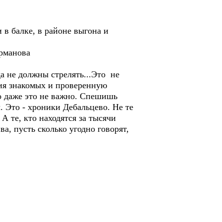
 в балке, в районе выгона и
урманова
а не должны стрелять...Это не
ния знакомых и проверенную
о даже это не важно. Спешишь
. Это - хроники Дебальцево. Не те
А те, кто находятся за тысячи
а, пусть сколько угодно говорят,