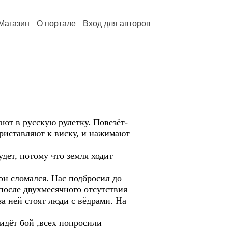
Магазин
О портале
Вход для авторов
ают в русскую рулетку. Повезёт-
приставляют к виску, и нажимают
дет, потому что земля ходит
он сломался. Нас подбросил до
после двухмесячного отсутствия
за ней стоят люди с вёдрами. На
 идёт бой ,всех попросили