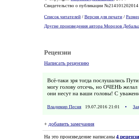
Свидетельство о публикации №21410120201
Список читателей
/
Версия для печати
/
Разме
Другие произведения автора Морозов Дебаль
Рецензии
Написать рецензию
Всё-таки зря тогда послушались Пути
могу голову отсечь, но ОЧЕНЬ желал
они несут на ваши головы! С уважен
Владимир Песня
19.07.2016 21:01
•
За
+
добавить замечания
На это произведение написаны
4 реценз