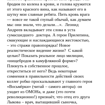
бродим по колена в крови, и голова кружится
от этого красного вина, как называют его в
шутку мои славные ребята. Пить кровь врага
— вовсе не такой глупый обычай, как думаем
мы: они знали, что делали…». Леонид
Андреев вкладывает эти слова в уста
сумасшедшего доктора. А герои Прилепина,
смакующие и наслаждающиеся жестокостью,
– это стражи правопорядка! Новое
реалистическое видение жизни? С какой
целью? Показать реальное лицо милиции,
«нищебродов в камуфляжной форме»?
Плюнуть в собственное прошлое,
откреститься от него? Ведь некоторые
сомнения в правильности действий своих
коллег робко проскальзывают у главного героя
«Восьмёрки» (читай – самого автора): он
уходит из ОМОНа, и даже (это почти
революционно!) признаёт, что отец его друга
Лыкова – врач, вытащивший сыночка,