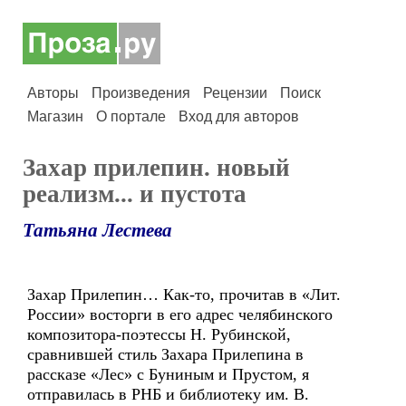
Авторы
Произведения
Рецензии
Поиск
Магазин
О портале
Вход для авторов
Захар прилепин. новый
реализм... и пустота
Татьяна Лестева
Захар Прилепин… Как-то, прочитав в «Лит.
России» восторги в его адрес челябинского
композитора-поэтессы Н. Рубинской,
сравнившей стиль Захара Прилепина в
рассказе «Лес» с Буниным и Прустом, я
отправилась в РНБ и библиотеку им. В.