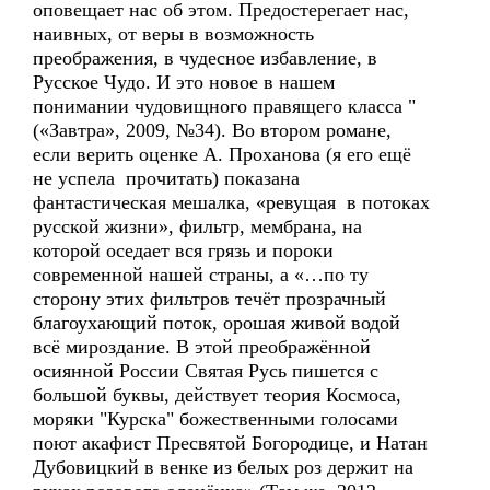
оповещает нас об этом. Предостерегает нас,
наивных, от веры в возможность
преображения, в чудесное избавление, в
Русское Чудо. И это новое в нашем
понимании чудовищного правящего класса "
(«Завтра», 2009, №34). Во втором романе,
если верить оценке А. Проханова (я его ещё
не успела прочитать) показана
фантастическая мешалка, «ревущая в потоках
русской жизни», фильтр, мембрана, на
которой оседает вся грязь и пороки
современной нашей страны, а «…по ту
сторону этих фильтров течёт прозрачный
благоухающий поток, орошая живой водой
всё мироздание. В этой преображённой
осиянной России Святая Русь пишется с
большой буквы, действует теория Космоса,
моряки "Курска" божественными голосами
поют акафист Пресвятой Богородице, и Натан
Дубовицкий в венке из белых роз держит на