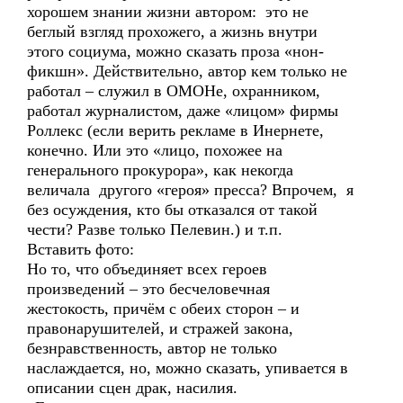
хорошем знании жизни автором: это не
беглый взгляд прохожего, а жизнь внутри
этого социума, можно сказать проза «нон-
фикшн». Действительно, автор кем только не
работал – служил в ОМОНе, охранником,
работал журналистом, даже «лицом» фирмы
Роллекс (если верить рекламе в Инернете,
конечно. Или это «лицо, похожее на
генерального прокурора», как некогда
величала другого «героя» пресса? Впрочем, я
без осуждения, кто бы отказался от такой
чести? Разве только Пелевин.) и т.п.
Вставить фото:
Но то, что объединяет всех героев
произведений – это бесчеловечная
жестокость, причём с обеих сторон – и
правонарушителей, и стражей закона,
безнравственность, автор не только
наслаждается, но, можно сказать, упивается в
описании сцен драк, насилия.