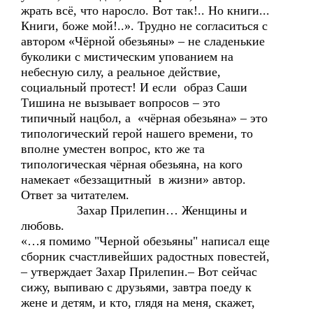
жрать всё, что наросло. Вот так!.. Но книги...
Книги, боже мой!..». Трудно не согласиться с
автором «Чёрной обезьяны» – не сладенькие
буколики с мистическим упованием на
небесную силу, а реальное действие,
социальный протест! И если образ Саши
Тишина не вызывает вопросов – это
типичный нацбол, а «чёрная обезьяна» – это
типологический герой нашего времени, то
вполне уместен вопрос, кто же та
типологическая чёрная обезьяна, на кого
намекает «беззащитный в жизни» автор.
Ответ за читателем.
Захар Прилепин… Женщины и
любовь.
«…я помимо "Черной обезьяны" написал еще
сборник счастливейших радостных повестей,
– утверждает Захар Прилепин.– Вот сейчас
сижу, выпиваю с друзьями, завтра поеду к
жене и детям, и кто, глядя на меня, скажет,