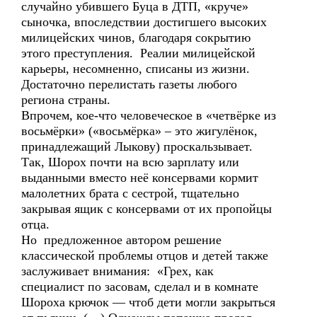
случайно убившего Буца в ДТП, «круче»
сыночка, впоследствии достигшего высоких
милицейских чинов, благодаря сокрытию
этого преступления. Реалии милицейской
карьеры, несомненно, списаны из жизни.
Достаточно перелистать газеты любого
региона страны.
Впрочем, кое-что человеческое в «четвёрке из
восьмёрки» («восьмёрка» – это жигулёнок,
принадлежащий Лыкову) проскальзывает.
Так, Шорох почти на всю зарплату или
выданными вместо неё консервами кормит
малолетних брата с сестрой, тщательно
закрывая ящик с консервами от их пропойцы
отца.
Но предложенное автором решение
классической проблемы отцов и детей также
заслуживает внимания: «Грех, как
специалист по засовам, сделал и в комнате
Шороха крючок — чтоб дети могли закрыться