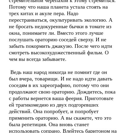
стремительной черепахой к этому стремиться.
Потому что наша планета устала стоять на
трех китах и акуле пера. Надо
перестраиваться, окультуривать экологию. А
не бросать недокуренные бычки в томате из
окна, понимаете ли. Вместо этого лучше
послушать ораторию соседей сверху. И не
забыть покормить джакузю. После чего идти
смотреть высокохудожественный фильм. О
чем вы всегда забываете.
Ведь наш народ никогда не помнит где он
был вчера, товарищи. И не надо идти давать
соседям в их хареографию, потому что они
продолжают свою ораторию. Дождитесь, пока
с работы вернется ваша феерия. Приготовьте
ей трагикомедию из двух подгоревших
действий. Она попробует, и попробует
применить ораторию. А вы скажете, что это
была репетиция. Она вновь станет
использовать сопрано. Влейтесь баритоном на