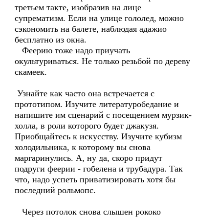
третьем такте, изобразив на лице
супрематизм. Если на улице гололед, можно
сэкономить на балете, наблюдая адажио
бесплатно из окна.
Феерию тоже надо приучать
окультуриваться. Не только резьбой по дереву
скамеек.
Узнайте как часто она встречается с
прототипом. Изучите литературобедание и
напишите им сценарий с посещением мурзик-
холла, в роли которого будет джакузя.
Приобщайтесь к искусству. Изучите кубизм
холодильника, к которому вы снова
маргаринулись. А, ну да, скоро придут
подруги феерии - гобелена и трубадура. Так
что, надо успеть приватизировать хотя бы
последний рольмопс.
Через потолок снова слышен рококо