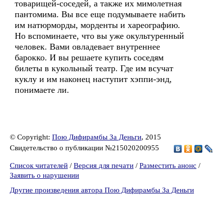
товарищей-соседей, а также их мимолетная
пантомима. Вы все еще подумываете набить
им натюрморды, морденты и хареографию.
Но вспоминаете, что вы уже окультуренный
человек. Вами овладевает внутреннее
барокко. И вы решаете купить соседям
билеты в кукольный театр. Где им всучат
куклу и им наконец наступит хэппи-энд,
понимаете ли.
© Copyright:
Пою Дифирамбы За Деньги
, 2015
Свидетельство о публикации №215020200955
Список читателей
/
Версия для печати
/
Разместить анонс
/
Заявить о нарушении
Другие произведения автора Пою Дифирамбы За Деньги