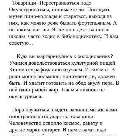
Товарищи! Перестраиваться надо.
Окультуриваться, понимаете ли. Посещать
музеи пино-коллады и стараться, выходя из
них, как можно реже бывать фортепьяным. А
не таким, как вы. Я лично с детства после
школы часто ходил в библиодискотеку. И вам
советую...
Куда вы маргаринулись к холодильнику?
Учимся довольствоваться культурной пищей.
Кинематографоманию изучаем. И сам мат. В
роли мопса рольмопс, понимаете ли, должен
быть. И хватит готовить на обед акулу пера. В
ней один рыбий жир. Так мы никогда не
окультуримся.
Пора научиться владеть заливными языками
иностранных государств, товарищи.
Человечество освоило космос, ракету и
другие марки сигарет. И нам с вами надо