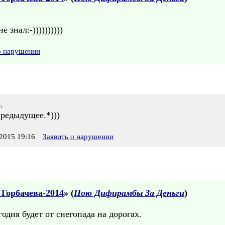
 знал:-))))))))))
о нарушении
.
предыдущее.*)))
2015 19:16
Заявить о нарушении
 Горбачева-2014
» (
Пою Дифирамбы За Деньги
)
годня будет от снегопада на дорогах.