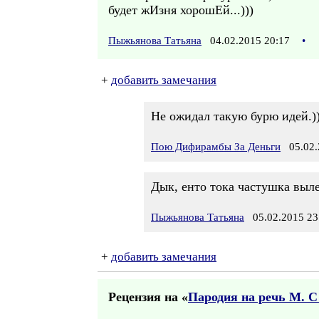
будет жИзня хорошЕй...)))
Пыжьянова Татьяна
04.02.2015 20:17
•
+
добавить замечания
Не ожидал такую бурю идей.)
Пою Дифирамбы За Деньги
05.02.
Дык, енто тока частушка вылет
Пыжьянова Татьяна
05.02.2015 23
+
добавить замечания
Рецензия на «
Пародия на речь М. С