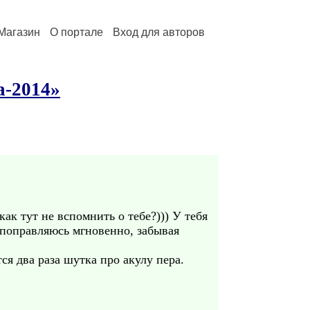
Магазин
О портале
Вход для авторов
а-2014»
ак тут не вспомнить о тебе?))) У тебя
 поправляюсь мгновенно, забывая
ся два раза шутка про акулу пера.