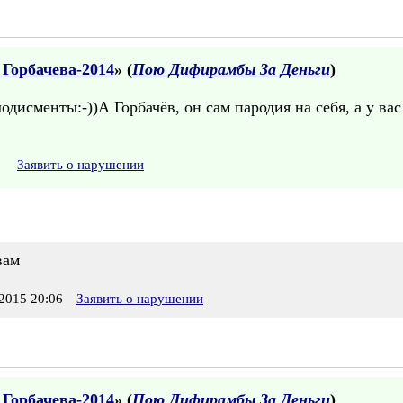
 Горбачева-2014
» (
Пою Дифирамбы За Деньги
)
одисменты:-))А Горбачёв, он сам пародия на себя, а у ва
Заявить о нарушении
вам
2015 20:06
Заявить о нарушении
 Горбачева-2014
» (
Пою Дифирамбы За Деньги
)