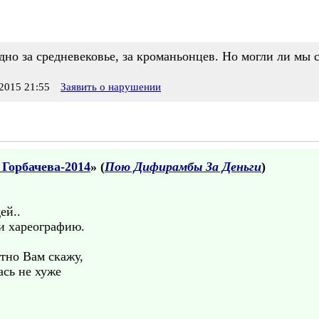
ыдно за средневековье, за кроманьонцев. Но могли ли мы 
2015 21:55
Заявить о нарушении
 Горбачева-2014
» (
Пою Дифирамбы За Деньги
)
ей..
 и хареографию.
тно Вам скажу,
сь не хуже