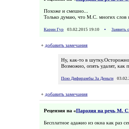
Похоже и смешно...
Только думаю, что М.С. многих слов не
Карин Гур
03.02.2015 19:10
•
Заявить 
+
добавить замечания
Ну, как-то в шутку.Осторожно
Возможно, опять удалят, как 
Пою Дифирамбы За Деньги
03.02.
+
добавить замечания
Рецензия на «
Пародия на речь М. С
Бесплатное адажио из окна как раз се