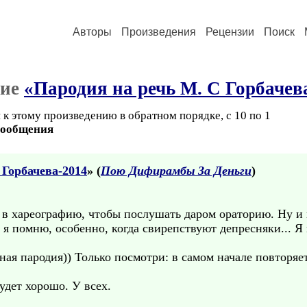
Авторы
Произведения
Рецензии
Поиск
ние
«Пародия на речь М. С Горбачев
к этому произведению в обратном порядке, с 10 по 1
сообщения
 Горбачева-2014
» (
Пою Дифирамбы За Деньги
)
 в хареографию, чтобы послушать даром ораторию. Ну и к
я помню, особенно, когда свирепствуют депресняки... Я
ая пародия)) Только посмотри: в самом начале повторяет
удет хорошо. У всех.