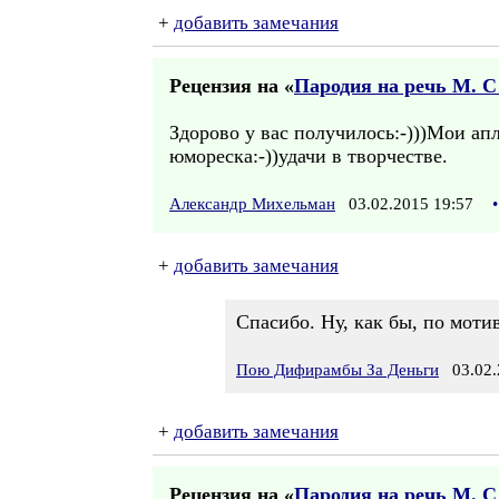
+
добавить замечания
Рецензия на «
Пародия на речь М. С
Здорово у вас получилось:-)))Мои апл
юмореска:-))удачи в творчестве.
Александр Михельман
03.02.2015 19:57
•
+
добавить замечания
Спасибо. Ну, как бы, по моти
Пою Дифирамбы За Деньги
03.02.
+
добавить замечания
Рецензия на «
Пародия на речь М. С