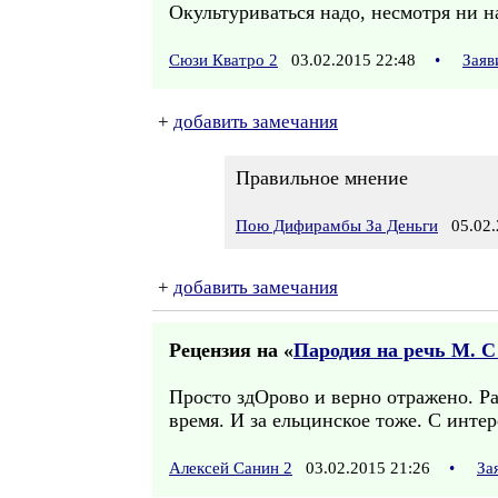
Окультуриваться надо, несмотря ни на
Сюзи Кватро 2
03.02.2015 22:48
•
Заяв
+
добавить замечания
Правильное мнение
Пою Дифирамбы За Деньги
05.02.
+
добавить замечания
Рецензия на «
Пародия на речь М. С
Просто здОрово и верно отражено. Ра
время. И за ельцинское тоже. С инте
Алексей Санин 2
03.02.2015 21:26
•
За