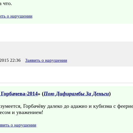
 что.
ить о нарушении
2015 22:36
Заявить о нарушении
 Горбачева-2014
» (
Пою Дифирамбы За Деньги
)
зумеется, Горбачёву далеко до адажио и кубизма с феерие
ресом и уважением!
явить о нарушении