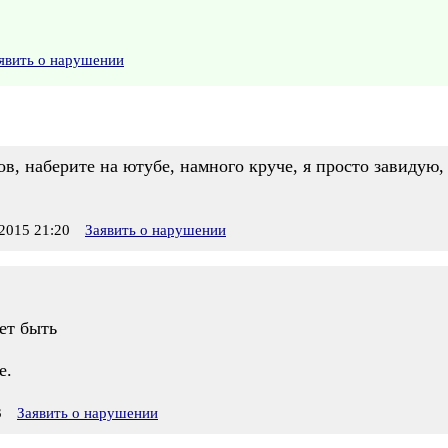
явить о нарушении
в, наберите на ютубе, намного круче, я просто завидую, 
2015 21:20
Заявить о нарушении
ет быть
е.
3
Заявить о нарушении