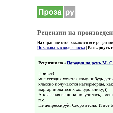
Рецензии на произведе
На странице отображаются все рецензии 
Показывать в виде списка
|
Развернуть 
Рецензия на «
Пародия на речь М. С
Привет!
мне сегодня хочется кому-нибудь дать
классно получаются натюрморды, как 
маргариноваться к холодильнику;))
А классная вещица получилась, смешн
п.с.
Не депрессируй. Скоро весна. И всё б