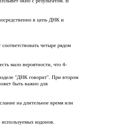
сплывет окно с результатом. В
епосредственно в цепь ДНК и
т соответствовать четыре рядом
есть мало вероятности, что 4-
азделе "ДНК говорит". При втором
может быть важно для
слание на длительное время или
о используемых кодонов.