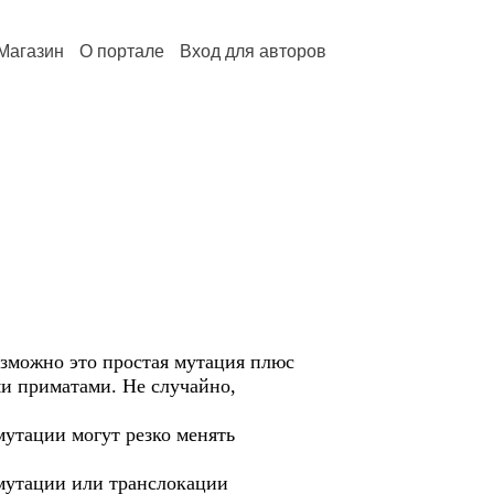
Магазин
О портале
Вход для авторов
озможно это простая мутация плюс
ми приматами. Не случайно,
мутации могут резко менять
 мутации или транслокации