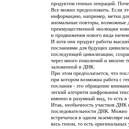
продуктом генных операций. Поче
Все можно предположить. Если эт
информацию, например, метки дл
аномальные повторы, возможные д
преимущественной эволюции новог
и продвижения нового вида ничем
И хотя они продукт работы высше
посланиями для будущих цивилизац
последующей цивилизации, сохра
через много поколений и многие т
заложенной в ДНК.
При этом предполагается, что по
при котором возможна работа с ге
послания - это обращение вниман
легкий алгоритм шифрования текст
именно в разумный вид, то есть в
Итак, необычность участков ДНК 
последовательности ДНК. Можно по
встречаться в одном экземпляре н
весь геном, то есть оригинальных 