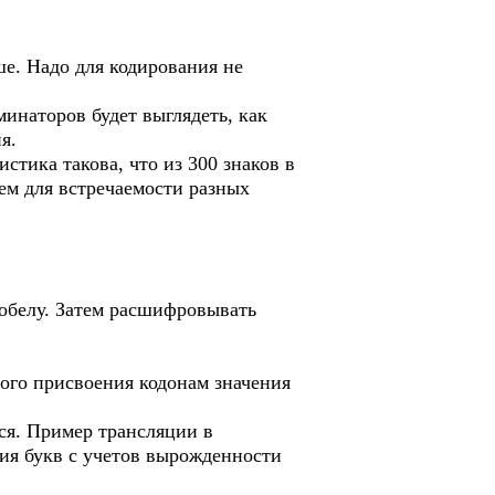
ше. Надо для кодирования не
инаторов будет выглядеть, как
я.
стика такова, что из 300 знаков в
чем для встречаемости разных
робелу. Затем расшифровывать
ного присвоения кодонам значения
ся. Пример трансляции в
ия букв с учетов вырожденности