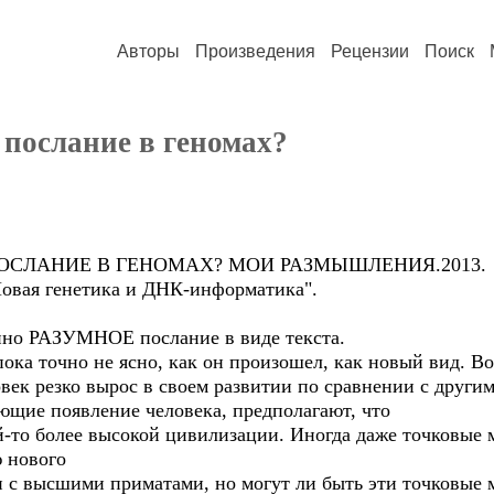
Авторы
Произведения
Рецензии
Поиск
 послание в геномах?
ПОСЛАНИЕ В ГЕНОМАХ? МОИ РАЗМЫШЛЕНИЯ.2013.
овая генетика и ДНК-информатика".
но РАЗУМНОЕ послание в виде текста.
ока точно не ясно, как он произошел, как новый вид. В
овек резко вырос в своем развитии по сравнении с други
ющие появление человека, предполагают, что
й-то более высокой цивилизации. Иногда даже точковые 
 нового
и с высшими приматами, но могут ли быть эти точковые