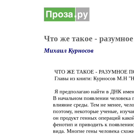
Что же такое - разумное
Михаил Курносов
ЧТО ЖЕ ТАКОЕ - РАЗУМНОЕ 
Главы из книги: Курносов М.Н "Н
Я предполагаю найти в ДНК имен
В начальном появлении человека п
влияние среды. Тем не менее, чел
поэтому, некоторые ученые, изуча
он продукт генных операций како
фенотип и приводить к появлению
вида. Многие гены человека схож