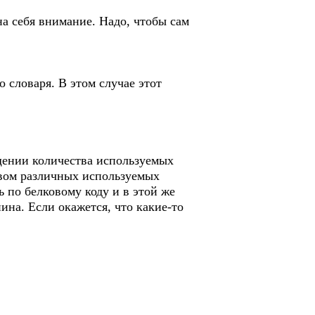
на себя внимание. Надо, чтобы сам
о словаря. В этом случае этот
щении количества используемых
твом различных используемых
ь по белковому коду и в этой же
ина. Если окажется, что какие-то