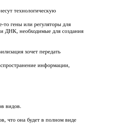
 несут технологическую
-то гены или регуляторы для
ки ДНК, необходимые для создания
вилизация хочет передать
распространение информации,
ов видов.
в, что она будет в полном виде