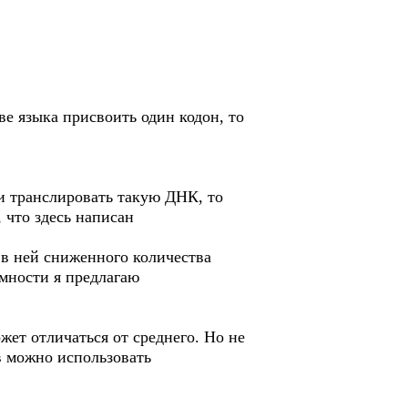
ве языка присвоить один кодон, то
ли транслировать такую ДНК, то
 что здесь написан
 в ней сниженного количества
умности я предлагаю
жет отличаться от среднего. Но не
в можно использовать