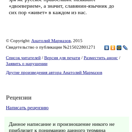
«двоеверием», а значит, славянин-язычник до
сих пор «живет» в каждом из нас.
© Copyright:
Анатолий Мармазов
, 2015
Свидетельство о публикации №215022801271
Список читателей
/
Версия для печати
/
Разместить анонс
/
Заявить о нарушении
Другие произведения автора Анатолий Мармазов
Рецензии
Написать рецензию
Данное написание и произношение никого не
приблизит к пониманию данного термина