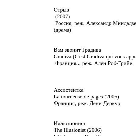
Отрыв
(2007)
Россия, реж. Александр Миндадз
(драма)
Вам звонит Градива
Gradiva (C'est Gradiva qui vous appe
Франция... реж. Ален Роб-Грийе
Ассистентка
La tourneuse de pages (2006)
Франция, реж. Дени Деркур
Иллюзионист
The Illusionist (2006)