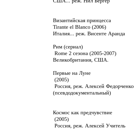
США... реж. Нил Бёргер
Византийская принцесса
Tirante el Blanco (2006)
Италия... реж. Висенте Аранда
Рим (сериал)
Rome 2 сезона (2005-2007)
Великобритания, США.
Первые на Луне
(2005)
Россия, реж. Алексей Федорченко
(псевдодокументальный)
Космос как предчувствие
(2005)
Россия, реж. Алексей Учитель