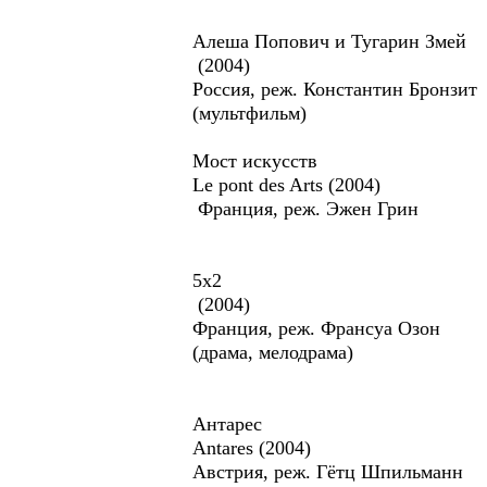
Алеша Попович и Тугарин Змей
(2004)
Россия, реж. Константин Бронзит
(мультфильм)
Мост искусств
Le pont des Arts (2004)
Франция, реж. Эжен Грин
5x2
(2004)
Франция, реж. Франсуа Озон
(драма, мелодрама)
Антарес
Antares (2004)
Австрия, реж. Гётц Шпильманн