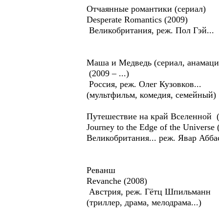
Отчаянные романтики (сериал)
Desperate Romantics (2009)
Великобритания, реж. Пол Гэй...
Маша и Медведь (сериал, анамаци
(2009 – ...)
Россия, реж. Олег Кузовков...
(мультфильм, комедия, семейный)
Путешествие на край Вселенной 
Journey to the Edge of the Universe 
Великобритания... реж. Явар Абба
Реванш
Revanche (2008)
Австрия, реж. Гётц Шпильманн
(триллер, драма, мелодрама...)