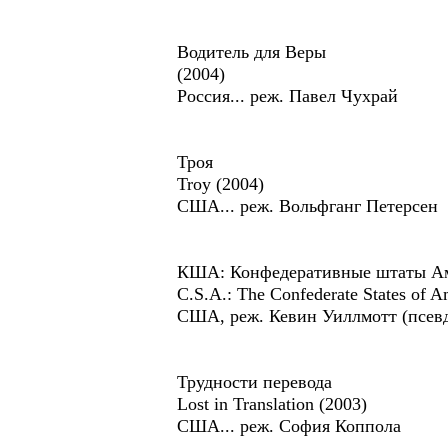
Водитель для Веры
(2004)
Россия... реж. Павел Чухрай
Троя
Troy (2004)
США... реж. Вольфганг Петерсен
КША: Конфедеративные штаты А
C.S.A.: The Confederate States of A
США, реж. Кевин Уиллмотт (псев
Трудности перевода
Lost in Translation (2003)
США... реж. София Коппола