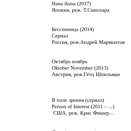
Hana ikusa (2017)
Япония, реж. Т.Синохара
Бессонница (2014)
Сериал
Россия, реж.Андрей Мармонтов
Октябрь ноябрь
Oktober November (2013)
Австрия, реж.Гётц Шпильман
В поле зрения (сериал)
Person of Interest (2011 – ...)
США, реж. Крис Фишер...