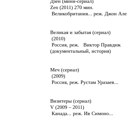
Дзен (мини-сериал)
Zen (2011) 270 мин.
Великобритания... реж. Джон Алек
Великая и забытая (сериал)
(2010)
Россия, реж. Виктор Правдюк
(документальный, история)
Меч (сериал)
(2009)
Россия, реж. Рустам Уразаев...
Визитеры (сериал)
V (2009 – 2011)
Канада... реж. Ив Симоно...