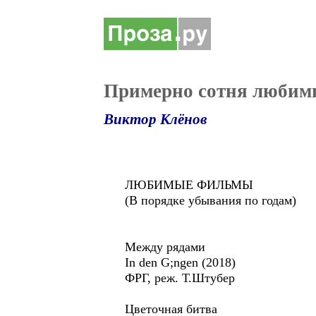
Примерно сотня любим
Виктор Клёнов
ЛЮБИМЫЕ ФИЛЬМЫ
(В порядке убывания по годам)
Между рядами
In den G;ngen (2018)
ФРГ, реж. Т.Штубер
Цветочная битва