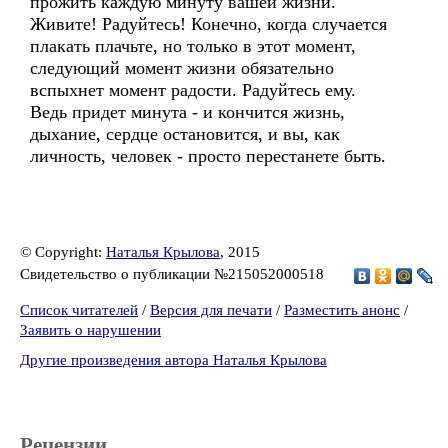
прожить каждую минуту вашей жизни.
Живите! Радуйтесь! Конечно, когда случается
плакать плачьте, но только в этот момент,
следующий момент жизни обязательно
вспыхнет момент радости. Радуйтесь ему.
Ведь придет минута - и кончится жизнь,
дыхание, сердце остановится, и вы, как
личность, человек - просто перестанете быть.
© Copyright:
Наталья Крылова
, 2015
Свидетельство о публикации №215052000518
Список читателей
/
Версия для печати
/
Разместить анонс
/
Заявить о нарушении
Другие произведения автора Наталья Крылова
Рецензии