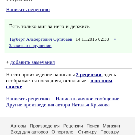
Написать рецензию
Есть только миг за него и держись
Тауберт Альбертович Ортабаев
14.11.2015 02:33
•
Заявить о нарушении
+
добавить замечания
На это произведение написаны
2 рецензии
, здесь
отображается последняя, остальные -
в полном
списке
.
Написать рецензию
Написать личное сообщение
Другие произведения автора Наталья Крылова
Авторы
Произведения
Рецензии
Поиск
Магазин
Вход для авторов
О портале
Стихи.ру
Проза.ру