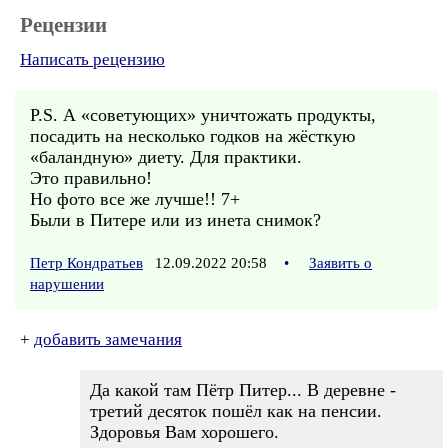
Рецензии
Написать рецензию
P.S. А «советующих» уничтожать продукты,
посадить на несколько годков на жёсткую
«баландную» диету. Для практики.
Это правильно!
Но фото все же лучше!! 7+
Были в Питере или из инета снимок?
Петр Кондратьев
12.09.2022 20:58
•
Заявить о
нарушении
+
добавить замечания
Да какой там Пётр Питер... В деревне -
третий десяток пошёл как на пенсии.
Здоровья Вам хорошего.