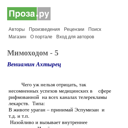
Авторы
Произведения
Рецензии
Поиск
Магазин
О портале
Вход для авторов
Мимоходом - 5
Вениамин Ахтырец
Чего уж нельзя отрицать, так
несомненных успехов медицинских в сфере
рифмованной на всех каналах телерекламы
лекарств. Типа:
В животе ураган – принимай Эспумизан и
т.д. и т.п.
Назойливо и вызывает внутреннее