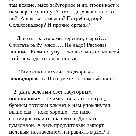
там всякие, мясо забугорное и др. проникает к
нам через границу. А что – дырявая она, что-
ли? А как же таможня? Потребнадзор?
Сельхознадзор? И прочие органы?
Давить тракторами персики, сыры?…
Сжигать рыбу, мясо?… Не надо! Расходы
лишние. Если по уму – сколько можно из всей
этой чехарды извлечь пользы:
1. Таможню и всякие «надзоры» -
ликвидировать. В бюджете - огромный плюс.
2. Дать зелёный свет забугорным
поставщикам - не имея никаких преград,
бурным потоком хлынет к нам упомянутая
выше еда – тоже хорошо. Не надо
формировать и отправлять в Донбасс
гумконвои. А весь продуктовый импорт
целевым назначением направлять в ДНР и