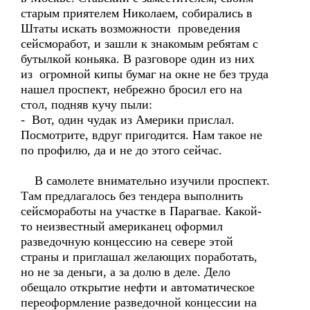
старым приятелем Николаем, собирались в
Штаты искать возможности проведения
сейсморабот, и зашли к знакомым ребятам с
бутылкой коньяка. В разговоре один из них
из огромной кипы бумаг на окне не без труда
нашел проспект, небрежно бросил его на
стол, подняв кучу пыли:
- Вот, один чудак из Америки прислал.
Посмотрите, вдруг пригодится. Нам такое не
по профилю, да и не до этого сейчас.
В самолете внимательно изучили проспект.
Там предлагалось без тендера выполнить
сейсмоработы на участке в Парагвае. Какой-
то неизвестный американец оформил
разведочную концессию на севере этой
страны и приглашал желающих поработать,
но не за деньги, а за долю в деле. Дело
обещало открытие нефти и автоматическое
переоформление разведочной концессии на