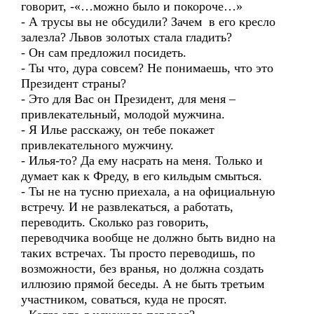
говорит, -«…можно было и покороче…»
- А трусы вы не обсудили? Зачем в его кресло
залезла? Львов золотых стала гладить?
- Он сам предложил посидеть.
- Ты что, дура совсем? Не понимаешь, что это
Президент страны?
- Это для Вас он Президент, для меня –
привлекательный, молодой мужчина.
- Я Илье расскажу, он тебе покажет
привлекательного мужчину.
- Илья-то? Да ему насрать на меня. Только и
думает как к Фреду, в его кильдым смыться.
- Ты не на тусню приехала, а на официальную
встречу. И не развлекаться, а работать,
переводить. Сколько раз говорить,
переводчика вообще не должно быть видно на
таких встречах. Ты просто переводишь, по
возможности, без вранья, но должна создать
иллюзию прямой беседы. А не быть третьим
участником, соваться, куда не просят.