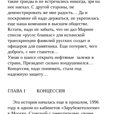
такие гранды и не встречались никогда, зря на
нее наехал. С другой стороны, не
демонстрировать же мне радость… Да и
поскромнее ей надо держаться, не укрепилась
еще наша компания в высшем обществе.
Кстати, надо не забыть, что он дал Марине
список «русос бланкас» для испанской
транскрипции фамилий русских солдат и
офицеров для памятника. Еще потеряет, чего
доброго, с нее станется…
Узнав о шансе открыть нефтяные залежи в
стране, Президент сильно воодушевился…
Концессия, надо понимать, стала под
надежную защиту…
ГЛАВА I КОНЦЕССИЯ
Эта история началась еще в прошлом, 1996
году в одном из кабинетов «Зарубежгеологии»
в Москве. Ставский с заместителем, своим