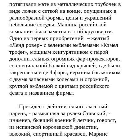
потягивали мате из металлических трубочек в
виде ложек с сеткой на конце, опущенных в
разнообразной формы, цены и украшений
небольшие сосуды. Машина российской
компании была заметна в этой круговерти.
Одно из первых приобретений – желтый
«Ленд ровер» с зелеными эмблемами «Кэмел
трофи», мощным кенгурятником с парой
дополнительных огромных фар-прожекторов,
со специальной балкой над крышей, где были
закреплены еще 4 фары, верхним багажником
с двумя запасными колесами и огромной,
круглой эмблемой с цветами российского
флага и названием фирмы.
- Президент действительно классный
парень, - размышлял за рулем Ставский, -
инженер, бывший военный летчик, говорят,
из испанской королевской династии,
высокий, спортивный красавец. Марине