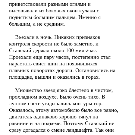
приветствовали разными огнями и
высовывали из боковых окон кулаки с
поднятым большим пальцем. Именно с
большим, а не средним.
Въехали в ночь. Никаких признаков
контроля скорости не было заметно, и
Ставский держал около 100 миль/час.
Проехали еще пару часов, постепенно стал
нарастать свист шин на появившихся
плавных поворотах дороги. Остановились на
площадке, вышли и оказались в горах.
Множество звезд ярко блестело в чистом,
прохладном воздухе. Было очень тихо. В
лунном свете угадывались контуры гор.
Оказалось, этому автомобилю было все равно,
двигатель одинаково хорошо тянул на
равнине и на подъеме. Поэтому Ставский не
сразу догадался о смене ландшафта. Так они