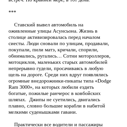
***
Ставский вывел автомобиль на
оживленные улицы Асунсьона. Жизнь в
столице активизировалась перед началом
сиесты. Люди сновали по улицам, продавали,
покупали, пили матэ, кричали, спорили,
обнимались, ругались… Сотни мотороллеров,
мотоциклов, маленьких старых автомобилей
непрерывно гудели, просачиваясь в любую
щель на дороге. Среди них вдруг появлялись
огромные внедорожники-пикапы типа «Dodge
Ram 3000», на которых любили ездить
богатые, пожилые ранчерос в ковбойских
шляпах. Джипы не суетились, двигались
плавно, словно большие корабли в набитой
мелкими суденышками гавани.
Практически все водители и пассажиры