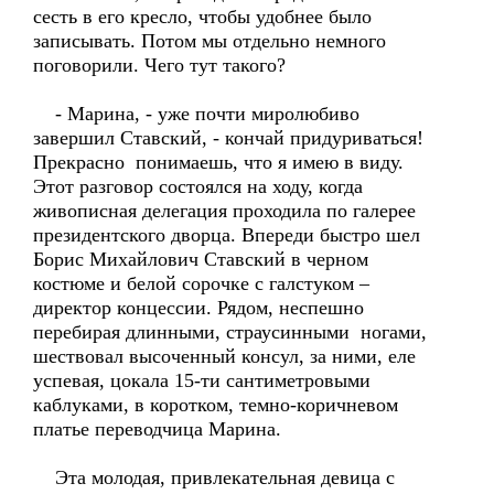
сесть в его кресло, чтобы удобнее было
записывать. Потом мы отдельно немного
поговорили. Чего тут такого?
- Марина, - уже почти миролюбиво
завершил Ставский, - кончай придуриваться!
Прекрасно понимаешь, что я имею в виду.
Этот разговор состоялся на ходу, когда
живописная делегация проходила по галерее
президентского дворца. Впереди быстро шел
Борис Михайлович Ставский в черном
костюме и белой сорочке с галстуком –
директор концессии. Рядом, неспешно
перебирая длинными, страусинными ногами,
шествовал высоченный консул, за ними, еле
успевая, цокала 15-ти сантиметровыми
каблуками, в коротком, темно-коричневом
платье переводчица Марина.
Эта молодая, привлекательная девица с