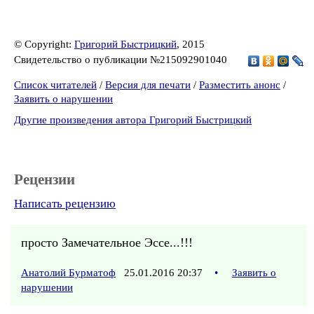
© Copyright:
Григорий Быстрицкий
, 2015
Свидетельство о публикации №215092901040
Список читателей
/
Версия для печати
/
Разместить анонс
/
Заявить о нарушении
Другие произведения автора Григорий Быстрицкий
Рецензии
Написать рецензию
просто Замечательное Эссе...!!!
Анатолий Бурматоф
25.01.2016 20:37
•
Заявить о
нарушении