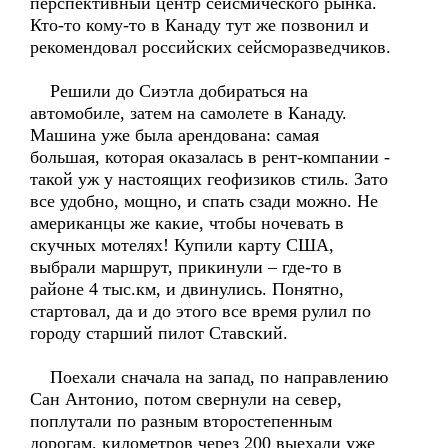
перспективный центр сейсмического рынка.
Кто-то кому-то в Канаду тут же позвонил и
рекомендовал российских сейсморазведчиков.
Решили до Сиэтла добираться на
автомобиле, затем на самолете в Канаду.
Машина уже была арендована: самая
большая, которая оказалась в рент-компании -
такой уж у настоящих геофизиков стиль. Зато
все удобно, мощно, и спать сзади можно. Не
американцы же какие, чтобы ночевать в
скучных мотелях! Купили карту США,
выбрали маршрут, прикинули – где-то в
районе 4 тыс.км, и двинулись. Понятно,
стартовал, да и до этого все время рулил по
городу старший пилот Ставский.
Поехали сначала на запад, по направлению
Сан Антонио, потом свернули на север,
поплутали по разным второстепенным
дорогам, километров через 200 выехали уже