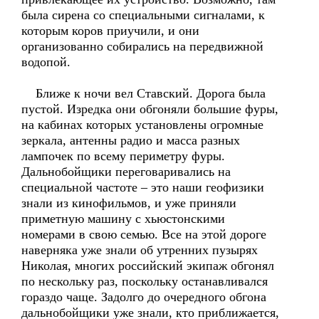
была сирена со специальными сигналами, к
которым коров приучили, и они
организованно собирались на передвижной
водопой.
Ближе к ночи вел Ставский. Дорога была
пустой. Изредка они обгоняли большие фуры,
на кабинах которых установлены огромные
зеркала, антенны радио и масса разных
лампочек по всему периметру фуры.
Дальнобойщики переговаривались на
специальной частоте – это наши геофизики
знали из кинофильмов, и уже приняли
приметную машину с хьюстонскими
номерами в свою семью. Все на этой дороге
наверняка уже знали об утренних пузырях
Николая, многих российский экипаж обгонял
по нескольку раз, поскольку останавливался
гораздо чаще. Задолго до очередного обгона
дальнобойщики уже знали, кто приближается,