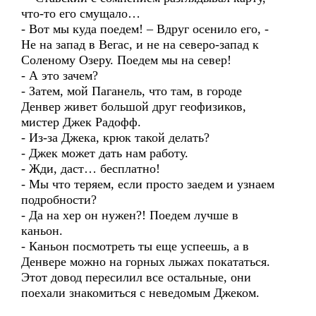
что-то его смущало…
- Вот мы куда поедем! – Вдруг осенило его, -
Не на запад в Вегас, и не на северо-запад к
Соленому Озеру. Поедем мы на север!
- А это зачем?
- Затем, мой Паганель, что там, в городе
Денвер живет большой друг геофизиков,
мистер Джек Радофф.
- Из-за Джека, крюк такой делать?
- Джек может дать нам работу.
- Жди, даст… бесплатно!
- Мы что теряем, если просто заедем и узнаем
подробности?
- Да на хер он нужен?! Поедем лучше в
каньон.
- Каньон посмотреть ты еще успеешь, а в
Денвере можно на горных лыжах покататься.
Этот довод пересилил все остальные, они
поехали знакомиться c неведомым Джеком.