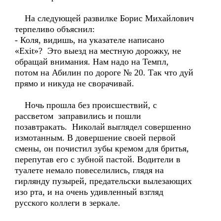
На следующей развилке Борис Михайлович
терпеливо объяснил:
- Коля, видишь, на указателе написано
«Exit»? Это выезд на местную дорожку, не
обращай внимания. Нам надо на Темпл,
потом на Абилин по дороге № 20. Так что дуй
прямо и никуда не сворачивай.
Ночь прошла без происшествий, с
рассветом заправились и пошли
позавтракать. Николай выглядел совершенно
измотанным. В довершение своей первой
смены, он почистил зубы кремом для бритья,
перепутав его с зубной пастой. Водители в
туалете немало повеселились, глядя на
гирлянду пузырей, предательски вылезающих
изо рта, и на очень удивленный взгляд
русского коллеги в зеркале.