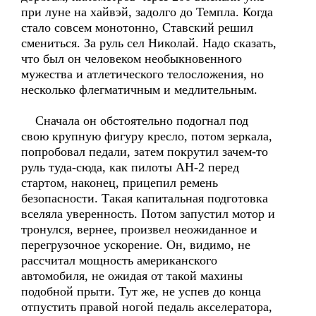
при луне на хайвэй, задолго до Темпла. Когда
стало совсем монотонно, Ставский решил
смениться. За руль сел Николай. Надо сказать,
что был он человеком необыкновенного
мужества и атлетического телосложения, но
несколько флегматичным и медлительным.
Сначала он обстоятельно подогнал под
свою крупную фигуру кресло, потом зеркала,
попробовал педали, затем покрутил зачем-то
руль туда-сюда, как пилоты АН-2 перед
стартом, наконец, прицепил ремень
безопасности. Такая капитальная подготовка
вселяла уверенность. Потом запустил мотор и
тронулся, вернее, произвел неожиданное и
перегрузочное ускорение. Он, видимо, не
рассчитал мощность американского
автомобиля, не ожидая от такой махины
подобной прыти. Тут же, не успев до конца
отпустить правой ногой педаль акселератора,