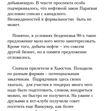
добывающую. В тексте проспекта особо
подчеркивалось, что нефтяной закон Парагвая
дословно списан с канадского.
Неожиданностей в формальностях быть не
может.
Понятно, в условиях безденежья 90-х такое
предложение мало кого могло заинтересовать.
Кроме того, добыча нефти – это совсем
другой бизнес, но в памяти предложение
отложилось.
Сначала прилетели в Хьюстон. Походили
по разным фирмам – потенциальным
заказчикам. Подрядчиков здесь своих
хватало, для участия в тендерах много чего
надо было подготовить, словом, внедриться
можно, но быстро не получится. На ужине с
друзьями в яхт-клубе получили совет
посетить еще Ванкувер, как более