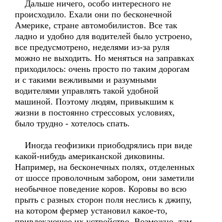
Дальше ничего, особо интересного не
происходило. Ехали они по бесконечной
Америке, стране автомобилистов. Все так
ладно и удобно для водителей было устроено,
все предусмотрено, неделями из-за руля
можно не выходить. Но меняться на заправках
приходилось: очень просто по таким дорогам
и с такими вежливыми и разумными
водителями управлять такой удобной
машиной. Поэтому людям, привыкшим к
жизни в постоянно стрессовых условиях,
было трудно - хотелось спать.
Иногда геофизики приободрялись при виде
какой-нибудь американской диковины.
Например, на бесконечных полях, отделенных
от шоссе проволочным забором, они заметили
необычное поведение коров. Коровы во всю
прыть с разных сторон поля неслись к джипу,
на котором фермер установил какое-то,
привлекающее их устройство. Возможно, там