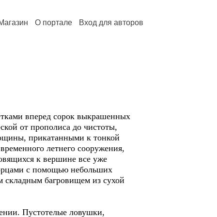
Магазин
О портале
Вход для авторов
летками вперед сорок выкрашенных
ской от прополиса до чистоты,
вощины, прикатанными к тонкой
 временного летнего сооружения,
новящихся к вершине все уже
торцами с помощью небольших
м складным багровищем из сухой
жении. Пустотелые ловушки,