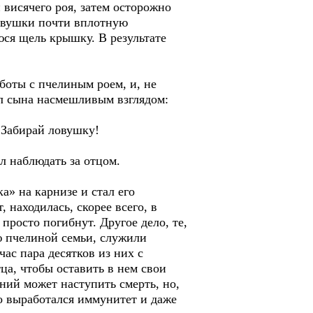
висячего роя, затем осторожно
ловушки почти вплотную
ся щель крышку. В результате
аботы с пчелиным роем, и, не
ул сына насмешливым взглядом:
… Забирай ловушку!
ал наблюдать за отцом.
» на карнизе и стал его
 находилась, скорее всего, в
просто погибнут. Другое дело, те,
 пчелиной семьи, служили
ас пара десятков из них с
а, чтобы оставить в нем свои
ний может наступить смерть, но,
о выработался иммунитет и даже