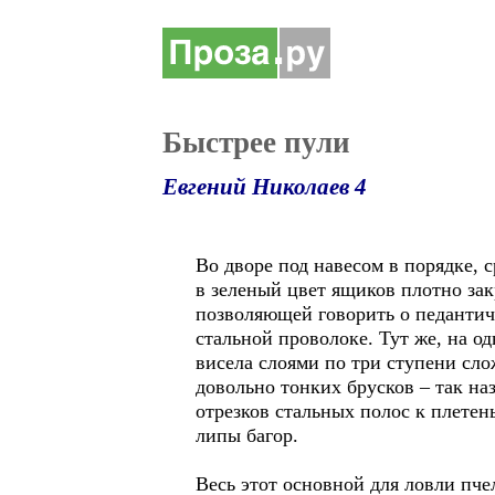
Быстрее пули
Евгений Николаев 4
Во дворе под навесом в порядке, 
в зеленый цвет ящиков плотно за
позволяющей говорить о педантич
стальной проволоке. Тут же, на 
висела слоями по три ступени сло
довольно тонких брусков – так н
отрезков стальных полос к плете
липы багор.
Весь этот основной для ловли пче