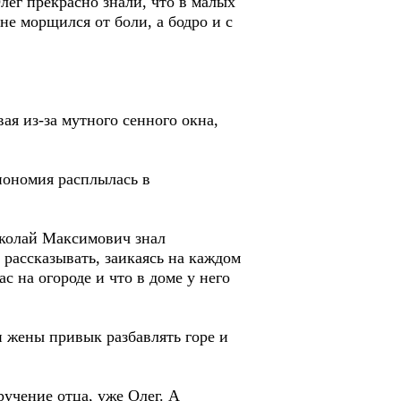
Олег прекрасно знали, что в малых
не морщился от боли, а бодро и с
ая из-за мутного сенного окна,
зиономия расплылась в
иколай Максимович знал
 рассказывать, заикаясь на каждом
с на огороде и что в доме у него
 жены привык разбавлять горе и
ручение отца, уже Олег. А