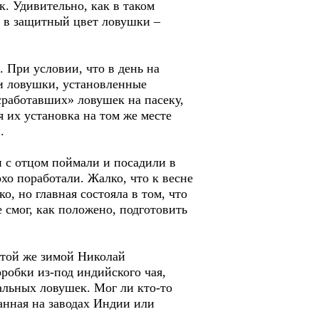
к. Удивительно, как в таком
й в защитный цвет ловушки –
. При условии, что в день на
ни ловушки, установленные
сработавших» ловушек на пасеку,
я их установка на том же месте
.
и с отцом поймали и посадили в
хо поработали. Жалко, что к весне
о, но главная состояла в том, что
 смог, как положено, подготовить
Этой же зимой Николай
робки из-под индийского чая,
тальных ловушек. Мог ли кто-то
анная на заводах Индии или