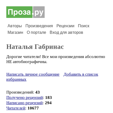
Авторы
Произведения
Рецензии
Поиск
Магазин
О портале
Вход для авторов
Наталья Габринас
Дорогие читатели! Все мои произведения абсолютно
НЕ автобиографичны.
Написать личное сообщение
Добавить в список
избранных
Произведений:
43
Получено рецензий
:
183
Написано рецензий
:
294
Читателей
:
10677