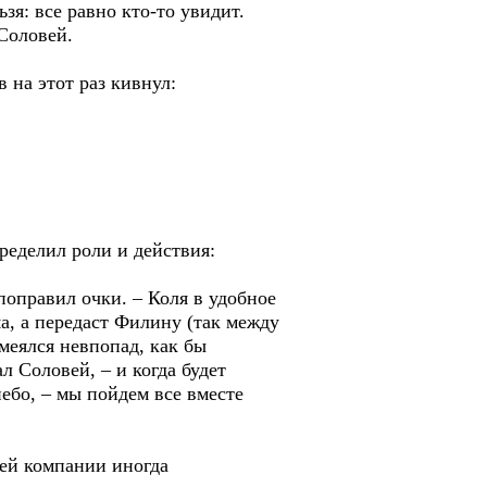
зя: все равно кто-то увидит.
Соловей.
 на этот раз кивнул:
ределил роли и действия:
поправил очки. – Коля в удобное
ма, а передаст Филину (так между
меялся невпопад, как бы
л Соловей, – и когда будет
небо, – мы пойдем все вместе
шей компании иногда