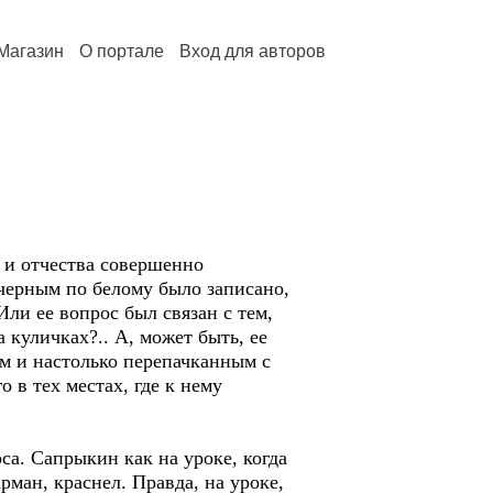
Магазин
О портале
Вход для авторов
и и отчества совершенно
 черным по белому было записано,
ли ее вопрос был связан с тем,
а куличках?.. А, может быть, ее
ым и настолько перепачканным с
о в тех местах, где к нему
са. Сапрыкин как на уроке, когда
рман, краснел. Правда, на уроке,