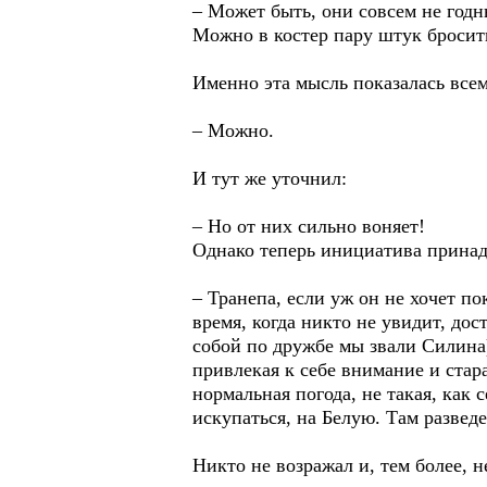
– Может быть, они совсем не годны
Можно в костер пару штук бросит
Именно эта мысль показалась все
– Можно.
И тут же уточнил:
– Но от них сильно воняет!
Однако теперь инициатива принадл
– Транепа, если уж он не хочет п
время, когда никто не увидит, дос
собой по дружбе мы звали Силина)
привлекая к себе внимание и стара
нормальная погода, не такая, как 
искупаться, на Белую. Там развед
Никто не возражал и, тем более,