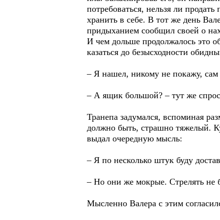
потребоваться, нельзя ли продать
хранить в себе. В тот же день Ва
придыханием сообщил своей о нах
И чем дольше продолжалось это об
казаться до безысходности обидны
– Я нашел, никому не покажу, сам
– А ящик большой? – тут же спро
Транепа задумался, вспоминая раз
должно быть, страшно тяжелый. Ку
выдал очередную мысль:
– Я по несколько штук буду достав
– Но они же мокрые. Стрелять не 
Мысленно Валера с этим согласилс