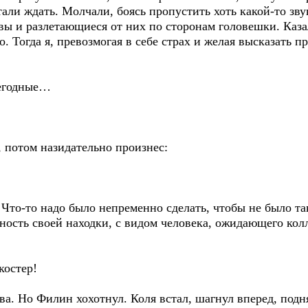
тали ждать. Молчали, боясь пропустить хоть какой-то зву
ы и разлетающиеся от них по сторонам головешки. Каза
о. Тогда я, превозмогая в себе страх и желая высказать
негодные…
 потом назидательно произнес:
 Что-то надо было непременно сделать, чтобы не было так
ность своей находки, с видом человека, ожидающего кол
костер!
а. Но Филин хохотнул. Коля встал, шагнул вперед, под