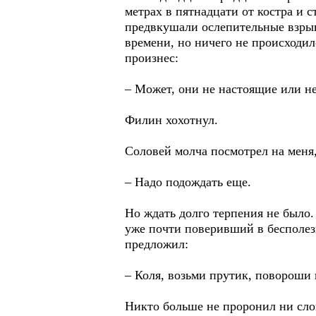
метрах в пятнадцати от костра и с
предвкушали ослепительные взрыв
времени, но ничего не происходил
произнес:
– Может, они не настоящие или 
Филин хохотнул.
Соловей молча посмотрел на меня,
– Надо подождать еще.
Но ждать долго терпения не было.
уже почти поверивший в бесполез
предложил:
– Коля, возьми прутик, повороши 
Никто больше не проронил ни слов