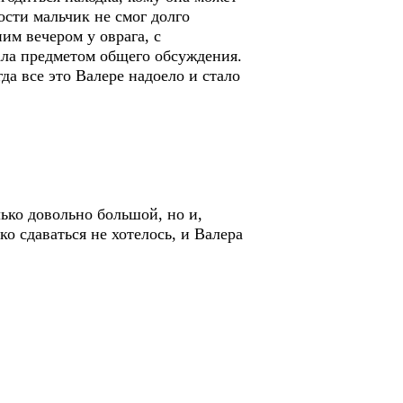
ости мальчик не смог долго
им вечером у оврага, с
ала предметом общего обсуждения.
да все это Валере надоело и стало
лько довольно большой, но и,
о сдаваться не хотелось, и Валера