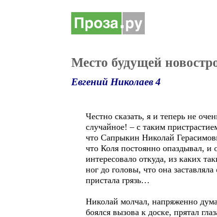
Место будущей новостр
Евгений Николаев 4
Честно сказать, я и теперь не оч
случайное! – с таким пристрастие
что Сапрыкин Николай Герасимович
что Коля постоянно опаздывал, и о
интересовало откуда, из каких та
ног до головы, что она заставляла
пристала грязь…
Николай молчал, напряженно думал
боялся вызова к доске, прятал гла