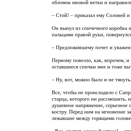
обломок ивовой ветки и направилс
– Стой! – приказал ему Соловей 
Он вынул из спичечного коробка ш
пальцами правой руки, повернулс
– Предложившему почет и уважени
Первому повезло, как, впрочем, и
оставшиеся спички мне и тоже вы
– Ну, вот, можно было и не тянут
Все, чтобы не происходило с Сап
старца, которого ни рассмешить, 
душевное напряжение, серьезное 
костру. Перед ним на мгновение з
лежавшие между горящими голов