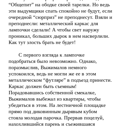
“Общепит” на ободке своей тарелки. Но ведь
эти выдумщики спать спокойно не будут, если
очередной “сюрприз” не преподнесут. Взяли и
преподнесли: металлический каркас для
лампочки сделали! А чтобы свет наружу
проникал, больших дырок в нем насверлили.
Как тут злость брать не будет!
С первого взгляда к лампочке
подобраться было невозможно. Однако,
поразмыслив, Выжималов немного
успокоился, ведь не могли же ее в этом
металлическом “футляре” в подъезд принести.
Каркас должен быть съемным!
Порадовавшись собственной смекалке,
Выжималов выбежал из квартиры, чтобы
убедиться в этом. На лестничной площадке
прямо под диковинным дырявым кубом
стояла молодая парочка. Прервав поцелуй,
нахохлившийся парень и съежившаяся