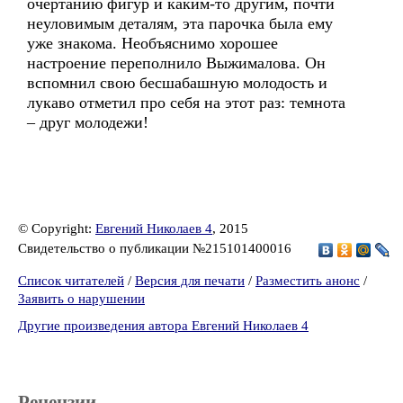
очертанию фигур и каким-то другим, почти
неуловимым деталям, эта парочка была ему
уже знакома. Необъяснимо хорошее
настроение переполнило Выжималова. Он
вспомнил свою бесшабашную молодость и
лукаво отметил про себя на этот раз: темнота
– друг молодежи!
© Copyright:
Евгений Николаев 4
, 2015
Свидетельство о публикации №215101400016
Список читателей
/
Версия для печати
/
Разместить анонс
/
Заявить о нарушении
Другие произведения автора Евгений Николаев 4
Рецензии