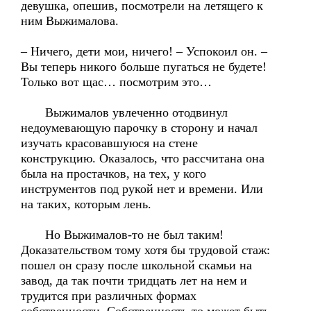
девушка, опешив, посмотрели на летящего к
ним Выжималова.
– Ничего, дети мои, ничего! – Успокоил он. –
Вы теперь никого больше пугаться не будете!
Только вот щас… посмотрим это…
Выжималов увлеченно отодвинул
недоумевающую парочку в сторону и начал
изучать красовавшуюся на стене
конструкцию. Оказалось, что рассчитана она
была на простачков, на тех, у кого
инструментов под рукой нет и времени. Или
на таких, которым лень.
Но Выжималов-то не был таким!
Доказательством тому хотя бы трудовой стаж:
пошел он сразу после школьной скамьи на
завод, да так почти тридцать лет на нем и
трудится при различных формах