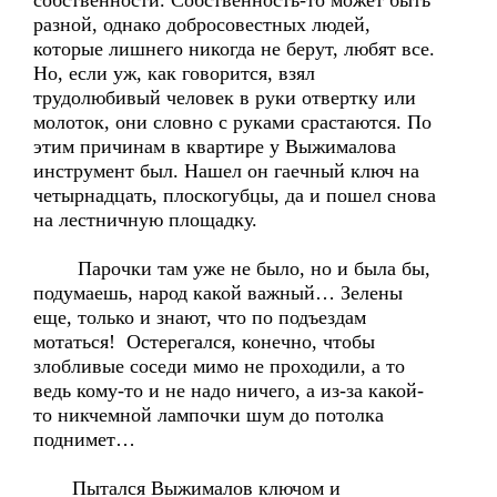
собственности. Собственность-то может быть
разной, однако добросовестных людей,
которые лишнего никогда не берут, любят все.
Но, если уж, как говорится, взял
трудолюбивый человек в руки отвертку или
молоток, они словно с руками срастаются. По
этим причинам в квартире у Выжималова
инструмент был. Нашел он гаечный ключ на
четырнадцать, плоскогубцы, да и пошел снова
на лестничную площадку.
Парочки там уже не было, но и была бы,
подумаешь, народ какой важный… Зелены
еще, только и знают, что по подъездам
мотаться! Остерегался, конечно, чтобы
злобливые соседи мимо не проходили, а то
ведь кому-то и не надо ничего, а из-за какой-
то никчемной лампочки шум до потолка
поднимет…
Пытался Выжималов ключом и