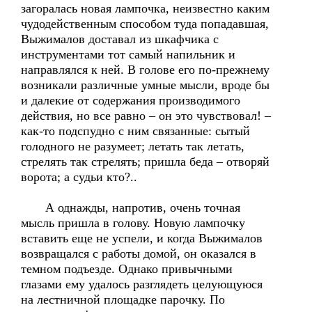
загоралась новая лампочка, неизвестно каким
чудодейственным способом туда попадавшая,
Выжималов доставал из шкафчика с
инструментами тот самый напильник и
направлялся к ней. В голове его по-прежнему
возникали различные умные мысли, вроде бы
и далекие от содержания производимого
действия, но все равно – он это чувствовал! –
как-то подспудно с ним связанные: сытый
голодного не разумеет; летать так летать,
стрелять так стрелять; пришла беда – отворяй
ворота; а судьи кто?..
А однажды, напротив, очень точная
мысль пришла в голову. Новую лампочку
вставить еще не успели, и когда Выжималов
возвращался с работы домой, он оказался в
темном подъезде. Однако привычными
глазами ему удалось разглядеть целующуюся
на лестничной площадке парочку. По