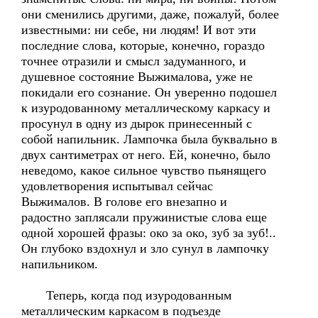
они сменились другими, даже, пожалуй, более
известными: ни себе, ни людям! И вот эти
последние слова, которые, конечно, гораздо
точнее отразили и смысл задуманного, и
душевное состояние Выжималова, уже не
покидали его сознание. Он уверенно подошел
к изуродованному металлическому каркасу и
просунул в одну из дырок принесенный с
собой напильник. Лампочка была буквально в
двух сантиметрах от него. Ей, конечно, было
неведомо, какое сильное чувство пьянящего
удовлетворения испытывал сейчас
Выжималов. В голове его внезапно и
радостно заплясали пружинистые слова еще
одной хорошей фразы: око за око, зуб за зуб!..
Он глубоко вздохнул и зло сунул в лампочку
напильником.
Теперь, когда под изуродованным
металлическим каркасом в подъезде