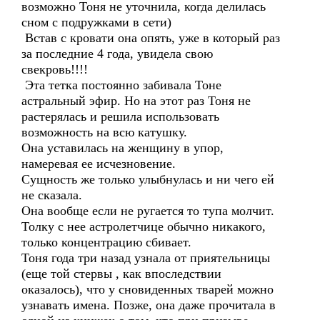
возможно Тоня не уточнила, когда делилась
сном с подружками в сети)
Встав с кровати она опять, уже в который раз
за последние 4 года, увидела свою
свекровь!!!!
Эта тетка постоянно забивала Тоне
астральный эфир. Но на этот раз Тоня не
растерялась и решила использовать
возможность на всю катушку.
Она уставилась на женщину в упор,
намеревая ее исчезновение.
Сущность же только улыбнулась и ни чего ей
не сказала.
Она вообще если не ругается то тупа молчит.
Толку с нее астролетчице обычно никакого,
только концентрацию сбивает.
Тоня года три назад узнала от приятельницы
(еще той стервы , как впоследствии
оказалось), что у сновиденных тварей можно
узнавать имена. Позже, она даже прочитала в