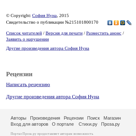
© Copyright:
София Нуна
, 2015
Свидетельство о публикации №215101800170
Список читателей
/
Версия для печати
/
Разместить анонс
/
Заявить о нарушении
Другие произведения автора София Нуна
Рецензии
Написать рецензию
Другие произведения автора София Нуна
Авторы
Произведения
Рецензии
Поиск
Магазин
Вход для авторов
О портале
Стихи.ру
Проза.ру
Портал Проза.ру предоставляет авторам возможность