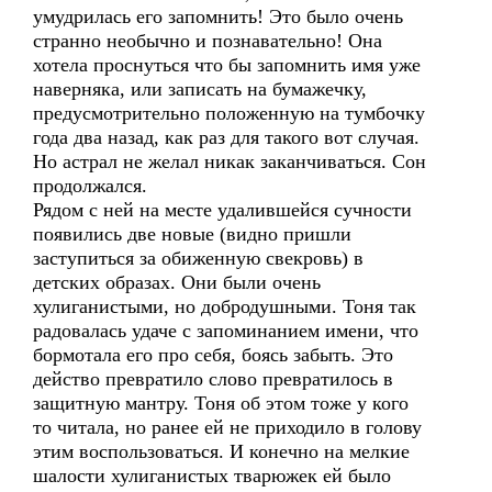
умудрилась его запомнить! Это было очень
странно необычно и познавательно! Она
хотела проснуться что бы запомнить имя уже
наверняка, или записать на бумажечку,
предусмотрительно положенную на тумбочку
года два назад, как раз для такого вот случая.
Но астрал не желал никак заканчиваться. Сон
продолжался.
Рядом с ней на месте удалившейся сучности
появились две новые (видно пришли
заступиться за обиженную свекровь) в
детских образах. Они были очень
хулиганистыми, но добродушными. Тоня так
радовалась удаче с запоминанием имени, что
бормотала его про себя, боясь забыть. Это
действо превратило слово превратилось в
защитную мантру. Тоня об этом тоже у кого
то читала, но ранее ей не приходило в голову
этим воспользоваться. И конечно на мелкие
шалости хулиганистых тварюжек ей было