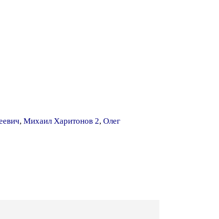
еевич
,
Михаил Харитонов 2
,
Олег