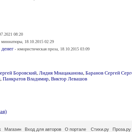
07.2021 08:20
- миниатюры, 18.10.2015 02:29
 денег
- юмористическая проза, 18.10.2015 03:09
ергей Боровский
,
Лидия Мнацаканова
,
Баранов Сергей Серг
л
,
Панкратов Владимир
,
Виктор Левашов
ая)
к
Магазин
Вход для авторов
О портале
Стихи.ру
Проза.ру