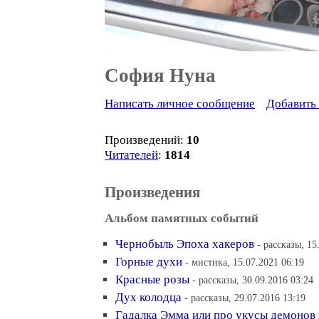
София Нуна
Написать личное сообщение
Добавить 
Произведений:
10
Читателей
:
1814
Произведения
Альбом памятных событий
Чернобыль Эпоха хакеров
- рассказы, 15
Горные духи
- мистика, 15.07.2021 06:19
Красные розы
- рассказы, 30.09.2016 03:24
Дух колодца
- рассказы, 29.07.2016 13:19
Гадалка Эмма или про укусы демонов 