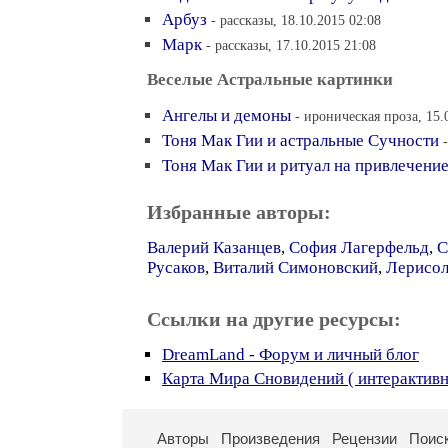
Арбуз
- рассказы, 18.10.2015 02:08
Марк
- рассказы, 17.10.2015 21:08
Веселые Астральные картинки
Ангелы и демоны
- ироническая проза, 15.
Тоня Мак Гии и астральные Сучности
Тоня Мак Гии и ритуал на привлечение
Избранные авторы:
Валерий Казанцев
,
София Лагерфельд
,
С
Русаков
,
Виталий Симоновский
,
Лерисо
Ссылки на другие ресурсы:
DreamLand - Форум и личный блог
Карта Мира Сновидений ( интерактивн
Авторы
Произведения
Рецензии
Поис