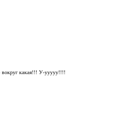
 вокруг какая!!! У-ууууу!!!!