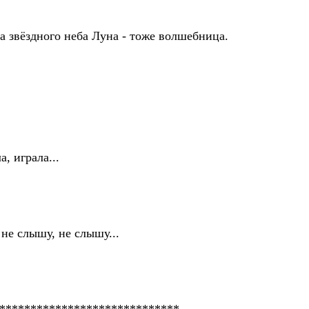
а звёздного неба Луна - тоже волшебница.
, играла...
 не слышу, не слышу...