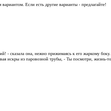
м вариантом. Если есть другие варианты - предлагайте!
ший! - сказала она, нежно прижимаясь к его жаркому боку.
сывая искры из паровозной трубы, - Ты посмотри, жизнь-то