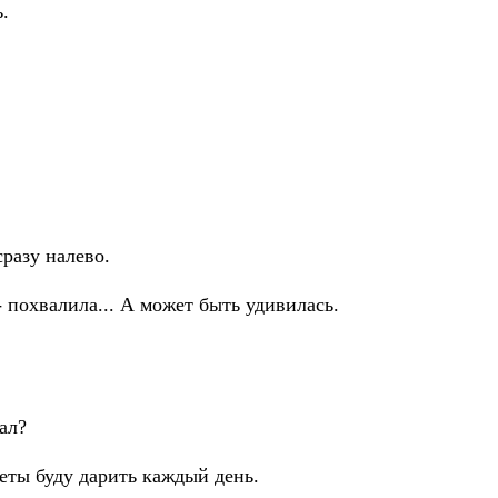
.
сразу налево.
 - похвалила... А может быть удивилась.
мал?
веты буду дарить каждый день.