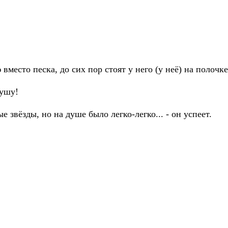
вместо песка, до сих пор стоят у него (у неё) на полочк
кушу!
е звёзды, но на душе было легко-легко... - он успеет.