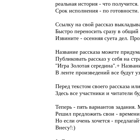
реальная история - что получится.
Срок исполнения - по готовности.
Ссылку на свой рассказ выкладыва
Быстро переносить сразу в общий 
Извините - осенняя суета дел. Пр
Название рассказа можете придума
Публиковать рассказ у себя на ст
"Игра Золотая середина".+ Назван
В ленте произведений все будут у
Перед текстом своего рассказа или
Здесь все участники и читатели б
Теперь - пять вариантов задания.
Решил предложить свои - времени 
Но если очень хочется - предлага
Внесу!:)