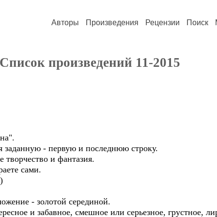
Авторы
Произведения
Рецензии
Поиск
 Список произведений 11-2015
на".
яя заданную - первую и последнюю строку.
е творчество и фантазия.
аете сами.
)
ожение - золотой серединой.
ересное и забавное, смешное или серьезное, грустное, л