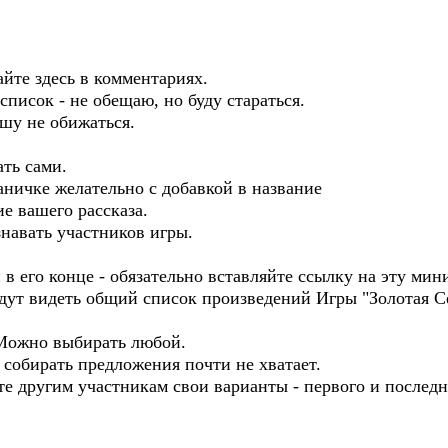
йте здесь в комментариях.
список - не обещаю, но буду стараться.
ошу не обижаться.
ть сами.
раничке желательно с добавкой в название
ие вашего рассказа.
знавать участников игры.
 в его конце - обязательно вставляйте ссылку на эту мин
удут видеть общий список произведений Игры "Золотая С
 Можно выбирать любой.
собирать предложения почти не хватает.
йте другим участникам свои варианты - первого и послед