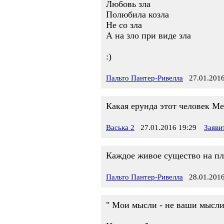
Любовь зла
Полюбила козла
Не со зла
А на зло при виде зла
:)
Пальто Пантер-Ривелла
27.01.2016
Какая ерунда этот человек Ме
Васька 2
27.01.2016 19:29
Заяви
Каждое живое существо на пл
Пальто Пантер-Ривелла
28.01.2016
" Мои мысли - не ваши мысли,