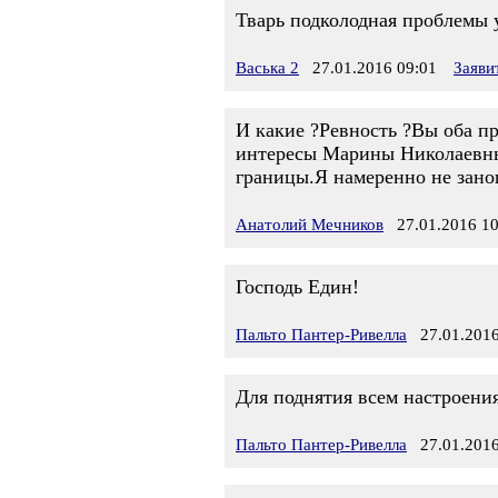
Тварь подколодная проблемы у 
Васька 2
27.01.2016 09:01
Заяви
И какие ?Ревность ?Вы оба п
интересы Марины Николаевны 
границы.Я намеренно не занош
Анатолий Мечников
27.01.2016 10
Господь Един!
Пальто Пантер-Ривелла
27.01.2016
Для поднятия всем настроения
Пальто Пантер-Ривелла
27.01.2016