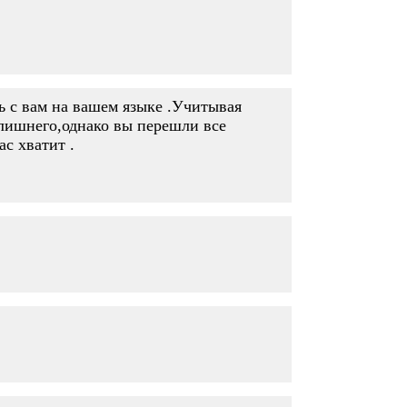
ь с вам на вашем языке .Учитывая
 лишнего,однако вы перешли все
с хватит .