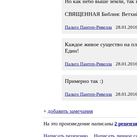
Но как небо выше земли, та
СВЯЩЕННАЯ Библия: Ветхий За
Пальто Пантер-Ривелла
28.01.2016
Каждое живое существо на п
Един!
Пальто Пантер-Ривелла
28.01.2016
Примерно так :)
Пальто Пантер-Ривелла
28.01.2016
+
добавить замечания
На это произведение написаны
2 реценз
Написать рецензию
Написать личное 