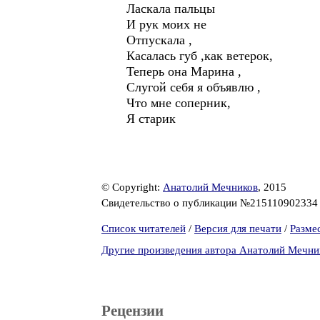
Ласкала пальцы
И рук моих не
Отпускала ,
Касалась губ ,как ветерок,
Теперь она Марина ,
Слугой себя я объявлю ,
Что мне соперник,
Я старик
© Copyright:
Анатолий Мечников
, 2015
Свидетельство о публикации №21511090233
Список читателей
/
Версия для печати
/
Разме
Другие произведения автора Анатолий Мечни
Рецензии