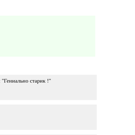
"Гениально старик !"