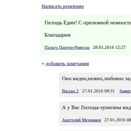
Написать рецензию
Господь Един! С прилежной нежность
Благодарим
Пальто Пантер-Ривелла
28.01.2016 12:27
+
добавить замечания
Оно видно,нежно,любовно зад
Васька 2
27.01.2016 08:31
Заяви
А у Вас Господа-хулиганы ви
Анатолий Мечников
27.01.2016 08