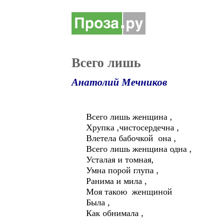
Всего лишь
Анатолий Мечников
Всего лишь женщина ,
Хрупка ,чистосердечна ,
Влетела бабочкой она ,
Всего лишь женщина одна ,
Усталая и томная,
Умна порой глупа ,
Ранима и мила ,
Моя такою женщиной
Была ,
Как обнимала ,