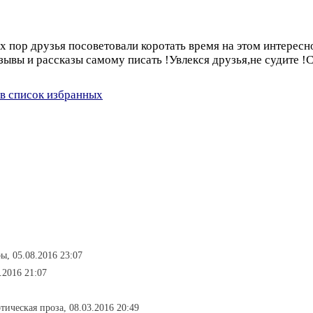
 пор друзья посоветовали коротать время на этом интересно
тзывы и рассказы самому писать !Увлекся друзья,не судите 
в список избранных
ы, 05.08.2016 23:07
.2016 21:07
отическая проза, 08.03.2016 20:49