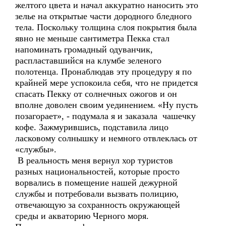
желтого цвета и начал аккуратно наносить это
зелье на открытые части дородного бледного
тела. Поскольку толщина слоя покрытия была
явно не меньше сантиметра Пекка стал
напоминать громадный одуванчик,
распластавшийся на клумбе зеленого
полотенца. Пронаблюдав эту процедуру я по
крайней мере успокоила себя, что не придется
спасать Пекку от солнечных ожогов и он
вполне доволен своим уединением. «Ну пусть
позагорает», - подумала я и заказала чашечку
кофе. Зажмурившись, подставила лицо
ласковому солнышку и немного отвлеклась от
«службы».
В реальность меня вернул хор туристов
разных национальностей, которые просто
ворвались в помещение нашей дежурной
службы и потребовали вызвать полицию,
отвечающую за сохранность окружающей
среды и акваторию Черного моря.