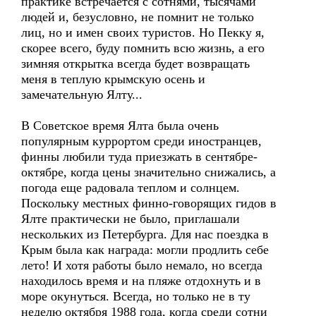
практике встречается с сотнями, тысячами
людей и, безусловно, не помнит не только
лиц, но и имен своих туристов. Но Пекку я,
скорее всего, буду помнить всю жизнь, а его
зимняя открытка всегда будет возвращать
меня в теплую крымскую осень и
замечательную Ялту...
В Советское время Ялта была очень
популярным куррортом среди иностранцев,
финны любили туда приезжать в сентябре-
октябре, когда цены значительно снижались, а
погода еще радовала теплом и солнцем.
Поскольку местных финно-говорящих гидов в
Ялте практически не было, приглашали
нескольких из Петербурга. Для нас поездка в
Крым была как награда: могли продлить себе
лето! И хотя работы было немало, но всегда
находилось время и на пляже отдохнуть и в
море окунуться. Всегда, но только не в ту
неделю октября 1988 года, когда среди сотни