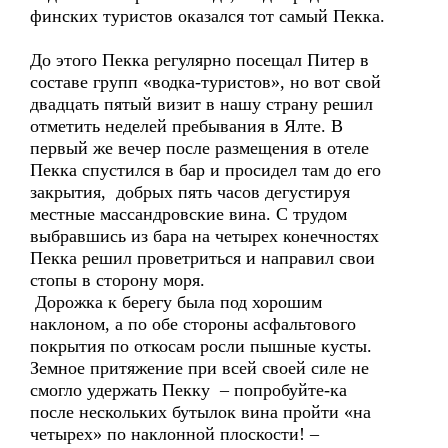
финских туристов оказался тот самый Пекка.
До этого Пекка регулярно посещал Питер в
составе групп «водка-туристов», но вот свой
двадцать пятый визит в нашу страну решил
отметить неделей пребывания в Ялте. В
первый же вечер после размещения в отеле
Пекка спустился в бар и просидел там до его
закрытия, добрых пять часов дегустируя
местные массандровские вина. С трудом
выбравшись из бара на четырех конечностях
Пекка решил проветриться и направил свои
стопы в сторону моря.
Дорожка к берегу была под хорошим
наклоном, а по обе стороны асфальтового
покрытия по откосам росли пышные кусты.
Земное притяжение при всей своей силе не
смогло удержать Пекку – попробуйте-ка
после нескольких бутылок вина пройти «на
четырех» по наклонной плоскости! –