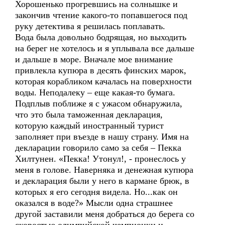
Хорошенько прогревшись на солнышке и
закончив чтение какого-то попавшегося под
руку детектива я решилась поплавать.
Вода была довольно бодрящая, но выходить
на берег не хотелось и я уплывала все дальше
и дальше в море. Вначале мое внимание
привлекла купюра в десять финских марок,
которая корабликом качалась на поверхности
воды. Неподалеку – еще какая-то бумага.
Подплыв поближе я с ужасом обнаружила,
что это была таможенная декларация,
которую каждый иностранный турист
заполняет при въезде в нашу страну. Имя на
декларации говорило само за себя – Пекка
Хилтунен. «Пекка! Утонул!, - пронеслось у
меня в голове. Наверняка и денежная купюра
и декларация были у него в кармане брюк, в
которых я его сегодня видела. Но...как он
оказался в воде?» Мысли одна страшнее
другой заставили меня добраться до берега со