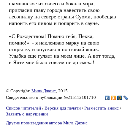
шампанское из своего и бокала мэра,
пригласил главу города навестить свою
лесопилку на севере страны Суоми, пообещав
напоить его пивом и попарить в сауне.
«С Рождеством! Помню тебя, Пекка,
помню!» - я наклеиваю марку на свою
открытку и опускаю в почтовый ящик.
Улыбка еще гуляет на моем лице. А вот тогда,
в Ялте мне было совсем не до смеха!
© Copyright:
Мила Джонс
, 2015
Свидетельство о публикации №215112101710
Список читателей
/
Версия для печати
/
Разместить анонс
/
Заявить о нарушении
Другие произведения автора Мила Джонс