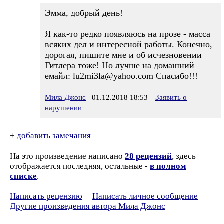
Эмма, добрый день!
Я как-то редко появляюсь на прозе - масса
всяких дел и интересной работы. Конечно,
дорогая, пишите мне и об исчезновении
Гитлера тоже! Но лучше на домашний
емайл: lu2mi3la@yahoo.com Спасибо!!!
Мила Джонс
01.12.2018 18:53
Заявить о
нарушении
+
добавить замечания
На это произведение написано
28 рецензий
, здесь
отображается последняя, остальные -
в полном
списке
.
Написать рецензию
Написать личное сообщение
Другие произведения автора Мила Джонс