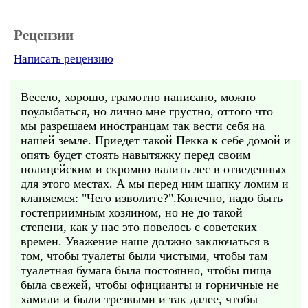
Рецензии
Написать рецензию
Весело, хорошо, грамотно написано, можно
поулыбаться, но лично мне грустно, оттого что
мы разрешаем иностранцам так вести себя на
нашей земле. Приедет такой Пекка к себе домой и
опять будет стоять навытяжку перед своим
полицейским и скромно валить лес в отведенных
для этого местах. А мы перед ним шапку ломим и
кланяемся: "Чего изволите?".Конечно, надо быть
гостеприимным хозяином, но не до такой
степени, как у нас это повелось с советских
времен. Уважение наше должно заключаться в
том, чтобы туалеты были чистыми, чтобы там
туалетная бумага была постоянно, чтобы пища
была свежей, чтобы официанты и горничные не
хамили и были трезвыми и так далее, чтобы