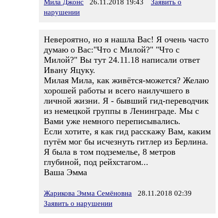
Мила Джонс
26.11.2018 19:43
Заявить о
нарушении
Невероятно, но я нашла Вас! Я очень часто
думаю о Вас:"Что с Милой?" "Что с
Милой?" Вы тут 24.11.18 написали ответ
Ивану Яцуку.
Милая Мила, как живётся-можется? Желаю
хорошей работы и всего наилучшего в
личной жизни. Я - бывший гид-переводчик
из немецкой группы в Ленинграде. Мы с
Вами уже немного переписывались.
Если хотите, я как гид расскажу Вам, каким
путём мог бы исчезнуть гитлер из Берлина.
Я была в том подземелье, 8 метров
глубиной, под рейхстагом...
Ваша Эмма
Жарикова Эмма Семёновна
28.11.2018 02:39
Заявить о нарушении