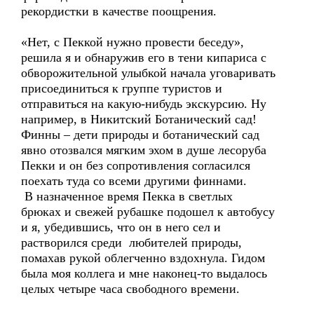
рекордистки в качестве поощрения.
«Нет, с Пеккой нужно провести беседу»,
решила я и обнаружив его в тени кипариса с
обворожительной улыбкой начала уговаривать
присоединиться к группе туристов и
отправиться на какую-нибудь экскурсию. Ну
например, в Никитский Ботанический сад!
Финны – дети природы и ботанический сад
явно отозвался мягким эхом в душе лесоруба
Пекки и он без сопротивления согласился
поехать туда со всеми другими финнами.
В назначенное время Пекка в светлых
брюках и свежей рубашке подошел к автобусу
и я, убедившись, что он в него сел и
растворился среди любителей природы,
помахав рукой облегченно вздохнула. Гидом
была моя коллега и мне наконец-то выдалось
целых четыре часа свободного времени.