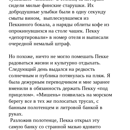
сидели милые финские старушки. Их
добродушные улыбки были в одну секунду
смыты вином, выплеснувшемся из
Пеккиного бокала, а наряды облиты кофе из
опрокинувшихся на столе чашек. Пекку
«депортировали» в номер отеля и выписали
очередной немалый штраф.
Но похоже, ничто не могло помешать Пекке
радоваться жизни и культурно отдыхать.
Следующий день выдался на редкость
солнечным и публика потянулась на пляж. Я
была дежурным переводчиком и мне заранее
вменили в обязанность держать Пекку «под
прицелом». «Мишень» появилась на морском
берегу все в тех же полосатых трусах, с
банным полотенцем и литровой банкой в
руках.
Разложив полотенце, Пекка открыл эту
самую банку со странной мазью ядовито