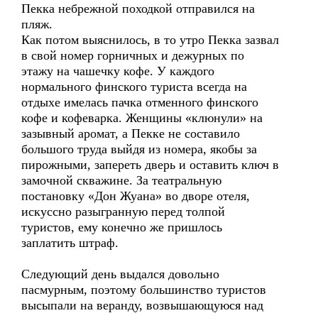
Пекка небрежной походкой отправился на
пляж.
Как потом выяснилось, в то утро Пекка зазвал
в свой номер горничных и дежурных по
этажу на чашечку кофе. У каждого
нормального финского туриста всегда на
отдыхе имелась пачка отменного финского
кофе и кофеварка. Женщины «клюнули» на
зазывный аромат, а Пекке не составило
большого труда выйдя из номера, якобы за
пирожными, запереть дверь и оставить ключ в
замочной скважине. За театральную
постановку «Дон Жуана» во дворе отеля,
искуссно разыгранную перед толпой
туристов, ему конечно же пришлось
заплатить штраф.
Следующий день выдался довольно
пасмурным, поэтому большинство туристов
высыпали на веранду, возвышающуюся над