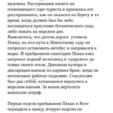
мужчина. Растормошив ничего не
понимающего горе-туриста я принялась его
расспрашивать, как он оказался на берегу в то
время, когда должен был бы либо
восхищаться красотами ботанического сада,
либо лежать на морском дне.
Выяснилось, что долгая дорога утомила
Пекку, на пол-пути к Никитскому саду он
попросил остановить автобус и направился к
морю. В прибрежном санатории Пекка взял
напрокат водный велосипед и «дорулил» до
пляжа своего отеля. Денежная купюра и
декларация выпали из кармана брюк, когда он
интенсивно работал педалями. Спасателям
был дан отбой, купающиеся вернулись к
морским ваннам. За вызов вертолета
выписали штраф.
Первая неделя прибывания Пекки в Ялте
подходила к концу, вторую неделю он