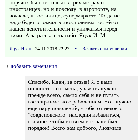
порядок был не только в трех метрах от
иностранцев, но и повсюду: в аэропорту, на
вокзале, в гостинице, супермаркете. Тогда не
надо будет ограждать иностранных гостей от
нашей действительности и унижаться перед
ними. А за рассказ спасибо. Яцук И. М.
Яцук Иван
24.11.2018 22:27
•
Заявить о нарушении
+
добавить замечания
Спасибо, Иван, за отзыв! Я с вами
полностью согласна, уважать нужно,
прежде всего, самих себя и не путать
гостеприимство с раболепием. Но...нужно
еще пару поколений, чтобы от некоего
"совдеповского" наследия избавиться,
главное, чтобы во всем в стране был
порядок! Всего вам доброго, Людмила