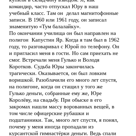
командир, часто отпускал Юру в наш
учебный класс. Там он делал магнитофонные
записи. В 1960 или 1961 году, он записал
знаменитую «Тум балалайку».
По окончании училища он был направлен на
полигон Капустин Яр. Когда я там был в 1962
году, то разговаривал с Юрой по телефону. Он
и пригласил меня в гости. Но сам приехать не
смог. Встречали меня Гулько и Володя
Коротков. Судьба Юры закончилась
трагически. Оказывается, он был ловким
воришкой. Разоблачили его много лет спустя,
на полигоне, когда он стащил у того же
Гулько деньги, собранные ему же, Юре
Королёву, на свадьбу. При обыске в его
закромах нашли массу ворованных вещей, в
том числе офицерские рубашки и
подштанники. Так, много лет спустя, я понял,
почему у меня иногда пропадали из
курсантской гимнастёрки деньги. Ведь спали