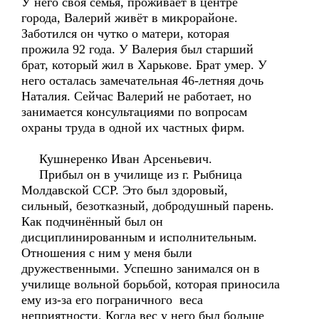
У него своя семья, проживает в центре
города, Валерий живёт в микрорайоне.
Заботился он чутко о матери, которая
прожила 92 года. У Валерия был старший
брат, который жил в Харькове. Брат умер. У
него осталась замечательная 46-летняя дочь
Наталия. Сейчас Валерий не работает, но
занимается консультациями по вопросам
охраны труда в одной их частных фирм.
Кушнеренко Иван Арсеньевич.
Прибыл он в училище из г. Рыбница
Молдавской ССР. Это был здоровый,
сильный, безотказный, добродушный парень.
Как подчинённый был он
дисциплинированным и исполнительным.
Отношения с ним у меня были
дружественными. Успешно занимался он в
училище вольной борьбой, которая приносила
ему из-за его пограничного веса
неприятности. Когда вес у него был больше