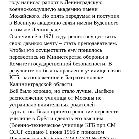
году написал рапорт в Ленинградскую
военно-воздушную академию имени
Можайского. Но опять передумал и поступил
в Военную академию связи имени Будённого
в том же Ленинграде.
Окончив её в 1971 году, решил осуществить
свою давнюю мечту – стать преподавателем.
Чтобы это осуществить ему пришлось
перевестись из Министерства обороны в
Комитет государственной безопасности. В
результате он был направлен в училище связи
КГБ, расположенное в Багратионовске
Калининградской области.
Всё было хорошо, но стало лучше. Далёкое
расположение училища от Москвы не
устраивало влиятельных родителей
курсантов. Было принято решение перевести
училище в Орёл и сделать его высшим.
(Военно-техническое училище КГБ при СМ
СССР создано 1 июня 1966 г. приказом
Председателя КГБ при СМ СССР № 0287 от