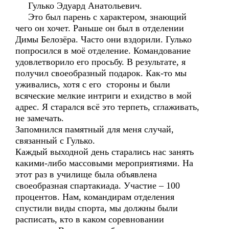
Гулько Эдуард Анатольевич.
Это был парень с характером, знающий
чего он хочет. Раньше он был в отделении
Димы Белозёра. Часто они вздорили. Гулько
попросился в моё отделение. Командование
удовлетворило его просьбу. В результате, я
получил своеобразный подарок. Как-то мы
уживались, хотя с его стороны и были
всяческие мелкие интриги и ехидство в мой
адрес. Я старался всё это терпеть, сглаживать,
не замечать.
Запомнился памятный для меня случай,
связанный с Гулько.
Каждый выходной день старались нас занять
какими-либо массовыми мероприятиями. На
этот раз в училище была объявлена
своеобразная спартакиада. Участие – 100
процентов. Нам, командирам отделения
спустили виды спорта, мы должны были
расписать, кто в каком соревновании