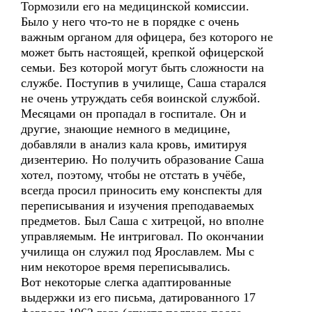
Тормозили его на медицинской комиссии.
Было у него что-то не в порядке с очень
важным органом для офицера, без которого не
может быть настоящей, крепкой офицерской
семьи. Без которой могут быть сложности на
службе. Поступив в училище, Саша старался
не очень утруждать себя воинской службой.
Месяцами он пропадал в госпитале. Он и
другие, знающие немного в медицине,
добавляли в анализ кала кровь, имитируя
дизентерию. Но получить образование Саша
хотел, поэтому, чтобы не отстать в учёбе,
всегда просил приносить ему конспекты для
переписывания и изучения преподаваемых
предметов. Был Саша с хитрецой, но вполне
управляемым. Не интриговал. По окончании
училища он служил под Ярославлем. Мы с
ним некоторое время переписывались.
Вот некоторые слегка адаптированные
выдержки из его письма, датированного 17