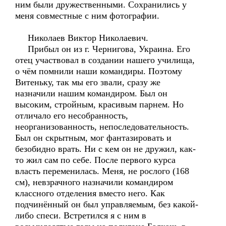
ним были дружественными. Сохранились у
меня совместные с ним фотографии.
Николаев Виктор Николаевич.
Прибыл он из г. Чернигова, Украина. Его
отец участвовал в создании нашего училища,
о чём помнили наши командиры. Поэтому
Витеньку, так мы его звали, сразу же
назначили нашим командиром. Был он
высоким, стройным, красивым парнем. Но
отличало его несобранность,
неорганизованность, непоследовательность.
Был он скрытным, мог фантазировать и
безобидно врать. Ни с кем он не дружил, как-
то жил сам по себе. После первого курса
власть переменилась. Меня, не рослого (168
см), невзрачного назначили командиром
классного отделения вместо него. Как
подчинённый он был управляемым, без какой-
либо спеси. Встретился я с ним в