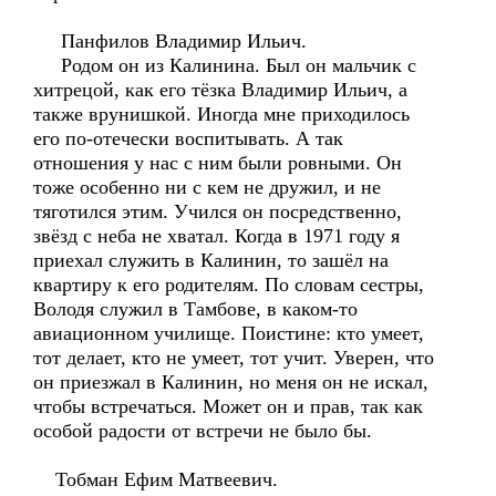
Панфилов Владимир Ильич.
Родом он из Калинина. Был он мальчик с
хитрецой, как его тёзка Владимир Ильич, а
также врунишкой. Иногда мне приходилось
его по-отечески воспитывать. А так
отношения у нас с ним были ровными. Он
тоже особенно ни с кем не дружил, и не
тяготился этим. Учился он посредственно,
звёзд с неба не хватал. Когда в 1971 году я
приехал служить в Калинин, то зашёл на
квартиру к его родителям. По словам сестры,
Володя служил в Тамбове, в каком-то
авиационном училище. Поистине: кто умеет,
тот делает, кто не умеет, тот учит. Уверен, что
он приезжал в Калинин, но меня он не искал,
чтобы встречаться. Может он и прав, так как
особой радости от встречи не было бы.
Тобман Ефим Матвеевич.