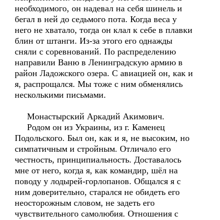
необходимого, он надевал на себя шинель и
бегал в ней до седьмого пота. Когда веса у
него не хватало, тогда он клал к себе в плавки
блин от штанги. Из-за этого его однажды
сняли с соревнований. По распределению
направили Ваню в Ленинградскую армию в
район Ладожского озера. С авиацией он, как и
я, распрощался. Мы тоже с ним обменялись
несколькими письмами.
Монастырский Аркадий Акимович.
Родом он из Украины, из г. Каменец
Подольского. Был он, как и я, не высоким, но
симпатичным и стройным. Отличало его
честность, принципиальность. Доставалось
мне от него, когда я, как командир, шёл на
поводу у лодырей-горлопанов. Общался я с
ним доверительно, старался не обидеть его
неосторожным словом, не задеть его
чувствительного самолюбия. Отношения с