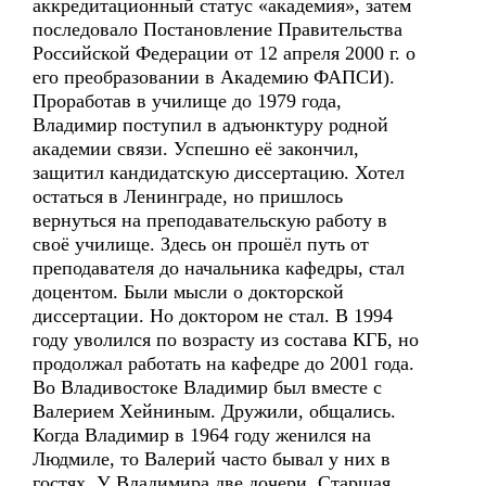
аккредитационный статус «академия», затем
последовало Постановление Правительства
Российской Федерации от 12 апреля 2000 г. о
его преобразовании в Академию ФАПСИ).
Проработав в училище до 1979 года,
Владимир поступил в адъюнктуру родной
академии связи. Успешно её закончил,
защитил кандидатскую диссертацию. Хотел
остаться в Ленинграде, но пришлось
вернуться на преподавательскую работу в
своё училище. Здесь он прошёл путь от
преподавателя до начальника кафедры, стал
доцентом. Были мысли о докторской
диссертации. Но доктором не стал. В 1994
году уволился по возрасту из состава КГБ, но
продолжал работать на кафедре до 2001 года.
Во Владивостоке Владимир был вместе с
Валерием Хейниным. Дружили, общались.
Когда Владимир в 1964 году женился на
Людмиле, то Валерий часто бывал у них в
гостях. У Владимира две дочери. Старшая