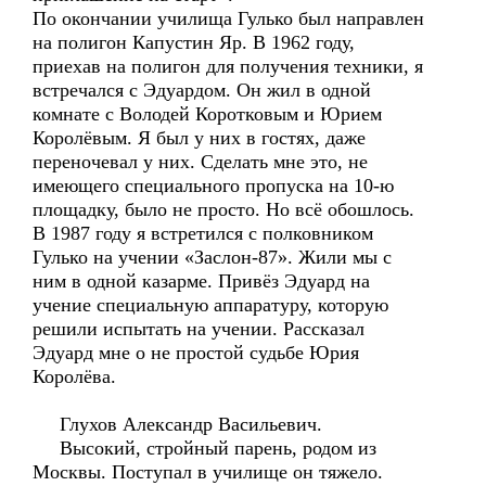
По окончании училища Гулько был направлен
на полигон Капустин Яр. В 1962 году,
приехав на полигон для получения техники, я
встречался с Эдуардом. Он жил в одной
комнате с Володей Коротковым и Юрием
Королёвым. Я был у них в гостях, даже
переночевал у них. Сделать мне это, не
имеющего специального пропуска на 10-ю
площадку, было не просто. Но всё обошлось.
В 1987 году я встретился с полковником
Гулько на учении «Заслон-87». Жили мы с
ним в одной казарме. Привёз Эдуард на
учение специальную аппаратуру, которую
решили испытать на учении. Рассказал
Эдуард мне о не простой судьбе Юрия
Королёва.
Глухов Александр Васильевич.
Высокий, стройный парень, родом из
Москвы. Поступал в училище он тяжело.