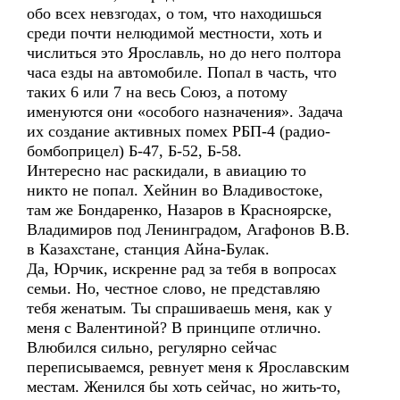
обо всех невзгодах, о том, что находишься
среди почти нелюдимой местности, хоть и
числиться это Ярославль, но до него полтора
часа езды на автомобиле. Попал в часть, что
таких 6 или 7 на весь Союз, а потому
именуются они «особого назначения». Задача
их создание активных помех РБП-4 (радио-
бомбоприцел) Б-47, Б-52, Б-58.
Интересно нас раскидали, в авиацию то
никто не попал. Хейнин во Владивостоке,
там же Бондаренко, Назаров в Красноярске,
Владимиров под Ленинградом, Агафонов В.В.
в Казахстане, станция Айна-Булак.
Да, Юрчик, искренне рад за тебя в вопросах
семьи. Но, честное слово, не представляю
тебя женатым. Ты спрашиваешь меня, как у
меня с Валентиной? В принципе отлично.
Влюбился сильно, регулярно сейчас
переписываемся, ревнует меня к Ярославским
местам. Женился бы хоть сейчас, но жить-то,