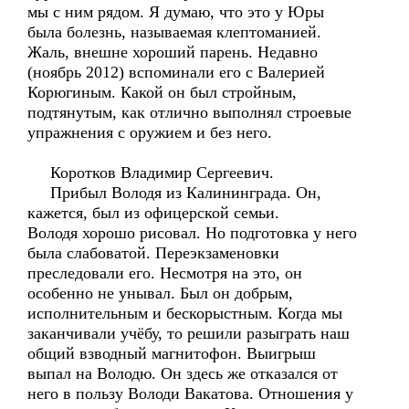
мы с ним рядом. Я думаю, что это у Юры
была болезнь, называемая клептоманией.
Жаль, внешне хороший парень. Недавно
(ноябрь 2012) вспоминали его с Валерией
Корюгиным. Какой он был стройным,
подтянутым, как отлично выполнял строевые
упражнения с оружием и без него.
Коротков Владимир Сергеевич.
Прибыл Володя из Калининграда. Он,
кажется, был из офицерской семьи.
Володя хорошо рисовал. Но подготовка у него
была слабоватой. Переэкзаменовки
преследовали его. Несмотря на это, он
особенно не унывал. Был он добрым,
исполнительным и бескорыстным. Когда мы
заканчивали учёбу, то решили разыграть наш
общий взводный магнитофон. Выигрыш
выпал на Володю. Он здесь же отказался от
него в пользу Володи Вакатова. Отношения у