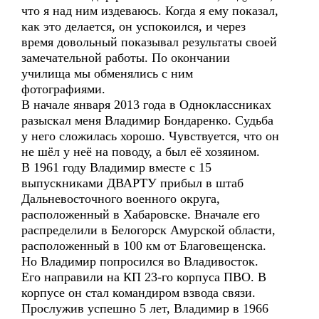
что я над ним издеваюсь. Когда я ему показал,
как это делается, он успокоился, и через
время довольный показывал результаты своей
замечательной работы. По окончании
училища мы обменялись с ним
фотографиями.
В начале января 2013 года в Одноклассниках
разыскал меня Владимир Бондаренко. Судьба
у него сложилась хорошо. Чувствуется, что он
не шёл у неё на поводу, а был её хозяином.
В 1961 году Владимир вместе с 15
выпускниками ДВАРТУ прибыл в штаб
Дальневосточного военного округа,
расположенный в Хабаровске. Вначале его
распределили в Белогорск Амурской области,
расположенный в 100 км от Благовещенска.
Но Владимир попросился во Владивосток.
Его направили на КП 23-го корпуса ПВО. В
корпусе он стал командиром взвода связи.
Прослужив успешно 5 лет, Владимир в 1966