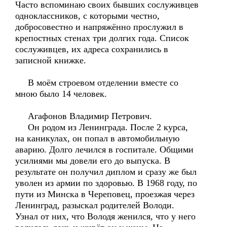
Часто вспоминаю своих бывших сослуживцев
одноклассников, с которыми честно,
добросовестно и напряжённо прослужил в
крепостных стенах три долгих года. Список
сослуживцев, их адреса сохранились в
записной книжке.
В моём строевом отделении вместе со
мною было 14 человек.
Агафонов Владимир Петрович.
Он родом из Ленинграда. После 2 курса,
на каникулах, он попал в автомобильную
аварию. Долго лечился в госпитале. Общими
усилиями мы довели его до выпуска. В
результате он получил диплом и сразу же был
уволен из армии по здоровью. В 1968 году, по
пути из Минска в Череповец, проезжая через
Ленинград, разыскал родителей Володи.
Узнал от них, что Володя женился, что у него