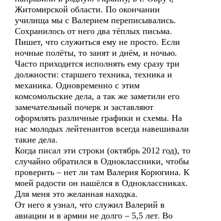
Житомирской области. По окончании
училища мы с Валерием переписывались.
Сохранилось от него два тёплых письма.
Пишет, что служиться ему не просто. Если
ночные полёты, то занят и днём, и ночью.
Часто приходится исполнять ему сразу три
должности: старшего техника, техника и
механика. Одновременно с этим
комсомольские дела, а так же заметили его
замечательный почерк и заставляют
оформлять различные графики и схемы. На
нас молодых лейтенантов всегда навешивали
такие дела.
Когда писал эти строки (октябрь 2012 год), то
случайно обратился в Одноклассники, чтобы
проверить – нет ли там Валерия Корюгина. К
моей радости он нашёлся в Одноклассниках.
Для меня это желанная находка.
От него я узнал, что служил Валерий в
авиации и в армии не долго – 5,5 лет. Во