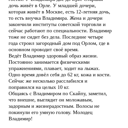
дочь живёт в Орле. У младшей дочери,
которая живёт в Москве, есть 12-летняя дочь,
то есть внучка Владимира. Жена и дочери
закончили институты советской торговли и
сейчас работают по специальности. Владимир
тоже не сидит без дела. Последние четыре
года строил загородный дом под Орлом, где в
основном проводит своё время.
Ведёт Владимир здоровый образ жизни.
Постоянно занимается физическими
упражнениями, плавает, ходит на лыжах.
Одно время довёл себя до 62 кг, кожа и кости.
Сейчас же несколько расслабился и
поправился на целых 10 кг.
Общаясь с Владимиром по Скайпу, заметил,
что внешне, выглядит он моложавым,
задорным и жизнерадостным. Волосы не
покинули его умную голову. Молодец
Владимир!