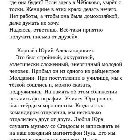
где она будет? Если здесь в Чёбоково, умрёт с
тоски. Женщине в этих краях делать нечего.
Нет работы, а чтобы она была домохозяйкой,
даже думать не хочу.
Надеюсь, ответишь. Всё-таки приятно
получать письма от друзей».
Королёв Юрий Александрович.
Это был стройный, аккуратный,
атлетически сложенный, энергичный молодой
человек. Прибыл он из одного из райцентров
Молдавии. При поступлении в училище, мы с
тёзкой сошлись и, можно сказать,
подружились. На память об этом сближении
остались фотографии. Учился Юра ровно,
был твёрдым хорошистом. Когда я стал
командиром отделения, мы несколько
отдалились друг от друга. Любил Юра
слушать музыку со Спидолы и записывать её
на наш взводный магнитофон Яуза. Его мы
купили в складчину взводом. Я, как