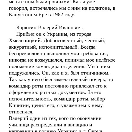
меня с ним были ровными. Как я уже
говорил, встречались мы с ним на полигоне, в
Капустином Яре в 1962 году.
Корюгин Валерий Иванович.
Прибыл он с Украины, из города
Хмельницкий. Добросовестный, честный,
аккуратный, исполнительный. Всегда
беспрекословно выполнял мои требования,
никогда не возмущался, понимал мое нелёгкое
положение командира отделения. Мы с ним
подружились. Он, как и я, был отличником.
Так как у него был замечательный почерк, то
командир роты постоянно привлекал его к
оформлению ротных документов. За его
исполнительность, командир роты, майор
Кичигин, ценил его, с уважением к нему
относился.
Валерий один из тех, кого по окончании
училища распределили в авиацию и
направили в родную Украину, в г. Овруч,