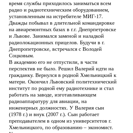
время службы приходилось заниматься всем
радио и радиотехническим оборудованием,
установленным на истребителе МИГ-17.
Дважды побывал в длительной командировке
на авиаремонтных базах в г.г. Днепрпетровске
и Львове. Занимался заменой и наладкой
радиолокационных прицелов. Будучи в г.
Днепропетровске, встречался с Володей
Соцковым.
В академию его не отпустили, в части
перспектив не было. Решил Валерий идти на
гражданку. Вернулся в родной Хмельницкий к
матери. Окончил Львовский политехнический
институт по родной ему радиотехнике и стал
работать на заводе, изготавливающем
радиоаппаратуру для авиации, на
инженерных должностях. У Валерия сын
(1978 г.) и внук (2007 г.). Сын работает
преподавателем в одном из университетов г.
Хмельницкого, по образованию – экономист.