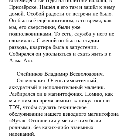
восьмидесятые годы на полигоне Балхаш, в
Приозёрске. Нашёл я его там и зашёл к нему
домой. Особой радости от встречи не было.
Он был всё ещё капитаном, в то время, как
мы, его сверстники, были уже
подполковниками. То есть, служба у него не
сложилась. С женой он был на стадии
развода, квартира была в запустении.
Собирался он увольняться и ехать жить в г.
Алма-Ата.
Олейников Владимир Всеволодович.
Он москвич. Очень симпатичный,
аккуратный и исполнительный мальчик.
Разбирался он в магнитофонах. Помню, как
мы с ним во время зимних каникул пошли
ТЭЧ, чтобы сделать техническое
обслуживание нашего взводного магнитофона
«Яуза». Отношения у меня с ним были
ровными, без каких-либо взаимных
нареканий.