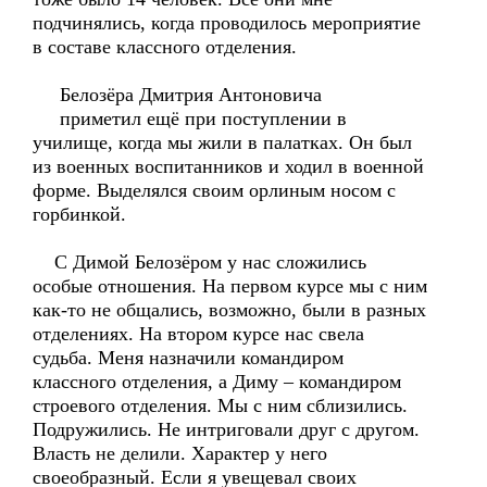
подчинялись, когда проводилось мероприятие
в составе классного отделения.
Белозёра Дмитрия Антоновича
приметил ещё при поступлении в
училище, когда мы жили в палатках. Он был
из военных воспитанников и ходил в военной
форме. Выделялся своим орлиным носом с
горбинкой.
С Димой Белозёром у нас сложились
особые отношения. На первом курсе мы с ним
как-то не общались, возможно, были в разных
отделениях. На втором курсе нас свела
судьба. Меня назначили командиром
классного отделения, а Диму – командиром
строевого отделения. Мы с ним сблизились.
Подружились. Не интриговали друг с другом.
Власть не делили. Характер у него
своеобразный. Если я увещевал своих