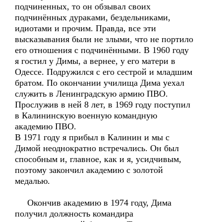
подчиненных, то он обзывал своих
подчинённых дураками, бездельниками,
идиотами и прочим. Правда, все эти
высказывания были не злыми, что не портило
его отношения с подчинёнными. В 1960 году
я гостил у Димы, а вернее, у его матери в
Одессе. Подружился с его сестрой и младшим
братом. По окончании училища Дима уехал
служить в Ленинградскую армию ПВО.
Прослужив в ней 8 лет, в 1969 году поступил
в Калининскую военную командную
академию ПВО.
В 1971 году я прибыл в Калинин и мы с
Димой неоднократно встречались. Он был
способным и, главное, как и я, усидчивым,
поэтому закончил академию с золотой
медалью.
Окончив академию в 1974 году, Дима
получил должность командира