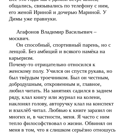
общались, связывались по телефону с ним,
его женой Ириной и дочерью Мариной. У
Димы уже правнуки.
Агафонов Владимир Васильевич –
москвич.
Он способный, спортивный парень, но с
ленцой. Без амбиций и всякого намёка на
карьеризм.
Почему-то отрицательно относился к
женскому полу. Учился он спустя рукава, но
был твёрдым троечником. Был он честным,
добродушным, откровенным и, главное,
любил читать. На занятиях садился в заднем
ряду, клал книгу или журнал на колени,
наклонял голову, авторучку клал на конспект
и взахлёб читал. Любвью к книге заразил он
многих и, в частности, меня. Я часто с ним
тепло философствовал о жизни. Обвинял он
меня в том, что я слишком серьёзно отношусь