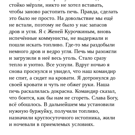
стойко мёрзли, никто не хотел вставать,
чтобы заново растопить печь. Правда, сделать
это было не просто. На довольствие мы ещё
не встали, поэтому не было у нас запасов
дров и угля. Я с Женей Курочкиным, вновь
испечённые коммунисты, не выдержали и
пошли искать топливо. Где-то мы раздобыли
немного дров и ведро угля. Печь мы разожгли
и загрузили в неё весь уголь. Стало сразу
тепло и уютно. Все уснули. Вдруг ночью я
снова проснулся и увидел, что наш командир
не спит, а сидит на кровати. Я дотронулся до
своей кровати и чуть не обжег руки. Наша
печь раскалилась докрасна. Командир сказал,
что боится, как бы нам не сгореть. Слава Богу,
всё обошлось. В дальнейшем мы установили
нужную буржуйку, получили топливо,
назначили круглосуточного истопника, жили
и ночевали в приемлемых условиях.