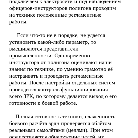
подключаем к электросети и под наблюдением
офицеров-инструкторов полигона проводим
на технике положенные регламентные
работы.
Если что-то не в порядке, не удаётся
установить какой-либо параметр, то
вмешиваются представители
промышленности. Одновременно
инструктора от полигона оценивают наши
знания по технике, по умению грамотно её
настраивать и проводить регламентные
работы. После настройки отдельных систем
проводится контроль функционирования
всего ЗРК, по которому делается вывод о его
готовности к боевой работе.
Полная готовность техники, слаженность
боевого расчёта зрдн проверяется облётом
реальными самолётами (целями). При этом
осуществляется обнаружение целей, их