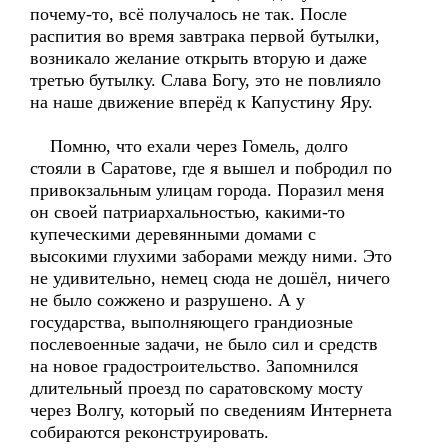
почему-то, всё получалось не так. После
распития во время завтрака первой бутылки,
возникало желание открыть вторую и даже
третью бутылку. Слава Богу, это не повлияло
на наше движение вперёд к Капустину Яру.
Помню, что ехали через Гомель, долго
стояли в Саратове, где я вышел и побродил по
привокзальным улицам города. Поразил меня
он своей патриархальностью, какими-то
купеческими деревянными домами с
высокими глухими заборами между ними. Это
не удивительно, немец сюда не дошёл, ничего
не было сожжено и разрушено. А у
государства, выполняющего грандиозные
послевоенные задачи, не было сил и средств
на новое градостроительство. Запомнился
длительный проезд по саратовскому мосту
через Волгу, который по сведениям Интернета
собираются реконструировать.