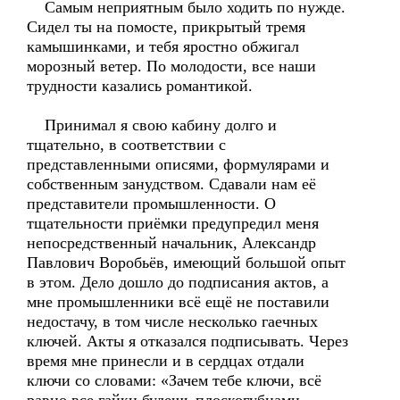
Самым неприятным было ходить по нужде.
Сидел ты на помосте, прикрытый тремя
камышинками, и тебя яростно обжигал
морозный ветер. По молодости, все наши
трудности казались романтикой.
Принимал я свою кабину долго и
тщательно, в соответствии с
представленными описями, формулярами и
собственным занудством. Сдавали нам её
представители промышленности. О
тщательности приёмки предупредил меня
непосредственный начальник, Александр
Павлович Воробьёв, имеющий большой опыт
в этом. Дело дошло до подписания актов, а
мне промышленники всё ещё не поставили
недостачу, в том числе несколько гаечных
ключей. Акты я отказался подписывать. Через
время мне принесли и в сердцах отдали
ключи со словами: «Зачем тебе ключи, всё