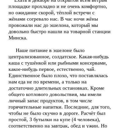
Ехать в декабре на открытой всем ветрам
площадке прохладно и не очень комфортно,
но ожидание скорой, тёплой встречи с
жёнами согревало нас. В час ночи жёны
провожали нас до эшелона, который мы
довольно быстро нашли на товарной станции
Минска.
Наше питание в эшелоне было
централизованное, солдатское. Какая-нибудь
каша с тушёнкой или рыбными консервами,
какое-нибудь первое, естественно, чай.
Единственное было плохо, что поставлялась
нам еда не по времени, а только на
достаточно длительных остановках. Кроме
общего котлового довольствия, мы имели
личный запас продуктов, в том числе
горячительные напитки. Последние, для того,
чтобы не было скучно в дороге. Расчёт был
простой, 3 бутылки на купе (4 человека),
соответственно на завтрак, обед и ужин. Но