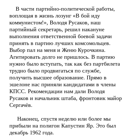
В части партийно-политической работы,
воплощая в жизнь лозунг «В бой иду
коммунистом!», Володя Русаков, наш
партийный секретарь, решил накануне
выполнения ответственной боевой задачи
принять в партию лучших комсомольцев.
Выбор пал на меня и Женю Курочкина.
Агитировать долго не пришлось. В партию
нужно было вступать, так как без партбилета
трудно было продвигаться по службе,
получить высшее образование. Прямо в
эшелоне нас приняли кандидатами в члены
КПСС. Рекомендации нам дали Володя
Русаков и начальник штаба, фронтовик майор
Сергачёв.
Наконец, спустя неделю или более мы
прибыли на полигон Капустин Яр. Это был
декабрь 1962 года.