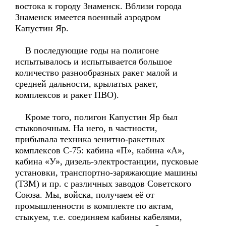
востока к городу Знаменск. Вблизи города
Знаменск имеется военный аэродром
Капустин Яр.
В последующие годы на полигоне
испытывалось и испытывается большое
количество разнообразных ракет малой и
средней дальности, крылатых ракет,
комплексов и ракет ПВО).
Кроме того, полигон Капустин Яр был
стыковочным. На него, в частности,
прибывала техника зенитно-ракетных
комплексов С-75: кабина «П», кабина «А»,
кабина «У», дизель-электростанции, пусковые
установки, транспортно-заряжающие машины
(ТЗМ) и пр. с различных заводов Советского
Союза. Мы, войска, получаем её от
промышленности в комплекте по актам,
стыкуем, т.е. соединяем кабины кабелями,