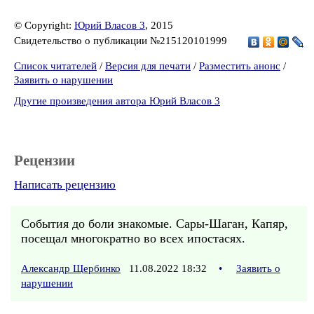
© Copyright:
Юрий Власов 3
, 2015
Свидетельство о публикации №215120101999
Список читателей
/
Версия для печати
/
Разместить анонс
/
Заявить о нарушении
Другие произведения автора Юрий Власов 3
Рецензии
Написать рецензию
События до боли знакомые. Сары-Шаган, Капяр,
посещал многократно во всех ипостасях.
Александр Щербинко
11.08.2022 18:32
•
Заявить о
нарушении