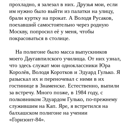
прохладно, я залезал в них. Друзья мои, если
им нужно было выйти из палатки на улицу,
брали куртку на прокат. А Володя Русаков,
поехавший самостоятельно через родную
Москву, попросил её у меня, чтобы
покрасоваться в столице.
На полигоне было масса выпускников
моего Даугавпилского училища. От них узнал,
что здесь служат мои одноклассники Юра
Королёв, Володя Коротков и Эдуард Гулько. Я
разыскал их и переночевал с ними в их
гостинице в Знаменске. Естественно, выпили
за встречу. Много позже, в 1984 году, с
полковником Эдуардом Гулько, по-прежнему
служившим на Кап. Яре, я встретился на
балхашском полигоне на учении
«Горизонт-84».