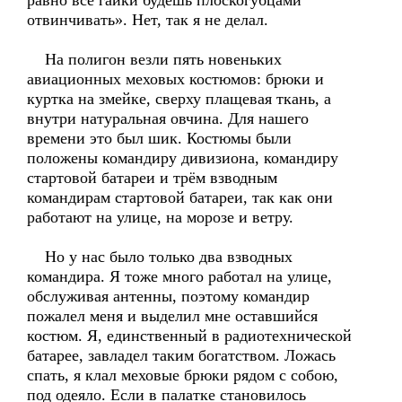
равно все гайки будешь плоскогубцами
отвинчивать». Нет, так я не делал.
На полигон везли пять новеньких
авиационных меховых костюмов: брюки и
куртка на змейке, сверху плащевая ткань, а
внутри натуральная овчина. Для нашего
времени это был шик. Костюмы были
положены командиру дивизиона, командиру
стартовой батареи и трём взводным
командирам стартовой батареи, так как они
работают на улице, на морозе и ветру.
Но у нас было только два взводных
командира. Я тоже много работал на улице,
обслуживая антенны, поэтому командир
пожалел меня и выделил мне оставшийся
костюм. Я, единственный в радиотехнической
батарее, завладел таким богатством. Ложась
спать, я клал меховые брюки рядом с собою,
под одеяло. Если в палатке становилось