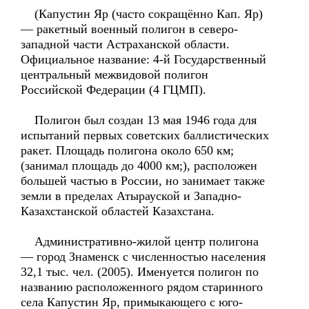
(Капустин Яр (часто сокращённо Кап. Яр)
— ракетный военный полигон в северо-
западной части Астраханской области.
Официальное название: 4-й Государственный
центральный межвидовой полигон
Российской Федерации (4 ГЦМП).
Полигон был создан 13 мая 1946 года для
испытаний первых советских баллистических
ракет. Площадь полигона около 650 км;
(занимал площадь до 4000 км;), расположен
большей частью в России, но занимает также
земли в пределах Атырауской и Западно-
Казахстанской областей Казахстана.
Административно-жилой центр полигона
— город Знаменск с численностью населения
32,1 тыс. чел. (2005). Именуется полигон по
названию расположенного рядом старинного
села Капустин Яр, примыкающего с юго-