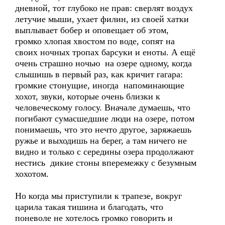
дневной, тот глубоко не прав: сверлят воздух
летучие мыши, ухает филин, из своей хатки
выплывает бобер и оповещает об этом,
громко хлопая хвостом по воде, сопят на
своих ночных тропах барсуки и еноты. А ещё
очень страшно ночью на озере одному, когда
слышишь в первый раз, как кричит гагара:
громкие стонущие, иногда напоминающие
хохот, звуки, которые очень близки к
человеческому голосу. Вначале думаешь, что
погибают сумасшедшие люди на озере, потом
понимаешь, что это нечто другое, заряжаешь
ружье и выходишь на берег, а там ничего не
видно и только с середины озера продолжают
нестись дикие стоны вперемежку с безумным
хохотом.
Но когда мы приступили к трапезе, вокруг
царила такая тишина и благодать, что
поневоле не хотелось громко говорить и