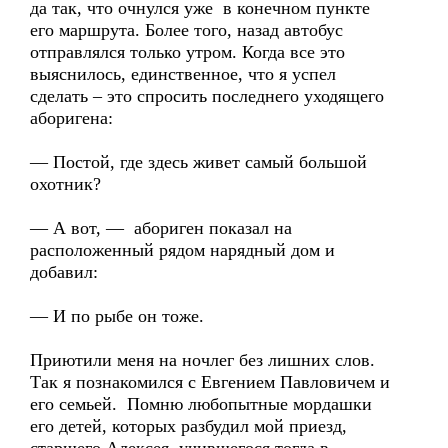
да так, что очнулся уже в конечном пункте
его маршрута. Более того, назад автобус
отправлялся только утром. Когда все это
выяснилось, единственное, что я успел
сделать – это спросить последнего уходящего
аборигена:
— Постой, где здесь живет самый большой
охотник?
— А вот, — абориген показал на
расположенный рядом нарядный дом и
добавил:
— И по рыбе он тоже.
Приютили меня на ночлег без лишних слов.
Так я познакомился с Евгением Павловичем и
его семьей. Помню любопытные мордашки
его детей, которых разбудил мой приезд,