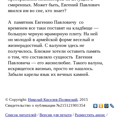
смиренных. Может быть, Евгений Павлович
явился им во сне, кто знает?
А памятник Евгению Павловичу со
временем все таки поставят на кладбище —
большую черную мраморную плиту. На ней
он молодой в армейской форме веселый и
жизнерадостный. С валуном здесь не
получилось. Близкие хотели оставить память
о том, что составляло сущность Евгения
Павловича — его жизнелюбие. Такого валуна,
искрящегося жизнью, просто не нашлось.
Забыли карелы язык их вечных камней.
© Copyright:
Николай Киселев-Полянский
, 2015
Свидетельство о публикации №215121901354
Список читателей
/
Версия для печати
/
Разместить анонс
/