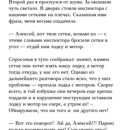
Второй раз я проснулся от шума. За окошком
чуть светало. В дверях стояли инспектора с
нашими сетками на плечах. Сказанная ими
фраза, меня весьма озадачила:
— Алексей, вот твои сетки, возьми их — с
этими словами инспектора бросили сетки в
угол — отдай нам лодку и мотор.
Спросонья я тупо соображал: значит, взамен
сеток они хотят взять нашу лодку, а мотор
тогда откуда, у нас его нет. Однако из
дальнейшего разговора стало ясно, что у них
проблема — пропала лодка с мотором. Скорее
всего, в той избушке они вечером еще крепко
поддали и в нарушение инструкции оставили
лодку и мотор на озере, а утром ах! –
Обнаружили, что ни того и ни другого нет!
— Вот это поворот! Ай да, Алексей!!! Парню
только восемнадцать лет! Сын своего отца!