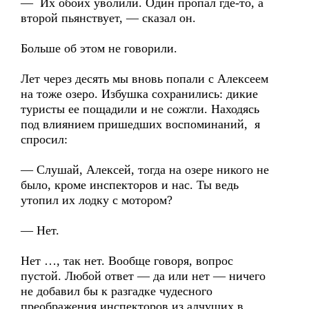
— Их обоих уволили. Один пропал где-то, а
второй пьянствует, — сказал он.
Больше об этом не говорили.
Лет через десять мы вновь попали с Алексеем
на тоже озеро. Избушка сохранились: дикие
туристы ее пощадили и не сожгли. Находясь
под влиянием пришедших воспоминаний, я
спросил:
— Слушай, Алексей, тогда на озере никого не
было, кроме инспекторов и нас. Ты ведь
утопил их лодку с мотором?
— Нет.
Нет …, так нет. Вообще говоря, вопрос
пустой. Любой ответ — да или нет — ничего
не добавил бы к разгадке чудесного
преображения инспекторов из алчущих в