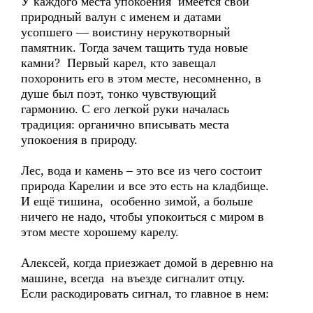
У каждого места упокоения имеется свой
природный валун с именем и датами
усопшего — воистину нерукотворный
памятник. Тогда зачем тащить туда новые
камни? Первый карел, кто завещал
похоронить его в этом месте, несомненно, в
душе был поэт, тонко чувствующий
гармонию. С его легкой руки началась
традиция: органично вписывать места
упокоения в природу.
Лес, вода и камень – это все из чего состоит
природа Карелии и все это есть на кладбище.
И ещё тишина, особенно зимой, а больше
ничего не надо, чтобы упокоиться с миром в
этом месте хорошему карелу.
Алексей, когда приезжает домой в деревню на
машине, всегда на въезде сигналит отцу.
Если раскодировать сигнал, то главное в нем: