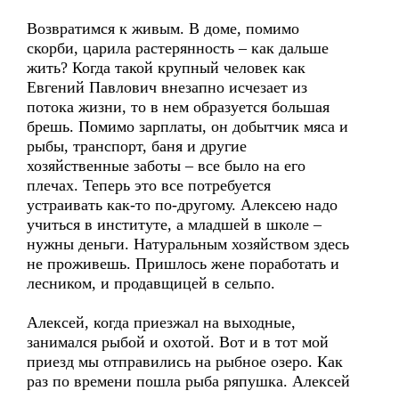
Возвратимся к живым. В доме, помимо
скорби, царила растерянность – как дальше
жить? Когда такой крупный человек как
Евгений Павлович внезапно исчезает из
потока жизни, то в нем образуется большая
брешь. Помимо зарплаты, он добытчик мяса и
рыбы, транспорт, баня и другие
хозяйственные заботы – все было на его
плечах. Теперь это все потребуется
устраивать как-то по-другому. Алексею надо
учиться в институте, а младшей в школе –
нужны деньги. Натуральным хозяйством здесь
не проживешь. Пришлось жене поработать и
лесником, и продавщицей в сельпо.
Алексей, когда приезжал на выходные,
занимался рыбой и охотой. Вот и в тот мой
приезд мы отправились на рыбное озеро. Как
раз по времени пошла рыба ряпушка. Алексей