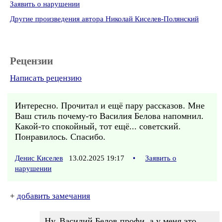
Заявить о нарушении
Другие произведения автора Николай Киселев-Полянский
Рецензии
Написать рецензию
Интересно. Прочитал и ещё пару рассказов. Мне
Ваш стиль почему-то Василия Белова напомнил.
Какой-то спокойный, тот ещё... советский.
Понравилось. Спасибо.
Денис Киселев
13.02.2025 19:17
•
Заявить о
нарушении
+
добавить замечания
Ну, Василий Белов профи, а у меня это