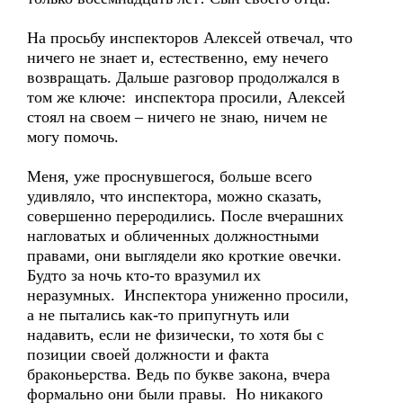
На просьбу инспекторов Алексей отвечал, что
ничего не знает и, естественно, ему нечего
возвращать. Дальше разговор продолжался в
том же ключе: инспектора просили, Алексей
стоял на своем – ничего не знаю, ничем не
могу помочь.
Меня, уже проснувшегося, больше всего
удивляло, что инспектора, можно сказать,
совершенно переродились. После вчерашних
нагловатых и обличенных должностными
правами, они выглядели яко кроткие овечки.
Будто за ночь кто-то вразумил их
неразумных. Инспектора униженно просили,
а не пытались как-то припугнуть или
надавить, если не физически, то хотя бы с
позиции своей должности и факта
браконьерства. Ведь по букве закона, вчера
формально они были правы. Но никакого