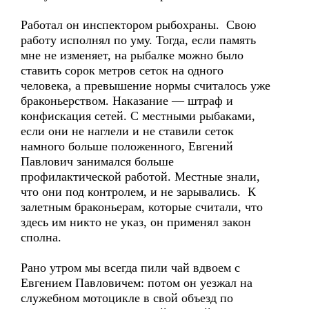
Работал он инспектором рыбохраны. Свою
работу исполнял по уму. Тогда, если память
мне не изменяет, на рыбалке можно было
ставить сорок метров сеток на одного
человека, а превышение нормы считалось уже
браконьерством. Наказание — штраф и
конфискация сетей. С местными рыбаками,
если они не наглели и не ставили сеток
намного больше положенного, Евгений
Павлович занимался больше
профилактической работой. Местные знали,
что они под контролем, и не зарывались. К
залетным браконьерам, которые считали, что
здесь им никто не указ, он применял закон
сполна.
Рано утром мы всегда пили чай вдвоем с
Евгением Павловичем: потом он уезжал на
служебном мотоцикле в свой объезд по