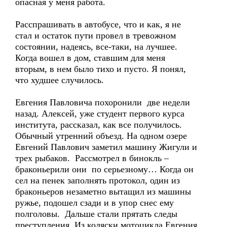
опасная у меня работа.
Расспрашивать в автобусе, что и как, я не
стал и остаток пути провел в тревожном
состоянии, надеясь, все-таки, на лучшее.
Когда вошел в дом, ставшим для меня
вторым, в нем было тихо и пусто. Я понял,
что худшее случилось.
Евгения Павловича похоронили две недели
назад. Алексей, уже студент первого курса
института, рассказал, как все получилось.
Обычный утренний объезд. На одном озере
Евгений Павлович заметил машину Жигули и
трех рыбаков. Рассмотрел в бинокль –
браконьерили они по серьезному… Когда он
сел на пенек заполнять протокол, один из
браконьеров незаметно вытащил из машины
ружье, подошел сзади и в упор снес ему
полголовы. Дальше стали прятать следы
преступления. Из коляски мотоцикла Евгения