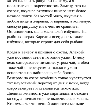
хотел наловить ряпушки на зиму, а я
поохотиться в окрестностях. Замечу, что на
озерах, вкуснее ряпушки ничего нет: белое
нежное почти без костей мясо, вкусная в
любом виде и жареная, и вареная, а копченую
свежую ряпушку ни с чем не сравнить.
Остановились мы в маленькой избушке. На
рыбных озерах Карелии всегда есть такие
избушки, которые строят для себя рыбаки.
Когда к вечеру я пришел с охоты, Алексей
уже поставил сети и готовил ужин. В лесу
ведь одноразовое питание: утром чай, в обед
тоже чай с перекусом и только в ужин
основательно набиваешь себе брюхо.
Вечером на озере особенно тонко чувствуется
тот неуловимый переход от дня к ночи, когда
озеро замирает и становится тихо-тихо.
Дневная живность уже спряталась и отходит
ко сну, а ночная еще не включилась в жизнь.
Кто думает, что ночной живности меньше