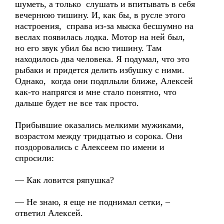
шуметь, а только слушать и впитывать в себя
вечернюю тишину. И, как бы, в русле этого
настроения, справа из-за мыска бесшумно на
веслах появилась лодка. Мотор на ней был,
но его звук убил бы всю тишину. Там
находилось два человека. Я подумал, что это
рыбаки и придется делить избушку с ними.
Однако, когда они подплыли ближе, Алексей
как-то напрягся и мне стало понятно, что
дальше будет не все так просто.
Прибывшие оказались мелкими мужиками,
возрастом между тридцатью и сорока. Они
поздоровались с Алексеем по имени и
спросили:
— Как ловится ряпушка?
— Не знаю, я еще не поднимал сетки, –
ответил Алексей.