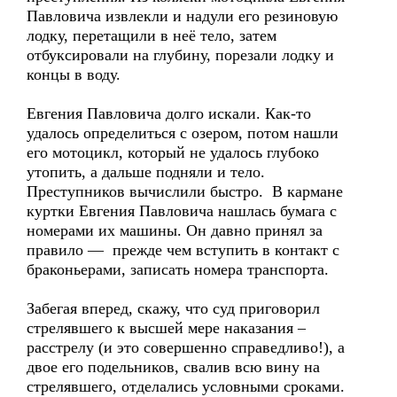
Павловича извлекли и надули его резиновую
лодку, перетащили в неё тело, затем
отбуксировали на глубину, порезали лодку и
концы в воду.
Евгения Павловича долго искали. Как-то
удалось определиться с озером, потом нашли
его мотоцикл, который не удалось глубоко
утопить, а дальше подняли и тело.
Преступников вычислили быстро. В кармане
куртки Евгения Павловича нашлась бумага с
номерами их машины. Он давно принял за
правило — прежде чем вступить в контакт с
браконьерами, записать номера транспорта.
Забегая вперед, скажу, что суд приговорил
стрелявшего к высшей мере наказания –
расстрелу (и это совершенно справедливо!), а
двое его подельников, свалив всю вину на
стрелявшего, отделались условными сроками.