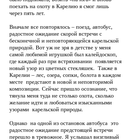
поехать на охоту в Карелию я смог лишь
через пять лет.
Вначале все повторялось – поезд, автобус,
радостное ожидание скорой встречи с
бесконечной и неповторяющейся карельской
природой. Вот уж не зря в детстве у меня
самой любимой игрушкой был калейдоскоп,
где каждый раз при встряхивании появляется
новый узор из цветных стекляшек. Также в
Карелии – лес, озера, сопки, болота в каждом
месте предстают в новой и неповторимой
композиции. Сейчас пришло осознание, что
тянула меня туда не столько охота, сколько
желание идти и любоваться изысканными
узорами карельской природы.
Однако на одной из остановок автобуса это
радостное ожидание предстоящей встречи
перешло в тревожное. Я услышал визгливый