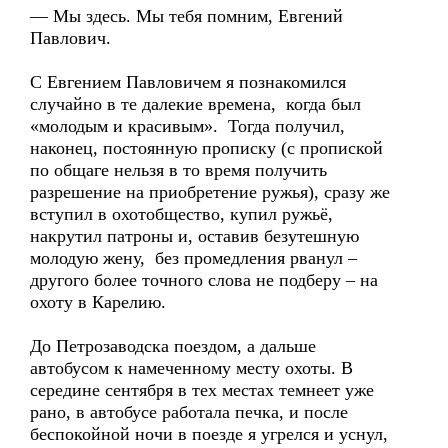
— Мы здесь. Мы тебя помним, Евгений
Павлович.
С Евгением Павловичем я познакомился
случайно в те далекие времена, когда был
«молодым и красивым». Тогда получил,
наконец, постоянную прописку (с пропиской
по общаге нельзя в то время получить
разрешение на приобретение ружья), сразу же
вступил в охотобщество, купил ружьё,
накрутил патроны и, оставив безутешную
молодую жену, без промедления рванул –
другого более точного слова не подберу – на
охоту в Карелию.
До Петрозаводска поездом, а дальше
автобусом к намеченному месту охоты. В
середине сентября в тех местах темнеет уже
рано, в автобусе работала печка, и после
беспокойной ночи в поезде я угрелся и уснул,