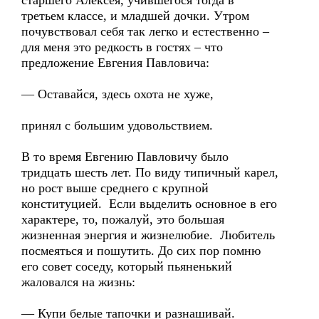
старшего Алексея, учившегося тогда в
третьем классе, и младшей дочки. Утром
почувствовал себя так легко и естественно –
для меня это редкость в гостях – что
предложение Евгения Павловича:
— Оставайся, здесь охота не хуже,
принял с большим удовольствием.
В то время Евгению Павловичу было
тридцать шесть лет. По виду типичный карел,
но рост выше среднего с крупной
конституцией. Если выделить основное в его
характере, то, пожалуй, это большая
жизненная энергия и жизнелюбие. Любитель
посмеяться и пошутить. До сих пор помню
его совет соседу, который пьяненький
жаловался на жизнь:
— Купи белые тапочки и разнашивай.