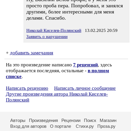
просто проба пера. Попробовал, и занялся
другими, более интересными для меня
делами. Спасибо.
Николай Киселев-Полянский
13.02.2025 20:59
Заявить о нарушении
+
добавить замечания
На это произведение написано
7 рецензий
, здесь
отображается последняя, остальные -
в полном
списке
.
Написать рецензию
Написать личное сообщение
Другие произведения автора Николай Киселев-
Полянский
Авторы
Произведения
Рецензии
Поиск
Магазин
Вход для авторов
О портале
Стихи.ру
Проза.ру