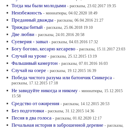
Тогда мы были молодыми
- рассказы, 23.02.2017 19:35
Неизбежность
- миниатюры, 04.02.2020 18:49
Преданный дважды
- рассказы, 06.04.2016 21:27
Трижды битый
- рассказы, 25.06.2018 19:10
Две любви
- рассказы, 24.01.2016 20:58
Суеверия - завыл
- рассказы, 04.03.2016 17:32
Богу богово, кесарю кесарево
- рассказы, 15.11.2017 23:03
Случай на уроке
- рассказы, 25.12.2015 13:19
Фальшивый камертон
- рассказы, 07.01.2016 16:03
Случай на озере
- рассказы, 19.12.2015 16:39
Победа чистого разума или батончик Сникерса
-
рассказы, 17.12.2015 17:18
Не завидуйте никогда и никому
- миниатюры, 15.12.2015
15:58
Средство от ожирения
- рассказы, 14.12.2015 20:53
Без подготовки
- рассказы, 31.12.2015 14:36
Песня в два голоса
- рассказы, 01.02.2020 12:17
Печальная история в заброшенной деревне
- рассказы,