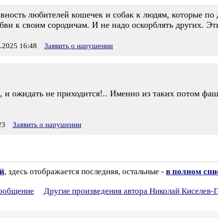
ивность любителей кошечек и собак к людям, которые по
ви к своим сородичам. И не надо оскорблять других. Эт
2025 16:48
Заявить о нарушении
ы, и ожидать не приходится!.. Именно из таких потом фа
23
Заявить о нарушении
ий
, здесь отображается последняя, остальные -
в полном спи
сообщение
Другие произведения автора Николай Киселев-