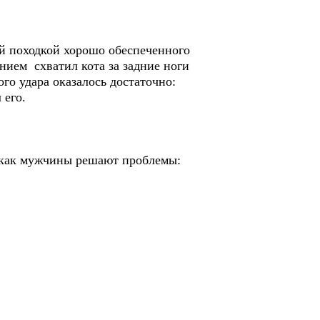
ой походкой хорошо обеспеченного
нием схватил кота за задние ноги
ого удара оказалось достаточно:
 его.
 – как мужчины решают проблемы: