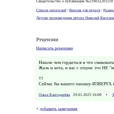
Свидетельство о публикации №219032201118
Список читателей
/
Версия для печати
/
Разме
Другие произведения автора Николай Киселе
Рецензии
Написать рецензию
Нашли чем гордиться и что смаковать
Жаль и кота, и вас с отцом: это НЕ 
!!!
Сейчас бы вашего папашу-ИЗВЕРГА пр
Ольга Благодарёва
29.01.2025 16:00
•
+
добавить замечания