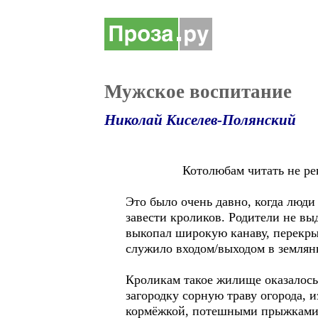
Мужское воспитание
Николай Киселев-Полянский
Котолюбам читать не реко
Это было очень давно, когда люди
завести кроликов. Родители не вы
выкопал широкую канаву, перекрыл
служило входом/выходом в землян
Кроликам такое жилище оказалось 
загородку сорную траву огорода,
кормёжкой, потешными прыжками 