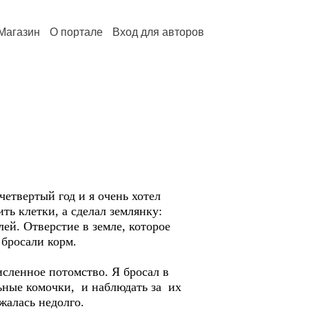
Магазин
О портале
Вход для авторов
етвертый год и я очень хотел
ить клетки, а сделал землянку:
ей. Отверстие в земле, которое
 бросали корм.
сленное потомство. Я бросал в
ьные комочки, и наблюдать за их
алась недолго.