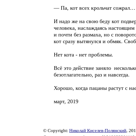
— Па, кот всех крольчат сожрал
И надо же на свою беду кот подв
человека, наслаждаясь настоящим 
и почти без размаха, но с поворот
кот сразу вытянулся и обмяк. Своб
Нет кота - нет проблемы.
Всё это действие заняло нескольк
безотлагательно, раз и навсегда.
Хорошо, когда пацаны растут с н
март, 2019
© Copyright:
Николай Киселев-Полянский
, 20