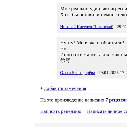
Мне реально удивляет агресс
Хотя бы оставили немного люб
Николай Киселев-Полянский
29.01.
Ну-ну! Меня же и обвинили!.
Но...
Иного ответа от таких, как в
😳👎
Ольга Благодарёва
29.01.2025 17:
+
добавить замечания
На это произведение написано
7 реценз
Написать рецензию
Написать личное 