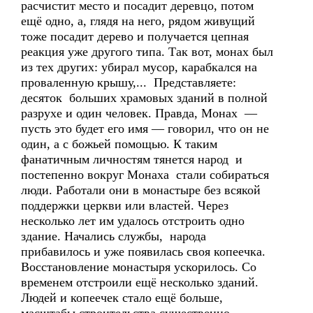
расчистит место и посадит деревцо, потом
ещё одно, а, глядя на него, рядом живущий
тоже посадит дерево и получается цепная
реакция уже другого типа. Так вот, монах был
из тех других: убирал мусор, карабкался на
проваленную крышу,... Представляете:
десяток больших храмовых зданий в полной
разрухе и один человек. Правда, Монах —
пусть это будет его имя — говорил, что он не
один, а с божьей помощью. К таким
фанатичным личностям тянется народ и
постепенно вокруг Монаха стали собираться
люди. Работали они в монастыре без всякой
поддержки церкви или властей. Через
несколько лет им удалось отстроить одно
здание. Начались службы, народа
прибавилось и уже появилась своя копеечка.
Восстановление монастыря ускорилось. Со
временем отстроили ещё несколько зданий.
Людей и копеечек стало ещё больше,