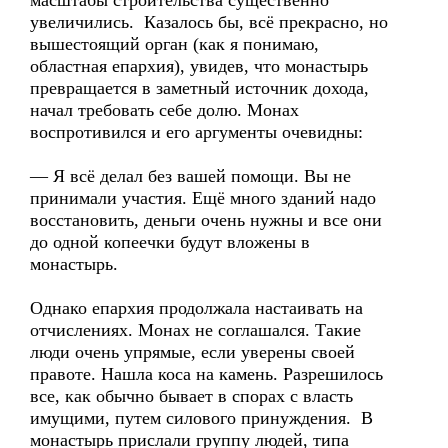
масштабы строительства существенно
увеличились. Казалось бы, всё прекрасно, но
вышестоящий орган (как я понимаю,
областная епархия), увидев, что монастырь
превращается в заметный источник дохода,
начал требовать себе долю. Монах
воспротивился и его аргументы очевидны:
— Я всё делал без вашей помощи. Вы не
принимали участия. Ещё много зданий надо
восстановить, деньги очень нужны и все они
до одной копеечки будут вложены в
монастырь.
Однако епархия продолжала настаивать на
отчислениях. Монах не соглашался. Такие
люди очень упрямые, если уверены своей
правоте. Нашла коса на камень. Разрешилось
все, как обычно бывает в спорах с власть
имущими, путем силового принуждения. В
монастырь прислали группу людей, типа