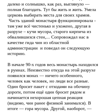
далеко и солнышко, как раз, выглянуло —
полная благодать. Тут бы жить и жить. Умела
церковь выбирать места для своих храмов.
Часть зданий монастыря функционировала -
там уже всё чистенько и ухожено, другая в
разрухе – кучи мусора, старого кирпича из
обвалившихся стен,... Сопровождал нас в
качестве гида чин из областной
администрации и поведал он следующую
историю.
В начале 90-х годов весь монастырь находился
в руинах. Неизвестно откуда на этой разрухе
появился монах — ничего особенного,
человек как человек, но люди все разные.
Один бросит пакет с отходами на обочину
дороги, потом ещё один бросит рядом и
начинается нехорошая цепная реакция
(видимо, чин ранее физикой занимался). В
итоге — гора мусора. Другой, наоборот, —