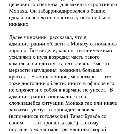
церковного спецназа, для захвата строптивого
Монаха. Он забаррикадировался в башне,
однако перспектив спастись у него не было
никаких.
Далее чиновник рассказал, что в
администрации области к Монаху относились
хорошо. Все видели, как он титаническими
усилиями с нуля возродил часть такого
комплекса и вдохнул в него жизнь. Вместо
мерзости запущения возникла большая
красота. В конце концов, монастырь — это
тоже достояние области: никто в офшоре его
не спрячет и с собой в кармане не унесет. В
администрации понимали, что в
сложившейся ситуации Монаха так или иначе
захватят, увезут и пропадет человек
(вспомнился гоголевский Тарас Бульба со
своим — "...и пропал казак."). Потому
послали в монастырь три машины скорой