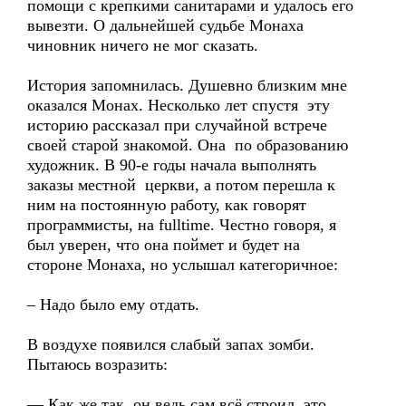
помощи с крепкими санитарами и удалось его
вывезти. О дальнейшей судьбе Монаха
чиновник ничего не мог сказать.
История запомнилась. Душевно близким мне
оказался Монах. Несколько лет спустя эту
историю рассказал при случайной встрече
своей старой знакомой. Она по образованию
художник. В 90-е годы начала выполнять
заказы местной церкви, а потом перешла к
ним на постоянную работу, как говорят
программисты, на fulltime. Честно говоря, я
был уверен, что она поймет и будет на
стороне Монаха, но услышал категоричное:
– Надо было ему отдать.
В воздухе появился слабый запах зомби.
Пытаюсь возразить:
— Как же так, он ведь сам всё строил, это