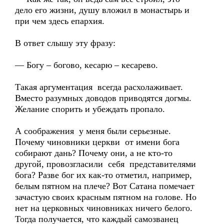
дело его жизни, душу вложил в монастырь и
при чем здесь епархия.
В ответ слышу эту фразу:
— Богу – богово, кесарю – кесарево.
Такая аргументация всегда расхолаживает.
Вместо разумных доводов приводятся догмы.
Желание спорить и убеждать пропало.
А соображения у меня были серьезные.
Почему чиновники церкви от имени бога
собирают дань? Почему они, а не кто-то
другой, провозгласили себя представителями
бога? Разве бог их как-то отметил, например,
белым пятном на плече? Вот Сатана помечает
зачастую своих красным пятном на голове. Но
нет на церковных чиновниках ничего белого.
Тогда получается, что каждый самозванец