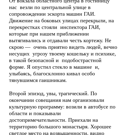
От вокзала областного центра в гостиницу
нас везли по центральной улице в
сопровождении эскорта машин ГАИ.
Движение на боковых улицах перекрыли, на
перекрестках стояли инспектора ГАИ,
которые при нашем приближении
вытягивались и отдавали честь кортежу. Не
скрою — очень приятно видеть людей, вечно
несущих угрозу твоему кошельку и психике,
в такой безопасной и подобострастной
форме. Я опустил стекло в машине и,
улыбаясь, благосклонно кивал особо
тянувшимся гаишникам.
Второй эпизод, увы, трагический. По
окончании совещания нам организовали
культурную программу: возили в автобусе по
области и показывали
достопримечательности. Приехали на
территорию большого монастыря. Хорошее
светлое место на возвышенности, видно