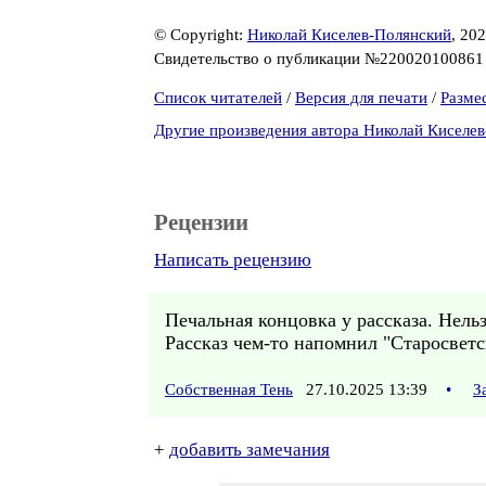
© Copyright:
Николай Киселев-Полянский
, 20
Свидетельство о публикации №22002010086
Список читателей
/
Версия для печати
/
Разме
Другие произведения автора Николай Киселе
Рецензии
Написать рецензию
Печальная концовка у рассказа. Нельзя
Рассказ чем-то напомнил "Старосвет
Собственная Тень
27.10.2025 13:39
•
З
+
добавить замечания