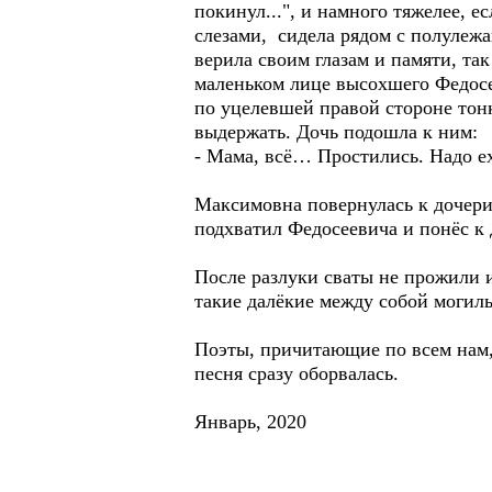
покинул...", и намного тяжелее, 
слезами, сидела рядом с полулежа
верила своим глазам и памяти, та
маленьком лице высохшего Федосее
по уцелевшей правой стороне тон
выдержать. Дочь подошла к ним:
- Мама, всё… Простились. Надо е
Максимовна повернулась к дочери 
подхватил Федосеевича и понёс к 
После разлуки сваты не прожили 
такие далёкие между собой могилы
Поэты, причитающие по всем нам, 
песня сразу оборвалась.
Январь, 2020