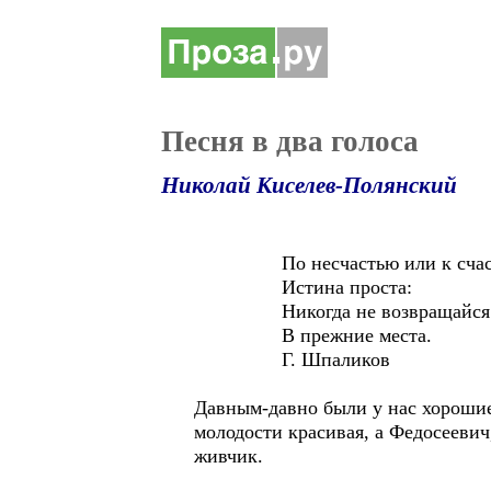
Песня в два голоса
Николай Киселев-Полянский
По несчастью или к 
Истина проста
Никогда не возвра
В прежние места.
Г. Шпаликов
Давным-давно были у нас хорошие
молодости красивая, а Федосееви
живчик.