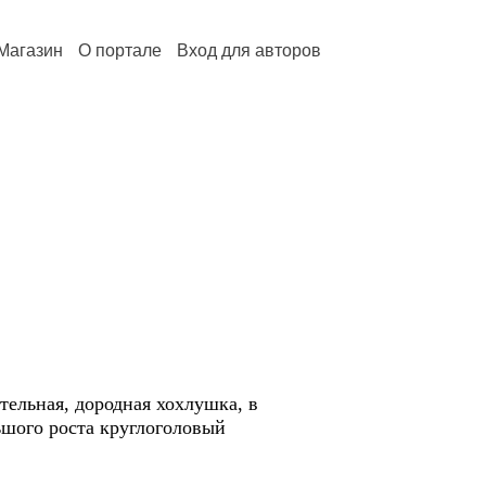
Магазин
О портале
Вход для авторов
ельная, дородная хохлушка, в
ьшого роста круглоголовый