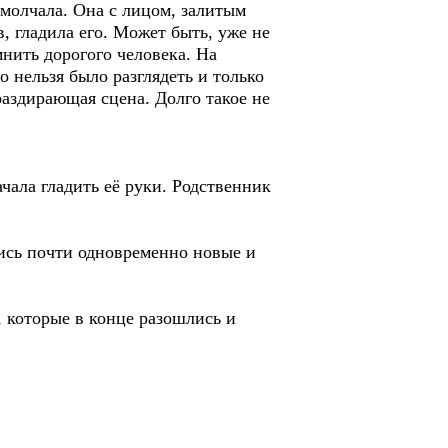
 молчала. Она с лицом, залитым
, гладила его. Может быть, уже не
мнить дорогого человека. На
 нельзя было разглядеть и только
аздирающая сцена. Долго такое не
чала гладить её руки. Родственник
ись почти одновременно новые и
 которые в конце разошлись и