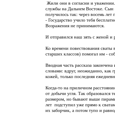
Жили они в согласии и уважении.
службы на Дальнем Востоке. Сын 
получилось так: через восемь лет 
- Государство учило тебя бесплат
Возражения не принимаются.
И отправился наш зять с женой и
Ко времени повествования сваты в
старших классов) помогал им - со
Вводная часть рассказа закончена 
словами: вдруг, неожиданно, как
кожей, только последняя ежедневн
Когда-то на приличном расстоянии
от добычи угля. Так образовался т
размером, но бывают выше пирами
лет подступил уже прямо к свата
их заборчик, а потом тупо и равн