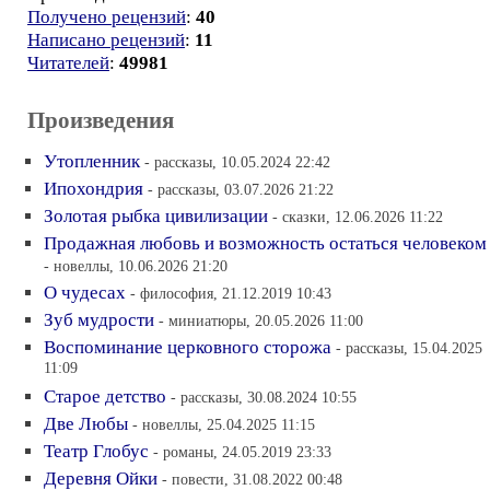
Получено рецензий
:
40
Написано рецензий
:
11
Читателей
:
49981
Произведения
Утопленник
- рассказы, 10.05.2024 22:42
Ипохондрия
- рассказы, 03.07.2026 21:22
Золотая рыбка цивилизации
- сказки, 12.06.2026 11:22
Продажная любовь и возможность остаться человеком
- новеллы, 10.06.2026 21:20
О чудесах
- философия, 21.12.2019 10:43
Зуб мудрости
- миниатюры, 20.05.2026 11:00
Воспоминание церковного сторожа
- рассказы, 15.04.2025
11:09
Старое детство
- рассказы, 30.08.2024 10:55
Две Любы
- новеллы, 25.04.2025 11:15
Театр Глобус
- романы, 24.05.2019 23:33
Деревня Ойки
- повести, 31.08.2022 00:48