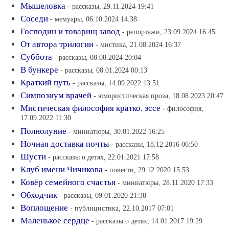
Мышеловка
- рассказы, 29.11.2024 19:41
Соседи
- мемуары, 06.10.2024 14:38
Господин и товарищ завод
- репортажи, 23.09.2024 16:45
От автора трилогии
- мистика, 21.08.2024 16:37
Суббота
- рассказы, 08.08.2024 20:04
В бункере
- рассказы, 08.01.2024 00:13
Краткий путь
- рассказы, 14.09.2022 13:51
Симпозиум врачей
- юмористическая проза, 18.08.2023 20:47
Мистическая философия кратко. эссе
- философия,
17.09.2022 11:30
Полнолуние
- миниатюры, 30.01.2022 16:25
Ночная доставка почты
- рассказы, 18.12.2016 06:50
Шусти
- рассказы о детях, 22.01.2021 17:58
Клуб имени Чичикова
- повести, 29.12.2020 15:53
Ковёр семейного счастья
- миниатюры, 28.11.2020 17:33
Обходчик
- рассказы, 09.01.2020 21:38
Воплощение
- публицистика, 22.10.2017 07:01
Маленькое сердце
- рассказы о детях, 14.01.2017 19:29