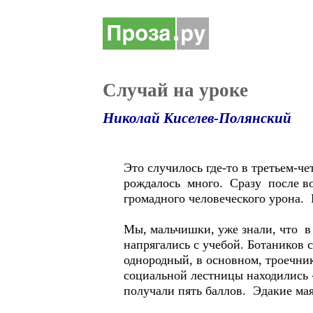
Случай на уроке
Николай Киселев-Полянский
Это случилось где-то в третьем-ч
рождалось много. Сразу после в
громадного человеческого урона
Мы, мальчишки, уже знали, что в
напрягались с учебой. Ботаников 
однородный, в основном, троечни
социальной лестницы находились 
получали пять баллов. Эдакие ма