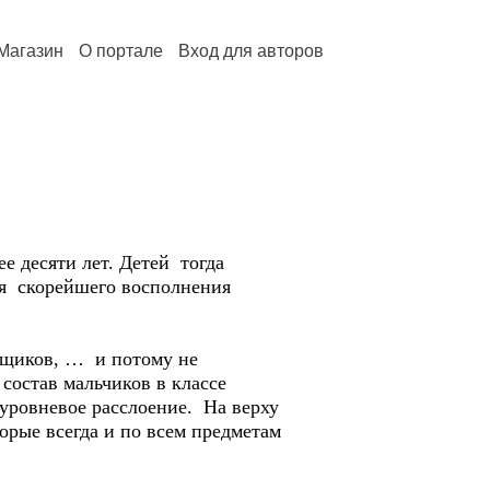
Магазин
О портале
Вход для авторов
е десяти лет. Детей тогда
ля скорейшего восполнения
рщиков, … и потому не
 состав мальчиков в классе
уровневое расслоение. На верху
орые всегда и по всем предметам