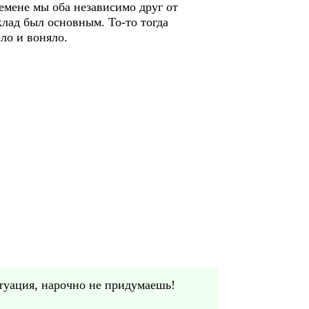
емене мы оба независимо друг от
клад был основным. То-то тогда
ло и воняло.
туация, нарочно не придумаешь!