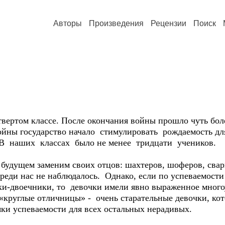
Авторы
Произведения
Рецензии
Поиск
етвертом классе. После окончания войны прошло чуть боле
ойны государство начало стимулировать рождаемость д
. В наших классах было не менее тридцати учеников.
 будущем заменим своих отцов: шахтеров, шоферов, сва
среди нас не наблюдалось. Однако, если по успеваемости
ки-двоечники, то девочки имели явно выраженное много
«круглые отличницы» - очень старательные девочки, кот
яки успеваемости для всех остальных нерадивых.