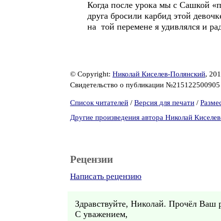
Когда после урока мы с Сашкой «п
друга бросили карбид этой девочк
на той перемене я удивлялся и ра
© Copyright:
Николай Киселев-Полянский
, 20
Свидетельство о публикации №21512250090
Список читателей
/
Версия для печати
/
Разме
Другие произведения автора Николай Киселе
Рецензии
Написать рецензию
Здравствуйте, Николай. Прочёл Ваш 
С уважением,