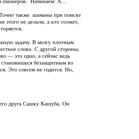
 из пионеров. Начинаем: А…
. Точно также шаманы при поиске
 этого не делали, а кто солжет,
торяется.
ьную задачу. В мозгу плотным
естное слово. С другой стороны,
во — это одно, а сейчас ведь
а становишься беззащитным во
ся. Это совсем не годится. Но,
его друга Сашку Кашуба. Он