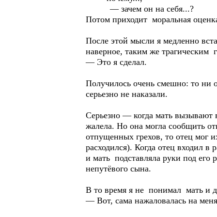
— зачем он на себя...?
Потом приходит моральная оценк
После этой мысли я медленно вст
наверное, таким же трагическим г
— Это я сделал.
Получилось очень смешно: то ни о
серьезно не наказали.
Серьезно — когда мать вызывают в
жалела. Но она могла сообщить отц
отпущенных грехов, то отец мог и
расходился). Когда отец входил в
и мать подставляла руки под его 
непутёвого сына.
В то время я не понимал мать и д
— Вот, сама нажаловалась на меня