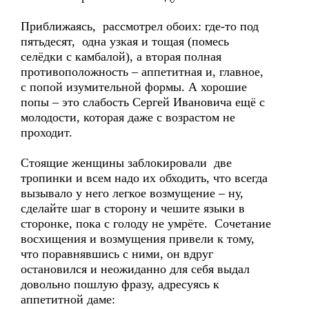
Приближаясь, рассмотрел обоих: где-то под
пятьдесят, одна узкая и тощая (помесь
селёдки с камбалой), а вторая полная
противоположность – аппетитная и, главное,
с попой изумительной формы. А хорошие
попы – это слабость Сергей Ивановича ещё с
молодости, которая даже с возрастом не
проходит.
Стоящие женщины заблокировали две
тропинки и всем надо их обходить, что всегда
вызывало у него легкое возмущение – ну,
сделайте шаг в сторону и чешите языки в
сторонке, пока с голоду не умрёте. Сочетание
восхищения и возмущения привели к тому,
что поравнявшись с ними, он вдруг
остановился и неожиданно для себя выдал
довольно пошлую фразу, адресуясь к
аппетитной даме: