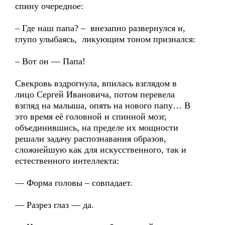
спину очередное:
– Где наш папа? – внезапно развернулся и,
глупо улыбаясь, ликующим тоном признался:
– Вот он — Папа!
Свекровь вздрогнула, впилась взглядом в
лицо Сергей Ивановича, потом перевела
взгляд на малыша, опять на нового папу… В
это время её головной и спинной мозг,
объединившись, на пределе их мощности
решали задачу распознавания образов,
сложнейшую как для искусственного, так и
естественного интеллекта:
— Форма головы – совпадает.
— Разрез глаз — да.