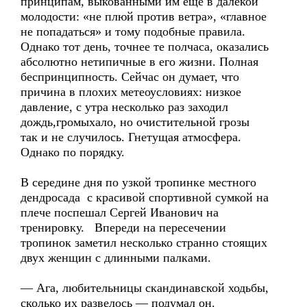
принципам, выкованными им ещё в далекой
молодости: «не плюй против ветра», «главное
не попадаться» и тому подобные правила.
Однако тот день, точнее те полчаса, оказались
абсолютно нетипичные в его жизни. Полная
беспринципность. Сейчас он думает, что
причина в плохих метеоусловиях: низкое
давление, с утра несколько раз заходил
дождь,громыхало, но очистительной грозы
так и не случилось. Гнетущая атмосфера.
Однако по порядку.
В середине дня по узкой тропинке местного
дендросада с красивой спортивной сумкой на
плече поспешал Сергей Иванович на
тренировку. Впереди на пересечении
тропинок заметил несколько странно стоящих
двух женщин с длинными палками.
— Ага, любительницы скандинавской ходьбы,
сколько их развелось — подумал он.