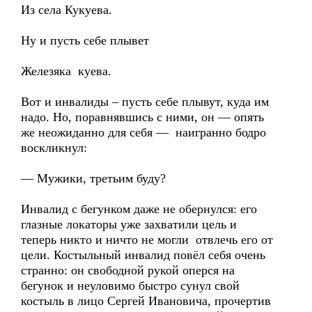
Из села Кукуева.
Ну и пусть себе плывет
Железяка куева.
Вот и инвалиды – пусть себе плывут, куда им
надо. Но, поравнявшись с ними, он — опять
же неожиданно для себя — наигранно бодро
воскликнул:
— Мужики, третьим буду?
Инвалид с бегунком даже не обернулся: его
глазные локаторы уже захватили цель и
теперь никто и ничто не могли отвлечь его от
цели. Костыльный инвалид повёл себя очень
странно: он свободной рукой оперся на
бегунок и неуловимо быстро сунул свой
костыль в лицо Сергей Ивановича, прочертив