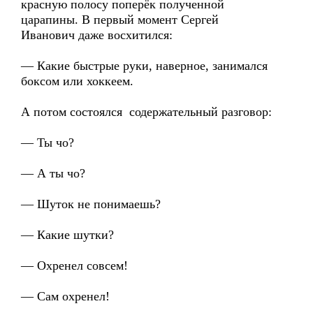
красную полосу поперёк полученной
царапины. В первый момент Сергей
Иванович даже восхитился:
— Какие быстрые руки, наверное, занимался
боксом или хоккеем.
А потом состоялся содержательный разговор:
— Ты чо?
— А ты чо?
— Шуток не понимаешь?
— Какие шутки?
— Охренел совсем!
— Сам охренел!