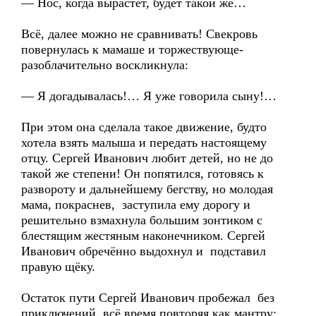
— Нос, когда вырастет, будет такой же…
Всё, далее можно не сравнивать! Свекровь
повернулась к мамаше и торжествующе-
разоблачительно воскликнула:
— Я догадывалась!… Я уже говорила сыну!…
При этом она сделала такое движение, будто
хотела взять малыша и передать настоящему
отцу. Сергей Иванович любит детей, но не до
такой же степени! Он попятился, готовясь к
развороту и дальнейшему бегству, но молодая
мама, покраснев, заступила ему дорогу и
решительно взмахнула большим зонтиком с
блестящим жестяным наконечником. Сергей
Иванович обречённо выдохнул и подставил
правую щёку.
Остаток пути Сергей Иванович пробежал без
приключений, всё время повторяя как мантру: