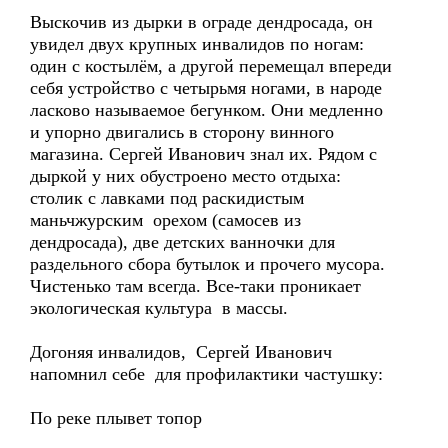
Выскочив из дырки в ограде дендросада, он
увидел двух крупных инвалидов по ногам:
один с костылём, а другой перемещал впереди
себя устройство с четырьмя ногами, в народе
ласково называемое бегунком. Они медленно
и упорно двигались в сторону винного
магазина. Сергей Иванович знал их. Рядом с
дыркой у них обустроено место отдыха:
столик с лавками под раскидистым
маньчжурским орехом (самосев из
дендросада), две детских ванночки для
раздельного сбора бутылок и прочего мусора.
Чистенько там всегда. Все-таки проникает
экологическая культура в массы.
Догоняя инвалидов, Сергей Иванович
напомнил себе для профилактики частушку:
По реке плывет топор