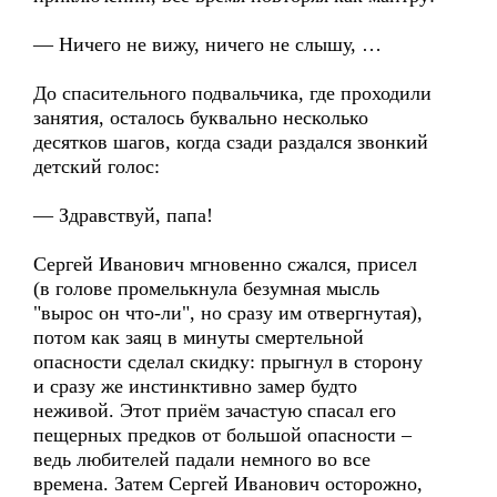
— Ничего не вижу, ничего не слышу, …
До спасительного подвальчика, где проходили
занятия, осталось буквально несколько
десятков шагов, когда сзади раздался звонкий
детский голос:
— Здравствуй, папа!
Сергей Иванович мгновенно сжался, присел
(в голове промелькнула безумная мысль
"вырос он что-ли", но сразу им отвергнутая),
потом как заяц в минуты смертельной
опасности сделал скидку: прыгнул в сторону
и сразу же инстинктивно замер будто
неживой. Этот приём зачастую спасал его
пещерных предков от большой опасности –
ведь любителей падали немного во все
времена. Затем Сергей Иванович осторожно,