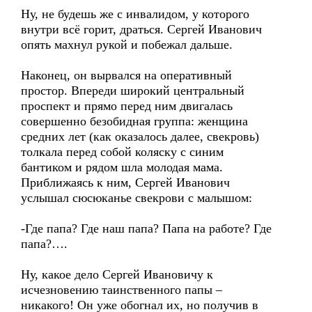
Ну, не будешь же с инвалидом, у которого
внутри всё горит, драться. Сергей Иванович
опять махнул рукой и побежал дальше.
Наконец, он вырвался на оперативный
простор. Впереди широкий центральный
проспект и прямо перед ним двигалась
совершенно безобидная группа: женщина
средних лет (как оказалось далее, свекровь)
толкала перед собой коляску с синим
бантиком и рядом шла молодая мама.
Приближаясь к ним, Сергей Иванович
услышал сюсюканье свекрови с малышом:
-Где папа? Где наш папа? Папа на работе? Где
папа?….
Ну, какое дело Сергей Ивановичу к
исчезновению таинственного папы –
никакого! Он уже обогнал их, но получив в