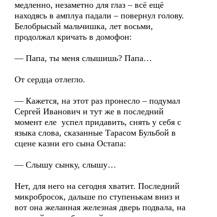
медленно, незаметно для глаз – всё ещё
находясь в амплуа падали – повернул голову.
Белобрысый мальчишка, лет восьми,
продолжал кричать в домофон:
— Папа, ты меня слышишь? Папа…
От сердца отлегло.
— Кажется, на этот раз пронесло – подумал
Сергей Иванович и тут же в последний
момент еле успел придавить, снять у себя с
языка слова, сказанные Тарасом Бульбой в
сцене казни его сына Остапа:
— Слышу сынку, слышу…
Нет, для него на сегодня хватит. Последний
микробросок, дальше по ступенькам вниз и
вот она желанная железная дверь подвала, на