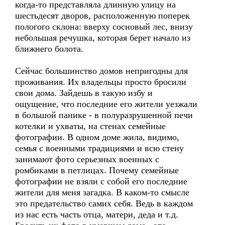
когда-то представляла длинную улицу на
шестьдесят дворов, расположенную поперек
пологого склона: вверху сосновый лес, внизу
небольшая речушка, которая берет начало из
ближнего болота.
Сейчас большинство домов непригодны для
проживания. Их владельцы просто бросили
свои дома. Зайдешь в такую избу и
ощущение, что последние его жители уезжали
в большой панике - в полуразрушенной печи
котелки и ухваты, на стенах семейные
фотографии. В одном доме жила, видимо,
семья с военными традициями и всю стену
занимают фото серьезных военных с
ромбиками в петлицах. Почему семейные
фотографии не взяли с собой его последние
жители для меня загадка. В каком-то смысле
это предательство самих себя. Ведь в каждом
из нас есть часть отца, матери, деда и т.д.