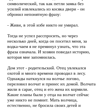
символический, так как петли замка без
усилий извлекались из косяка двери - он
обронил непонятную фразу:
- Живи, в этой избе никто не умирал.
Тогда не успел расспросить, но через
несколько дней, когда он посетил меня, за
водка-чаем я не преминул узнать, что эта
фраза означала. И хозяин поведал историю,
которая мне запомнилась.
Дом этот - родительский. Отец увлекался
охотой и много времени проводил в лесу.
Однажды наткнулся на волчье логово,
переловил волчат и принес их домой. Волчата
жили в сарае, отец и его жена их кормили.
Какие планы были у отца на волчат сейчас
уже никто не помнит. Мать волчица,
естественно, не бросила своих детей и