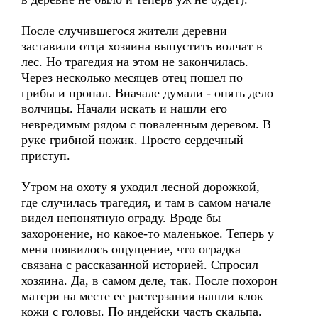
После случившегося жители деревни
заставили отца хозяина выпустить волчат в
лес. Но трагедия на этом не закончилась.
Через несколько месяцев отец пошел по
грибы и пропал. Вначале думали - опять дело
волчицы. Начали искать и нашли его
невредимым рядом с поваленным деревом. В
руке грибной ножик. Просто сердечный
приступ.
Утром на охоту я уходил лесной дорожкой,
где случилась трагедия, и там в самом начале
видел непонятную ограду. Вроде бы
захоронение, но какое-то маленькое. Теперь у
меня появилось ощущение, что оградка
связана с рассказанной историей. Спросил
хозяина. Да, в самом деле, так. После похорон
матери на месте ее растерзания нашли клок
кожи с головы. По индейски часть скальпа.