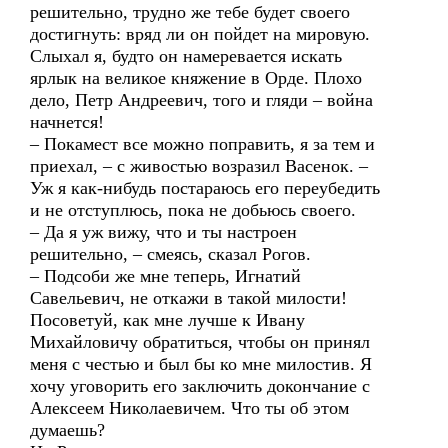
решительно, трудно же тебе будет своего
достигнуть: вряд ли он пойдет на мировую.
Слыхал я, будто он намеревается искать
ярлык на великое княжение в Орде. Плохо
дело, Петр Андреевич, того и гляди – война
начнется!
– Покамест все можно поправить, я за тем и
приехал, – с живостью возразил Васенок. –
Уж я как-нибудь постараюсь его переубедить
и не отступлюсь, пока не добьюсь своего.
– Да я уж вижу, что и ты настроен
решительно, – смеясь, сказал Рогов.
– Подсоби же мне теперь, Игнатий
Савельевич, не откажи в такой милости!
Посоветуй, как мне лучше к Ивану
Михайловичу обратиться, чтобы он принял
меня с честью и был бы ко мне милостив. Я
хочу уговорить его заключить докончание с
Алексеем Николаевичем. Что ты об этом
думаешь?