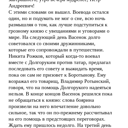
Андреевич!
С этими словами он вышел. Воевода остался
один, но и подумать не мог о сне, всю ночь
размышляя о том, как лучше подступиться к
грозному князю с увещаниями и уговорами о
мире. На следующий день Васенок долго
советовался со своими дружинниками,
которые его сопровождали в путешествии.
Никита Рожков, который когда-то воевал
вместе с Долгоруким против татар, предлагал
последовать его совету и выжидать время,
пока он сам не призовет к Боротынову. Ему
возражал его товарищ, Владимир Ротынский,
говоря, что на помощь Долгорукого надеяться
нельзя. В конце концов Васенок решился пока
не обращаться к князю: слова боярина
произвели на него впечатление довольно
сильное, так что он по-прежнему рассчитывал
на его помощь в предстоящих переговорах.
Ждать ему пришлось недолго. На третий день