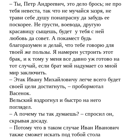
– Ты, Петр Андреевич, это дело брось; не про
тебя невеста, так что не мучайся зазря, не
трави себе душу понапрасну да забудь ее
поскорее. Не грусти, воевода, другую
красавицу сыщешь, будет у тебя с ней
любовь да совет. А покамест будь
благоразумен и делай, что тебе говорю для
твоей же пользы. Я намерен устроить этот
брак, и к тому у меня все давно уж готово на
тот случай, если брат мой надумает со мной
мир заключить.
– Этак Ивану Михайловичу легче всего будет
своей цели достигнуть, – пробормотал
Васенок.
Вельский вздрогнул и быстро на него
поглядел.
– А почему ты так думаешь? – спросил он,
скрывая досаду.
– Потому что в таком случае Иван Иванович
также сможет искать под тобой стола