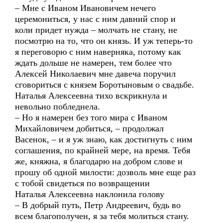
– Мне с Иваном Ивановичем нечего
церемониться, у нас с ним давний спор и
коли придет нужда – молчать не стану, не
посмотрю на то, что он князь. И уж теперь-то
я переговорю с ним наверняка, потому как
ждать дольше не намерен, тем более что
Алексей Николаевич мне давеча поручил
сговориться с князем Боротыновым о свадьбе.
Наталья Алексеевна тихо вскрикнула и
невольно побледнела.
– Но я намерен без того мира с Иваном
Михайловичем добиться, – продолжал
Васенок, – и я уж знаю, как достигнуть с ним
соглашения, по крайней мере, на время. Тебя
же, княжна, я благодарю на добром слове и
прошу об одной милости: дозволь мне еще раз
с тобой свидеться по возвращении
Наталья Алексеевна наклонила голову
– В добрый путь, Петр Андреевич, будь во
всем благополучен, я за тебя молиться стану.