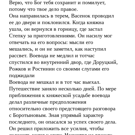
Верю, что Бог тебя сохранит и помилует,
потому что твое дело правое.
Она направилась в терем, Васенок проводил
ее до двери и поклонился. Когда княжна
ушла, он вернулся в горницу, где застал
Степку за приготовлениями. Он насилу мог
отвечать на его вопросы: мысли его
мешались, и он не заметил, как наступил
рассвет. Воевода не медлил и тотчас
спустился во внутренний двор, где Доруцкий,
Рожков и Ростинин со своими слугами его
поджидали
Воевода не мешкал и в тот час выехал.
Путешествие заняло несколько дней. По мере
приближения к княжеской усадьбе воевода
делал различные предположения
относительно своего предстоящего разговора
с Боротыновым. Зная упрямый характер
последнего, он опасался за успех своего дела.
Он решил приложить все усилия, чтобы