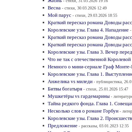
Жизнь
- стихи, 31.03.2026 19:16
Весна
- стихи, 30.03.2026 12:49
Мой парус
- стихи, 29.03.2026 18:55
Краткий пересказ романа Доводы расс
Королевские узы. Глава 4. Нападение
-
Краткий пересказ романа Доводы расс
Краткий пересказ романа Доводы расс
Королевские узы. Глава 3. Вечер пере
Что не так с отечественной Королево
Немного о мини-сериале Граф Монте-
Королевские узы. Глава 1. Выступлени
Анжелика vs миледи
- публицистика, 26.0
Битвы богатыря
- стихи, 25.01.2026 15:47
Мушкетёры vs гардемарины
- литератур
Тайна редкого фонда. Глава 1. Совеща
Несколько слов о романе Горбун
- лите
Королевские узы. Глава 2. Происшеств
Предложение
- рассказы, 03.01.2023 12:35