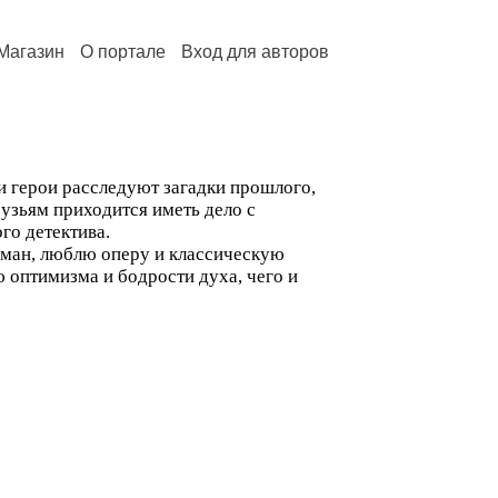
Магазин
О портале
Вход для авторов
 герои расследуют загадки прошлого,
рузьям приходится иметь дело с
го детектива.
оман, люблю оперу и классическую
 оптимизма и бодрости духа, чего и