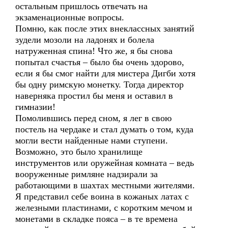
остальным пришлось отвечать на
экзаменационные вопросы.
Помню, как после этих внеклассных занятий
зудели мозоли на ладонях и болела
натруженная спина! Что же, я бы снова
попытал счастья – было бы очень здорово,
если я бы смог найти для мистера Дигби хотя
бы одну римскую монетку. Тогда директор
наверняка простил бы меня и оставил в
гимназии!
Помолившись перед сном, я лег в свою
постель на чердаке и стал думать о том, куда
могли вести найденные нами ступени.
Возможно, это было хранилище
инструментов или оружейная комната – ведь
вооруженные римляне надзирали за
работающими в шахтах местными жителями.
Я представил себе воина в кожаных латах с
железными пластинами, с коротким мечом и
монетами в складке пояса – в те времена