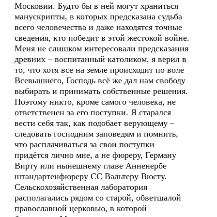
Московии. Будто бы в ней могут храниться
манускрипты, в которых предсказана судьба
всего человечества и даже находятся точные
сведения, кто победит в этой жестокой войне.
Меня не слишком интересовали предсказания
древних – воспитанный католиком, я верил в
то, что хотя все на земле происходит по воле
Всевышнего, Господь всё же дал нам свободу
выбирать и принимать собственные решения.
Поэтому никто, кроме самого человека, не
ответственен за его поступки. Я старался
вести себя так, как подобает верующему –
следовать господним заповедям и помнить,
что расплачиваться за свои поступки
придётся лично мне, а не фюреру, Герману
Вирту или нынешнему главе Анненербе
штандартенфюреру СС Вальтеру Вюсту.
Сельскохозяйственная лаборатория
располагались рядом со старой, обветшалой
православной церковью, в которой