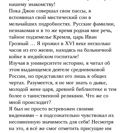
нашему знакомству!
Пока Джон совершал свои пассы, я
вспоминал свой мистический сон в
мельчайших подробностях. Русские фамилии,
незнакомая и в то же время родная мне речь,
тайное подземелье Кремля, царь Иван
Грозный … Я прожил в XVI веке несколько
часов из его жизни, находясь на больничной
койке в индийском госпитале!
Изучая в университете историю, я читал об
этом выдающемся деятеле средневековой
России, но представлял его лишь в общих
чертах. Разумеется, я не мог знать о дьяке,
молодой жене царя, древней библиотеке и тем
более о таинственной реликвии. Что же со
мной происходит?
Я был не просто встревожен своими
видениями – я подсознательно чувствовал их
несомненную значимость для себя! Несмотря
на это, я всё же смог отметить присущие им