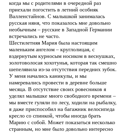
когда мы с родителями в очередной раз
приехали погостить в летний особняк
Валленстайнов. С малышкой занималась
русская няня, что показалось мне довольно
необычным – русские в Западной Германии
встречались не часто.
Шестилетняя Мария была настоящим
маленьким ангелом – круглолицая, с
вздернутым курносым носиком в веснушках,
золотоволосая хохотунья, которая так смешно
шепелявила из-за отсутствия передних зубок.
У меня начались каникулы, и мы
намеревались провести в деревне больше
месяца. В отсутствие своих ровесников я
уделял малышке много свободного времени –
мы вместе гуляли по лесу, ходили на рыбалку,
я даже приспособил на багажник велосипеда
кресло со спинкой, чтобы иногда брать
Марию с собой. Может показаться несколько
странным, но мне было довольно интересно