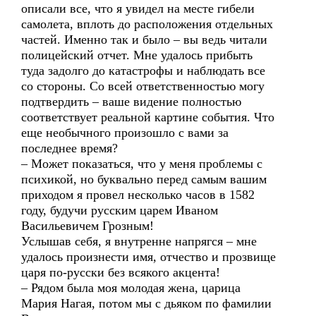
описали все, что я увидел на месте гибели
самолета, вплоть до расположения отдельных
частей. Именно так и было – вы ведь читали
полицейский отчет. Мне удалось прибыть
туда задолго до катастрофы и наблюдать все
со стороны. Со всей ответственностью могу
подтвердить – ваше видение полностью
соответствует реальной картине события. Что
еще необычного произошло с вами за
последнее время?
– Может показаться, что у меня проблемы с
психикой, но буквально перед самым вашим
приходом я провел несколько часов в 1582
году, будучи русским царем Иваном
Васильевичем Грозным!
Услышав себя, я внутренне напрягся – мне
удалось произнести имя, отчество и прозвище
царя по-русски без всякого акцента!
– Рядом была моя молодая жена, царица
Мария Нагая, потом мы с дьяком по фамилии