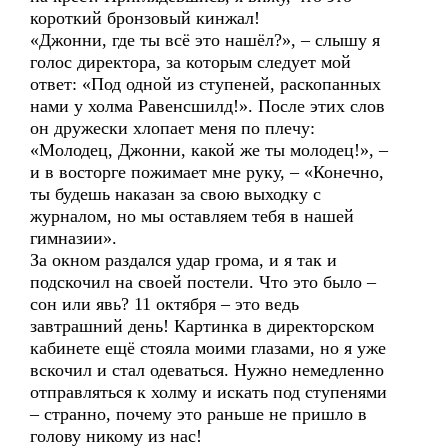
короткий бронзовый кинжал!
«Джонни, где ты всё это нашёл?», – слышу я
голос директора, за которым следует мой
ответ: «Под одной из ступеней, раскопанных
нами у холма Равенсшилд!». После этих слов
он дружески хлопает меня по плечу:
«Молодец, Джонни, какой же ты молодец!», –
и в восторге пожимает мне руку, – «Конечно,
ты будешь наказан за свою выходку с
журналом, но мы оставляем тебя в нашей
гимназии».
За окном раздался удар грома, и я так и
подскочил на своей постели. Что это было –
сон или явь? 11 октября – это ведь
завтрашний день! Картинка в директорском
кабинете ещё стояла моими глазами, но я уже
вскочил и стал одеваться. Нужно немедленно
отправляться к холму и искать под ступенями
– странно, почему это раньше не пришло в
голову никому из нас!