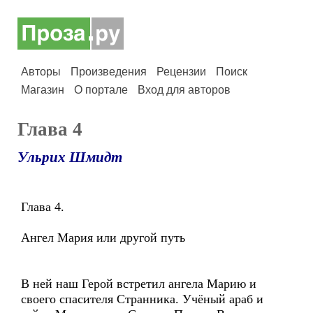
Авторы
Произведения
Рецензии
Поиск
Магазин
О портале
Вход для авторов
Глава 4
Ульрих Шмидт
Глава 4.
Ангел Мария или другой путь
В ней наш Герой встретил ангела Марию и
своего спасителя Странника. Учёный араб и