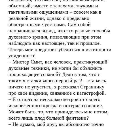
объемный, вместе с запахами, звуками и
тактильными ощущениями – совсем как в
реальной жизни, однако с предельно
обостренными чувствами. Сам собой
напрашивался вывод, что это разные способы
духовного зрения, позволяющие при этом
наблюдать как настоящее, так и прошлое.
Теперь мне предстоит убедиться в истинности
увиденного!
– Мистер Смит, как человек, практикующий
духовные техники, не могли бы объяснить
происходящее со мной? Дело в том, что с
таким я сталкиваюсь первый раз! – стараясь
ничего не упустить, я рассказал Страннику
про свое видение, связанное с катастрофой.
– Я отполз на несколько метров от своего
искорёженного кресла и потерял сознание.
Может быть, то, что привиделось мне потом,
всего лишь плод больной фантазии?
– Не думаю, мой друг, вы абсолютно точно