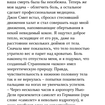
ваша смерть была бы неизбежна. Теперь же
моя задача – облегчить боль, а остальное
сделает профессиональная медицина.
Джон Смит встал, сбросил стеснявший
движения халат и стал совершать надо мной
движения, напоминающие обертывания в
некий невидимый кокон. Я ощутил доброе
тепло, исходящее от его рук, даже на
расстоянии нескольких дюймов от тела.
Сначала мне показалось, что тело полностью
утратило вес и парит над кроватью. Боль
наконец-то отпустила меня, и я подумал, что
созданный Странником «кокон» имел
энергетическую природу. Правда,
чувствительность в нижнюю половину тела
так и не вернулась – попытки пошевелить
пальцами на ногах не увенчались успехом.
– Через несколько часов в аэропорту Нью-
Дели приземлится самолет из Германии (при
слове «самолет» я невольно вздрогнул), и