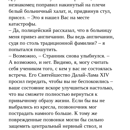
незнакомец поправил накинутый на плечи
белый больничный халат, и, придвинув стул,
присел. – Это я нашел Вас на месте
катастрофы.
– Да, полицейский рассказал, что в больницу
меня привез англичанин. Вы ведь англичанин,
судя по столь традиционной фамилии? – я
попытался пошутить.
– Возможно, – Странник снова улыбнулся. –
А возможно, и нет. Видимо, я, могу считать
себя учеником того, с кем у вас не состоялась
встреча. Его Святейшество Далай-Лама XIV
просил передать, чтобы вы не беспокоились –
ваше состояние вскоре улучшиться настолько,
что вы сможете полностью вернуться к
привычному образу жизни. Если бы вы не
выбрались из кресла, позвоночник мог
пострадать намного больше. К тому же
поврежденные позвонки могли бы сильно
защемить центральный нервный ствол, и