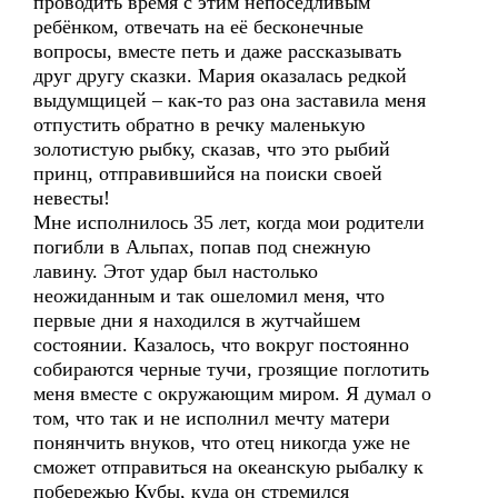
проводить время с этим непоседливым
ребёнком, отвечать на её бесконечные
вопросы, вместе петь и даже рассказывать
друг другу сказки. Мария оказалась редкой
выдумщицей – как-то раз она заставила меня
отпустить обратно в речку маленькую
золотистую рыбку, сказав, что это рыбий
принц, отправившийся на поиски своей
невесты!
Мне исполнилось 35 лет, когда мои родители
погибли в Альпах, попав под снежную
лавину. Этот удар был настолько
неожиданным и так ошеломил меня, что
первые дни я находился в жутчайшем
состоянии. Казалось, что вокруг постоянно
собираются черные тучи, грозящие поглотить
меня вместе с окружающим миром. Я думал о
том, что так и не исполнил мечту матери
понянчить внуков, что отец никогда уже не
сможет отправиться на океанскую рыбалку к
побережью Кубы, куда он стремился