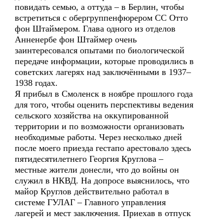
повидать семью, а оттуда – в Берлин, чтобы
встретиться с обергруппенфюрером СС Отто
фон Штаймером. Глава одного из отделов
Анненербе фон Штаймер очень
заинтересовался опытами по биологической
передаче информации, которые проводились в
советских лагерях над заключёнными в 1937–
1938 годах.
Я прибыл в Смоленск в ноябре прошлого года
для того, чтобы оценить перспективы ведения
сельского хозяйства на оккупированной
территории и по возможности организовать
необходимые работы. Через несколько дней
после моего приезда гестапо арестовало здесь
пятидесятилетнего Георгия Круглова –
местные жители донесли, что до войны он
служил в НКВД. На допросе выяснилось, что
майор Круглов действительно работал в
системе ГУЛАГ – Главного управления
лагерей и мест заключения. Приехав в отпуск