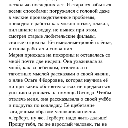
несколько последних лет. Я старался забыться
всеми способами: погружался с головой даже
в мелкие производственные проблемы,
приходил с работы как можно позже, плакал,
пил шнапс и водку, не пьянея при этом,
смотрел старые любительские фильмы,
снятые отцом на 16-тимиллиметровой плёнке,
и снова работал и снова пил.
Мария приехала на похороны и оставалась со
мной почти две недели. Она ухаживала за
мной, как за ребёнком, отвлекала от
тягостных мыслей рассказами о своей жизни,
о няне Ольге Фёдоровне, которая научила её
ни при каких обстоятельствах не предаваться
унынию и уповать на помощь Господа. Чтобы
отвлечь меня, она рассказывала о своей учёбе
и подругах по колледжу. Её щебетание
загадочным образом успокаивало меня.
«Герберт, ну же, Герберт, надо жить дальше!
Прошу тебя, ты же взрослый человек, ты не