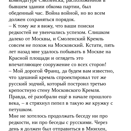
комендатуре Смоленска, расположенной в
бывшем здании обкома партии, был
обеденный час. Война войной, но во всем
должен сохраняться порядок.
– К тому же я вижу, что ваши поиски
редкостей не увенчались успехом. Слишком
далеко от Москвы, и Смоленский Кремль
совсем не похож на Московский. Кстати, пять
лет назад мне удалось побывать в Москве на
Красной площади и оглядеть это
впечатляющее сооружение со всех сторон!
– Мой дорогой Франц, да будем вам известно,
что здешний кремль спроектировал тот же
русский зодчий, который построил третью
крепостную стену Московского Кремля.
Правда, её разобрали ещё в начале прошлого
века, – я стряхнул пепел в такую же кружку с
петушком.
Мне не хотелось продолжать беседу ни про
редкости, ни про беседы с русскими. Через
день я должен был отправиться в Мюнхен,