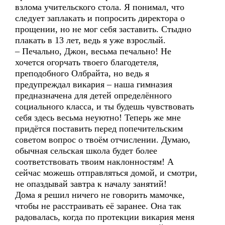
взлома учительского стола. Я понимал, что
следует заплакать и попросить директора о
прощении, но не мог себя заставить. Стыдно
плакать в 13 лет, ведь я уже взрослый.
– Печально, Джон, весьма печально! Не
хочется огорчать твоего благодетеля,
преподобного Олбрайта, но ведь я
предупреждал викария – наша гимназия
предназначена для детей определённого
социального класса, и ты будешь чувствовать
себя здесь весьма неуютно! Теперь же мне
придётся поставить перед попечительским
советом вопрос о твоём отчислении. Думаю,
обычная сельская школа будет более
соответствовать твоим наклонностям! А
сейчас можешь отправляться домой, и смотри,
не опаздывай завтра к началу занятий!
Дома я решил ничего не говорить мамочке,
чтобы не расстраивать её заранее. Она так
радовалась, когда по протекции викария меня