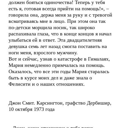
должен бояться одиночества! Теперь у тебя
есть я, готовая всегда прийти на помощь!», –
говорила она, держа меня за руку и с тревогой
всматриваясь мне в лицо. При этом она так
по-детски морщила носик, так широко
распахивала глаза, что в конце концов я начал
улыбаться ей в ответ. Эта двадцатилетняя
девушка семь лет назад смогла поставить на
ноги меня, взрослого мужчину.
Вот и сейчас, узнав о катастрофе в Гималаях,
Мария немедленно примчалась на помощь.
Оказалось, что все эти годы Мария старалась
быть в курсе моих дел и даже знала о
Фелисити и о наших отношениях.
Джон Смит. Карсингтон, графство Дербишир,
10 октября 1973 года