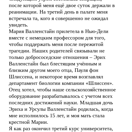
после которой меня ещё двое суток держали в
реанимации. На третий день в палате меня
встречала та, кого я совершенно не ожидал
увидеть.
Мария Валленстайн прилетела в Нью-Дели
вместе с немецким профессором для того,
чтобы поддержать меня после пережитой
трагедии. Наших родителей связывали не
только добрососедские отношения – Эрих
Валленстайн был блестящим учённым и
близким другом моего отца, Пауля фон
Шлиссена, и некоторое время возглавлял
департамент биологии компании «Шлиссен».
Отец хотел, чтобы наше сельскохозяйственное
оборудование разрабатывалось с учетом всех
последних достижений науки. Младшая дочь
Эриха и Урсулы Валленстайн родилась, когда
мне исполнилось 15 лет, и моя мать стала
крестной Марии.
Я как раз окончил третий курс университета,