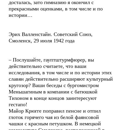
досталась, зато гимназию я окончил с
прекрасными оценками, в том числе и по
истории…
Эрих Валленстайн. Советский Союз,
Смоленск, 29 июля 1942 года
– Послушайте, гауптштурмфюрер, вы
действительно считаете, что ваши
исследования, в том числе и по истории этих
славян действительно расширяют культурный
кругозор? Ваши беседы с бургомистром
Меньшагиным в компании с батюшкой
Тихоном в конце концов заинтересуют
гестапо!
Майор Крюгге поправил пенсне и отпил
глоток горячего чая из белой фаянсовой
чашки с красным петушком. В немецкой