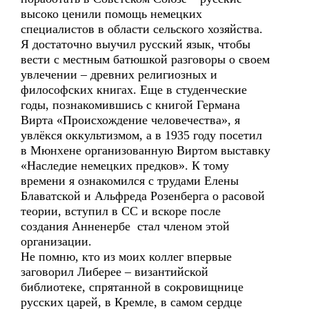
высоко ценили помощь немецких
специалистов в области сельского хозяйства.
Я достаточно выучил русский язык, чтобы
вести с местным батюшкой разговоры о своем
увлечении – древних религиозных и
философских книгах. Еще в студенческие
годы, познакомившись с книгой Германа
Вирта «Происхождение человечества», я
увлёкся оккультизмом, а в 1935 году посетил
в Мюнхене организованную Виртом выставку
«Наследие немецких предков». К тому
времени я ознакомился с трудами Елены
Блаватской и Альфреда Розенберга о расовой
теории, вступил в СС и вскоре после
создания Анненербе стал членом этой
организации.
Не помню, кто из моих коллег впервые
заговорил Либерее – византийской
библиотеке, спрятанной в сокровищнице
русских царей, в Кремле, в самом сердце