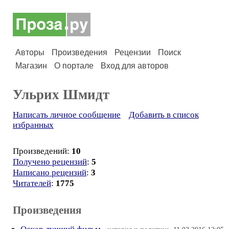
Авторы
Произведения
Рецензии
Поиск
Магазин
О портале
Вход для авторов
Ульрих Шмидт
Написать личное сообщение
Добавить в список
избранных
Произведений:
10
Получено рецензий
:
5
Написано рецензий
:
3
Читателей
:
1775
Произведения