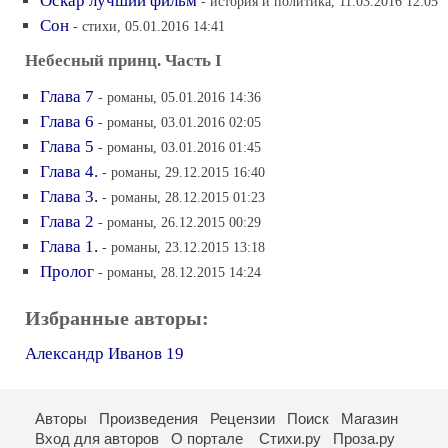
Оскар лучший фильм
- история и политика, 11.03.2016 12:05
Сон
- стихи, 05.01.2016 14:41
Небесный принц. Часть I
Глава 7
- романы, 05.01.2016 14:36
Глава 6
- романы, 03.01.2016 02:05
Глава 5
- романы, 03.01.2016 01:45
Глава 4.
- романы, 29.12.2015 16:40
Глава 3.
- романы, 28.12.2015 01:23
Глава 2
- романы, 26.12.2015 00:29
Глава 1.
- романы, 23.12.2015 13:18
Пролог
- романы, 28.12.2015 14:24
Избранные авторы:
Александр Иванов 19
Авторы
Произведения
Рецензии
Поиск
Магазин
Вход для авторов
О портале
Стихи.ру
Проза.ру