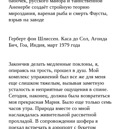
бабочек, русского майора и таинственной
Аненербе создаёт стройную теорию
мироздания, вареная рыба и смерть Фаусты,
взрыв на заводе
Герберт фон Шлиссен. Каса до Сол, Агонда
Бич, Гоа, Индия, март 1979 года
Закончив делать медленные поклоны, я,
опираясь на трость, прошел в душ. Мой
комплекс упражнений был все же для меня
еще слишком тяжелым, вызывая заметную
усталость и неприятные ощущения в спине.
Сегодня, наконец, должна была возвратиться
моя прекрасная Мария. Было еще только семь
часов утра. Природа вместе со мной
наслаждалась живительной рассветной
прохладой. В сопровождении шофера я
поехал встречать в аэропорт с букетом