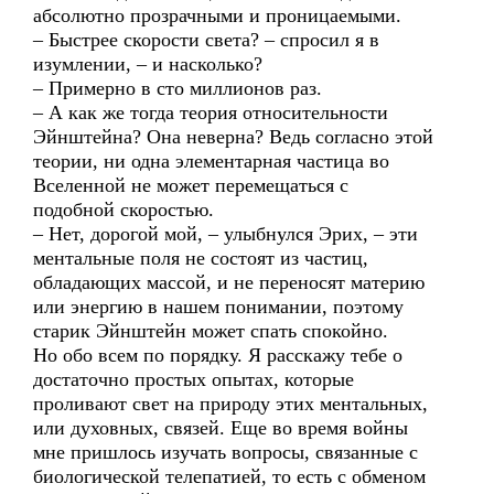
абсолютно прозрачными и проницаемыми.
– Быстрее скорости света? – спросил я в
изумлении, – и насколько?
– Примерно в сто миллионов раз.
– А как же тогда теория относительности
Эйнштейна? Она неверна? Ведь согласно этой
теории, ни одна элементарная частица во
Вселенной не может перемещаться с
подобной скоростью.
– Нет, дорогой мой, – улыбнулся Эрих, – эти
ментальные поля не состоят из частиц,
обладающих массой, и не переносят материю
или энергию в нашем понимании, поэтому
старик Эйнштейн может спать спокойно.
Но обо всем по порядку. Я расскажу тебе о
достаточно простых опытах, которые
проливают свет на природу этих ментальных,
или духовных, связей. Еще во время войны
мне пришлось изучать вопросы, связанные с
биологической телепатией, то есть с обменом