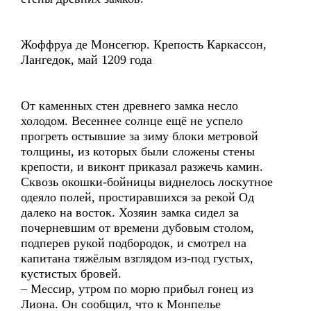
Жоффруа де Монсегюр. Крепость Каркассон,
Лангедок, май 1209 года
От каменных стен древнего замка несло
холодом. Весеннее солнце ещё не успело
прогреть остывшие за зиму блоки метровой
толщины, из которых были сложены стены
крепости, и виконт приказал разжечь камин.
Сквозь окошки-бойницы виднелось лоскутное
одеяло полей, простиравшихся за рекой Од
далеко на восток. Хозяин замка сидел за
почерневшим от времени дубовым столом,
подперев рукой подбородок, и смотрел на
капитана тяжёлым взглядом из-под густых,
кустистых бровей.
– Мессир, утром по морю прибыл гонец из
Лиона. Он сообщил, что к Монпелье