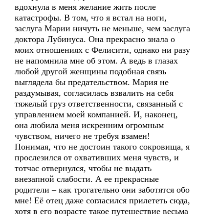
вдохнула в меня желание жить после
катастрофы. В том, что я встал на ноги,
заслуга Марии ничуть не меньше, чем заслуга
доктора Лубинуса. Она прекрасно знала о
моих отношениях с Фелисити, однако ни разу
не напомнила мне об этом. А ведь в глазах
любой другой женщины подобная связь
выглядела бы предательством. Мария не
раздумывая, согласилась взвалить на себя
тяжелый груз ответственности, связанный с
управлением моей компанией. И, наконец,
она любила меня искренним огромным
чувством, ничего не требуя взамен!
Понимая, что не достоин такого сокровища, я
прослезился от охвативших меня чувств, и
тотчас отвернулся, чтобы не выдать
внезапной слабости. А ее прекрасные
родители – как трогательно они заботятся обо
мне! Её отец даже согласился прилететь сюда,
хотя в его возрасте такое путешествие весьма