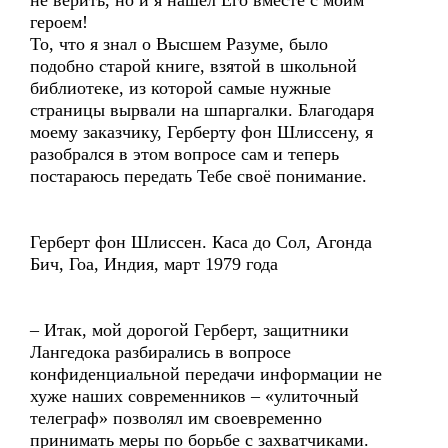
не верить, но и я нашел Его вместе с моим
героем!
То, что я знал о Высшем Разуме, было
подобно старой книге, взятой в школьной
библиотеке, из которой самые нужные
страницы вырвали на шпаргалки. Благодаря
моему заказчику, Герберту фон Шлиссену, я
разобрался в этом вопросе сам и теперь
постараюсь передать Тебе своё понимание.
Герберт фон Шлиссен. Каса до Сол, Агонда
Бич, Гоа, Индия, март 1979 года
– Итак, мой дорогой Герберт, защитники
Лангедока разбирались в вопросе
конфиденциальной передачи информации не
хуже наших современников – «улиточный
телеграф» позволял им своевременно
принимать меры по борьбе с захватчиками.