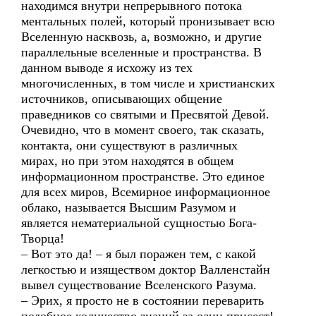
находимся внутри непрерывного потока
ментальных полей, который пронизывает всю
Вселенную насквозь, а, возможно, и другие
параллельные вселенные и пространства. В
данном выводе я исхожу из тех
многочисленных, в том числе и христианских
источников, описывающих общение
праведников со святыми и Пресвятой Девой.
Очевидно, что в момент своего, так сказать,
контакта, они существуют в различных
мирах, но при этом находятся в общем
информационном пространстве. Это единое
для всех миров, Всемирное информационное
облако, называется Высшим Разумом и
является нематериальной сущностью Бога-
Творца!
– Вот это да! – я был поражен тем, с какой
легкостью и изяществом доктор Валленстайн
вывел существование Вселенского Разума.
– Эрих, я просто не в состоянии переварить