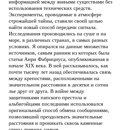
информацией между живыми существами без
использования технических средств.
Эксперименты, проводимые в атмосфере
строжайшей тайны, ставили своей целью
найти новый способ передачи сигнала.
Исследования производились на суше и на
море, в различных странах, в самых разных
условиях. Я опирался на данные множества
источников, самым ранним из которых была
статья Анри Фабрициуса, опубликованная в
начале XIX века. В ней рассказывалось, как
почти тысячу лет назад обеспечивалась связь
между крепостями, расположенными на
значительном расстоянии в десятки и сотни
лье друг от друга. В войне между
защитниками папского престола и
альбигойцами последними использовался
оригинальный способ обмена сообщениями,
позволявший преодолевать значительные
расстояния и проникать сквозь каменные
стены древних замков.