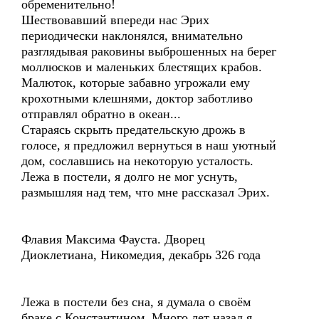
обременительно!
Шествовавший впереди нас Эрих
периодически наклонялся, внимательно
разглядывая раковины выброшенных на берег
моллюсков и маленьких блестящих крабов.
Малюток, которые забавно угрожали ему
крохотными клешнями, доктор заботливо
отправлял обратно в океан...
Стараясь скрыть предательскую дрожь в
голосе, я предложил вернуться в наш уютный
дом, сославшись на некоторую усталость.
Лежа в постели, я долго не мог уснуть,
размышляя над тем, что мне рассказал Эрих.
Флавия Максима Фауста. Дворец
Диоклетиана, Никомедия, декабрь 326 года
Лежа в постели без сна, я думала о своём
браке с Константином. Много лет назад я