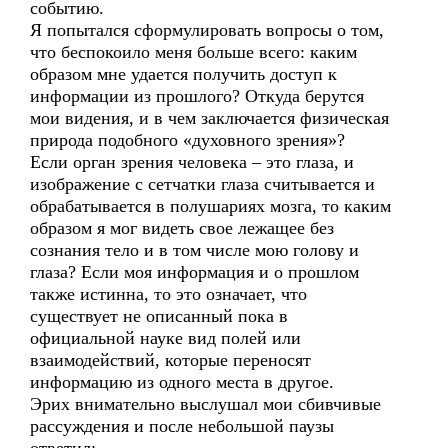
событию.
Я попытался сформулировать вопросы о том,
что беспокоило меня больше всего: каким
образом мне удается получить доступ к
информации из прошлого? Откуда берутся
мои видения, и в чем заключается физическая
природа подобного «духовного зрения»?
Если орган зрения человека – это глаза, и
изображение с сетчатки глаза считывается и
обрабатывается в полушариях мозга, то каким
образом я мог видеть свое лежащее без
сознания тело и в том числе мою голову и
глаза? Если моя информация и о прошлом
также истинна, то это означает, что
существует не описанный пока в
официальной науке вид полей или
взаимодействий, которые переносят
информацию из одного места в другое.
Эрих внимательно выслушал мои сбивчивые
рассуждения и после небольшой паузы