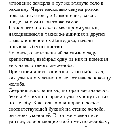
мгновение замерла и тут же втянула тело в
раковину. Через несколько секунд рожки
показались снова, и Симон еще дважды
проделал с улиткой то же самое.
Я знал, что в это же самое время улитки,
находившиеся в таких же ящичках в других
замках и крепостях Лангедока, начали
проявлять беспокойство.
Человек, ответственный за связь между
крепостями, выбирал одну из них и помещал
её в начало такого же желоба.
Приготовившись записывать, он наблюдал,
как улитка медленно ползет от начала к концу
желоба.
Сверившись с записью, которая начиналась с
буквы P, Симон отправил улитку в путь вниз
по желобу. Как только она поравнялась с
соответствующей буквой на стенке желоба,
он снова уколол её. В тот же момент все
улитки, совершающие свой путь по желобам,