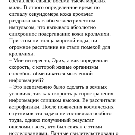
составляло свыше восьми тысяч морских
миль. В строго определенное время по
сигналу секундомера кожа крольчат
раздражалась слабым электрическим
импульсом, что вызывало абсолютно
синхронное подергивание кожи крольчихи.
При этом ни толща морской воды, ни
огромное расстояние не стали помехой для
крольчихи.
– Мне интересно, Эрих, а как определили
скорость, с которой живые организмы
способны обмениваться мысленной
информацией?
– Это невозможно было сделать в земных
условиях, так как скорость распространения
информации слишком высока. Ее рассчитали
астрофизики. После появления космических
спутников эта задача не составляла особого
труда, однако полученный результат
ошеломил всех, кто был связан с этими
исследованиями. Данные свидетельствовали о