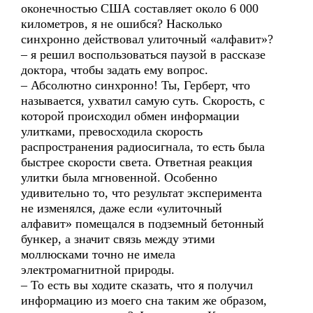
оконечностью США составляет около 6 000
километров, я не ошибся? Насколько
синхронно действовал улиточный «алфавит»?
– я решил воспользоваться паузой в рассказе
доктора, чтобы задать ему вопрос.
– Абсолютно синхронно! Ты, Герберт, что
называется, ухватил самую суть. Скорость, с
которой происходил обмен информации
улитками, превосходила скорость
распространения радиосигнала, то есть была
быстрее скорости света. Ответная реакция
улитки была мгновенной. Особенно
удивительно то, что результат эксперимента
не изменялся, даже если «улиточный
алфавит» помещался в подземный бетонный
бункер, а значит связь между этими
моллюсками точно не имела
электромагнитной природы.
– То есть вы ходите сказать, что я получил
информацию из моего сна таким же образом,