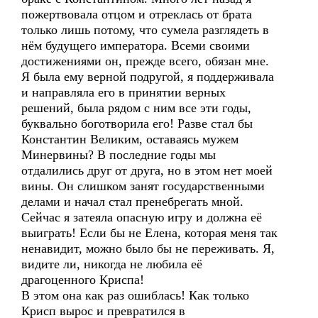
пожертвовала отцом и отреклась от брата
только лишь потому, что сумела разглядеть в
нём будущего императора. Всеми своими
достижениями он, прежде всего, обязан мне.
Я была ему верной подругой, я поддерживала
и направляла его в принятии верных
решений, была рядом с ним все эти годы,
буквально боготворила его! Разве стал бы
Константин Великим, оставаясь мужем
Минервины? В последние годы мы
отдалились друг от друга, но в этом нет моей
вины. Он слишком занят государственными
делами и начал стал пренебрегать мной.
Сейчас я затеяла опасную игру и должна её
выиграть! Если бы не Елена, которая меня так
ненавидит, можно было бы не переживать. Я,
видите ли, никогда не любила её
драгоценного Криспа!
В этом она как раз ошиблась! Как только
Крисп вырос и превратился в