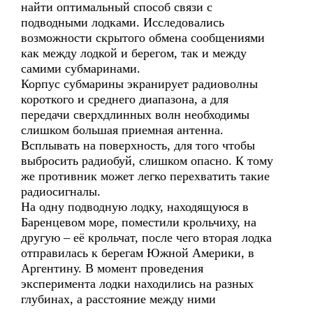
найти оптимальный способ связи с
подводными лодками. Исследовались
возможности скрытого обмена сообщениями
как между лодкой и берегом, так и между
самими субмаринами.
Корпус субмарины экранирует радиоволны
короткого и среднего диапазона, а для
передачи сверхдлинных волн необходимы
слишком большая приемная антенна.
Всплывать на поверхность, для того чтобы
выбросить радиобуй, слишком опасно. К тому
же противник может легко перехватить такие
радиосигналы.
На одну подводную лодку, находящуюся в
Баренцевом море, поместили крольчиху, на
другую – её крольчат, после чего вторая лодка
отправилась к берегам Южной Америки, в
Аргентину. В момент проведения
эксперимента лодки находились на разных
глубинах, а расстояние между ними