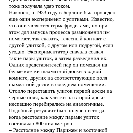
тоже получала удар током.
Наконец, в 1933 году в Берлине был проведен
еще один эксперимент с улитками. Известно,
что они являются гермафродитами, но при
этом для запуска процесса размножения им
помогает, так сказать, телесный контакт с
другой улиткой, с другом или подругой, если
угодно. Экспериментатор сначала создал
такие пары улиток, а затем разъединил их.
Одних представителей пар он помещал на
белые клетки шахматной доски в одной
комнате, других на соответствующие поля
шахматной доски в соседнем помещении.
Стоило переставить улиток первой доски на
черные поля, как улитки на второй доске
неспешно перебирались на аналогичные.
Подобный результат был получен и тогда,
когда расстояние между парами улиток
составляло 800 километров.
– Расстояние между Парижем и восточной