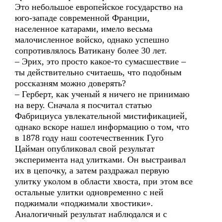
Это небольшое европейское государство на
юго-западе современной Франции,
населенное катарами, имело весьма
малочисленное войско, однако успешно
сопротивлялось Ватикану более 30 лет.
– Эрих, это просто какое-то сумасшествие –
ты действительно считаешь, что подобным
россказням можно доверять?
– Герберт, как ученый я ничего не принимаю
на веру. Сначала я посчитал статью
Фабрициуса увлекательной мистификацией,
однако вскоре нашел информацию о том, что
в 1878 году наш соотечественник Гуго
Цайман опубликовал свой результат
эксперимента над улитками. Он выстраивал
их в цепочку, а затем раздражал первую
улитку уколом в области хвоста, при этом все
остальные улитки одновременно с ней
поджимали «поджимали хвостики».
Аналогичный результат наблюдался и с