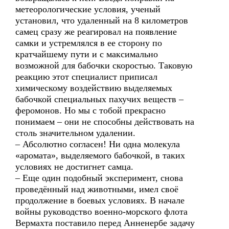
метеорологические условия, ученый
установил, что удаленный на 8 километров
самец сразу же реагировал на появление
самки и устремлялся в ее сторону по
кратчайшему пути и с максимально
возможной для бабочки скоростью. Таковую
реакцию этот специалист приписал
химическому воздействию выделяемых
бабочкой специальных пахучих веществ –
феромонов. Но мы с тобой прекрасно
понимаем – они не способны действовать на
столь значительном удалении.
– Абсолютно согласен! Ни одна молекула
«аромата», выделяемого бабочкой, в таких
условиях не достигнет самца.
– Еще один подобный эксперимент, снова
проведённый над животными, имел своё
продолжение в боевых условиях. В начале
войны руководство военно-морского флота
Вермахта поставило перед Анненербе задачу