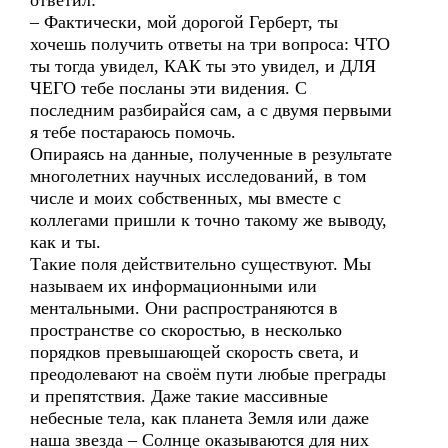
ответил:
– Фактически, мой дорогой Герберт, ты
хочешь получить ответы на три вопроса: ЧТО
ты тогда увидел, КАК ты это увидел, и ДЛЯ
ЧЕГО тебе посланы эти видения. С
последним разбирайся сам, а с двумя первыми
я тебе постараюсь помочь.
Опираясь на данные, полученные в результате
многолетних научных исследований, в том
числе и моих собственных, мы вместе с
коллегами пришли к точно такому же выводу,
как и ты.
Такие поля действительно существуют. Мы
называем их информационными или
ментальными. Они распространяются в
пространстве со скоростью, в несколько
порядков превышающей скорость света, и
преодолевают на своём пути любые преграды
и препятствия. Даже такие массивные
небесные тела, как планета Земля или даже
наша звезда – Солнце оказываются для них