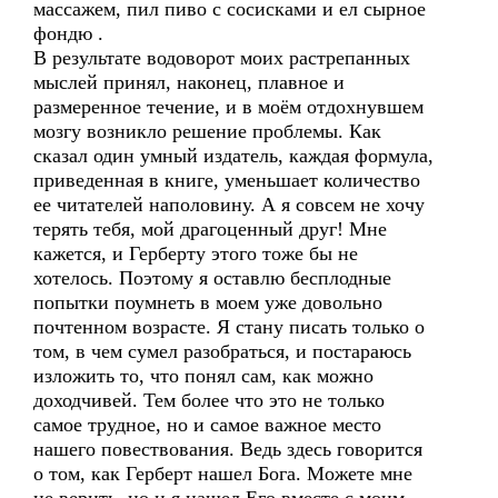
массажем, пил пиво с сосисками и ел сырное
фондю .
В результате водоворот моих растрепанных
мыслей принял, наконец, плавное и
размеренное течение, и в моём отдохнувшем
мозгу возникло решение проблемы. Как
сказал один умный издатель, каждая формула,
приведенная в книге, уменьшает количество
ее читателей наполовину. А я совсем не хочу
терять тебя, мой драгоценный друг! Мне
кажется, и Герберту этого тоже бы не
хотелось. Поэтому я оставлю бесплодные
попытки поумнеть в моем уже довольно
почтенном возрасте. Я стану писать только о
том, в чем сумел разобраться, и постараюсь
изложить то, что понял сам, как можно
доходчивей. Тем более что это не только
самое трудное, но и самое важное место
нашего повествования. Ведь здесь говорится
о том, как Герберт нашел Бога. Можете мне