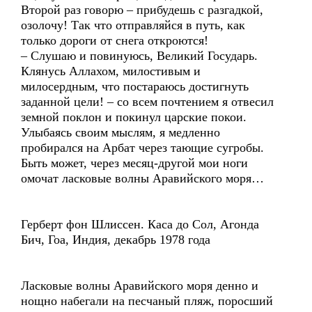
Второй раз говорю – прибудешь с разгадкой,
озолочу! Так что отправляйся в путь, как
только дороги от снега откроются!
– Слушаю и повинуюсь, Великий Государь.
Клянусь Аллахом, милостивым и
милосердным, что постараюсь достигнуть
заданной цели! – со всем почтением я отвесил
земной поклон и покинул царские покои.
Улыбаясь своим мыслям, я медленно
пробирался на Арбат через тающие сугробы.
Быть может, через месяц-другой мои ноги
омочат ласковые волны Аравийского моря…
Герберт фон Шлиссен. Каса до Сол, Агонда
Бич, Гоа, Индия, декабрь 1978 года
Ласковые волны Аравийского моря денно и
нощно набегали на песчаный пляж, поросший