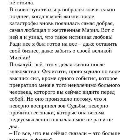
не стоила.
В своих чувствах я разобрался значительно
позднее, когда в моей жизни после
катастрофы вновь появилась самая добрая,
самая любящая и жертвенная Мария. Вот с
ней я и узнал, что такое истинная любовь!
Ради нее я был готов на все – даже оставить
свой бизнес, даже забыть о своей великой
Миссии!
Пожалуй, всё, что я делал жизни после
знакомства с Фелисити, происходило по воле
высших сил, кроме одного события, которое
превратило меня в того неизлечимо больного
человека, которого вы сейчас видите перед
собой. Но оно произошло потому, что я
неверно воспринял зов Судьбы, неверно
прочитал ее знаки, которые она весьма
недвусмысленно посылала мне не раз и не
два.
– Но все, что вы сейчас сказали – это больше