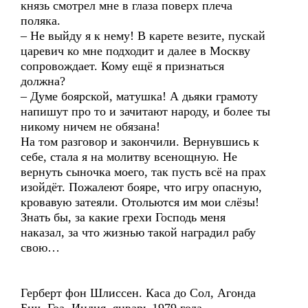
князь смотрел мне в глаза поверх плеча
поляка.
– Не выйду я к нему! В карете везите, пускай
царевич ко мне подходит и далее в Москву
сопровождает. Кому ещё я признаться
должна?
– Думе боярской, матушка! А дьяки грамоту
напишут про то и зачитают народу, и более ты
никому ничем не обязана!
На том разговор и закончили. Вернувшись к
себе, стала я на молитву всенощную. Не
вернуть сыночка моего, так пусть всё на прах
изойдёт. Пожалеют бояре, что игру опасную,
кровавую затеяли. Отольются им мои слёзы!
Знать бы, за какие грехи Господь меня
наказал, за что жизнью такой наградил рабу
свою…
Герберт фон Шлиссен. Каса до Сол, Агонда