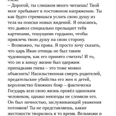
– Дорогой, ты слишком много читаешь! Твой
мозг пребывает в постоянном напряжении. Ты
как будто стремишься услать свою душу из
тела на поиски новых видений. Я опасаюсь,
что дьявол специально прельщает тебя
картинами, тешущими гордыню, чтобы
привлечь твою душу на свою сторону.
– Возможно, ты права. Я просто хочу сказать,
что царь Иван отнюдь не был таким
чудовищем, как его принято считать! И то,
что он к концу жизни был одержим
припадками гнева – это тоже можно
объяснить! Насильственная смерть родителей,
предательские убийства его жен и детей,
вероломство ближних бояр – фактически
Государь всю свою жизнь провёл одиноким
человеком, однако невзгоды не сломили его.
Он был личностью, заслуживающей уважения
потомков! Ты не представляешь, какие
жестокости творились в то время. Вельможи и