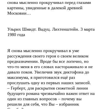
снова мысленно прокручивал перед глазами
картины, увиденные в далекой древней
Московии…
Ульрих Шмидт. Вадуц. Лихтенштейн. 3 марта
1980 года
Я снова мысленно прокручивал в уме
рассуждения своего героя о своем великом
предназначении. Вроде бы все логично, но
что-то меня в его словах настораживало и не
давало покоя. Увеличив звук диктофона до
максимума, я приготовился ещё раз
прослушать одну из первых наших записей.
– Герберт, для раскрытия сюжетной линии
будущего романа чрезвычайно важен ответ на
один из главных вопросов – почему вы
решили для себя, что Вы – избранник