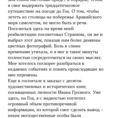
я смог выдержать тридцатичасовое
путешествие на поезде до Гоа. О том, чтобы
лететь из столицы на побережье Аравийского
моря самолетом, не могло быть и речи.
Поселиться здесь на время моей
реабилитации посоветовал Странник, он же и
выбрал этот дом, показав нам более дюжины
цветных фотографий. Боль в спине
временами утихала, и я мог в такие минуты
полностью сосредоточиться на своих мыслях.
Мне хотелось поскорее разобраться в
недавних событиях и понять происходящие во
мне перемены.
Еще в госпитале я заказал с десяток
художественных и исторических книг,
посвященных личности Ивана Грозного. Уже
здесь, на Гоа, я с жадностью поглотил
огромный объем противоречивой
информации, из которой смог сделать вывод –
некие могущественные особы были