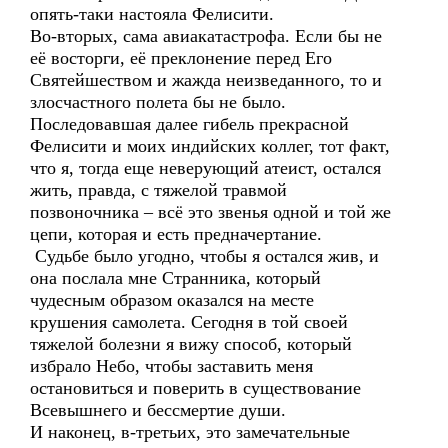
опять-таки настояла Фелисити.
Во-вторых, сама авиакатастрофа. Если бы не
её восторги, её преклонение перед Его
Святейшеством и жажда неизведанного, то и
злосчастного полета бы не было.
Последовавшая далее гибель прекрасной
Фелисити и моих индийских коллег, тот факт,
что я, тогда еще неверующий атеист, остался
жить, правда, с тяжелой травмой
позвоночника – всё это звенья одной и той же
цепи, которая и есть предначертание.
Судьбе было угодно, чтобы я остался жив, и
она послала мне Странника, который
чудесным образом оказался на месте
крушения самолета. Сегодня в той своей
тяжелой болезни я вижу способ, который
избрало Небо, чтобы заставить меня
остановиться и поверить в существование
Всевышнего и бессмертие души.
И наконец, в-третьих, это замечательные