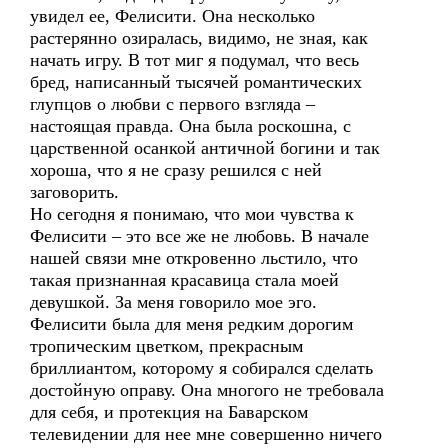
увидел ее, Фелисити. Она несколько
растерянно озиралась, видимо, не зная, как
начать игру. В тот миг я подумал, что весь
бред, написанный тысячей романтических
глупцов о любви с первого взгляда –
настоящая правда. Она была роскошна, с
царственной осанкой античной богини и так
хороша, что я не сразу решился с ней
заговорить.
Но сегодня я понимаю, что мои чувства к
Фелисити – это все же не любовь. В начале
нашей связи мне откровенно льстило, что
такая признанная красавица стала моей
девушкой. За меня говорило мое эго.
Фелисити была для меня редким дорогим
тропическим цветком, прекрасным
бриллиантом, которому я собирался сделать
достойную оправу. Она многого не требовала
для себя, и протекция на Баварском
телевидении для нее мне совершенно ничего