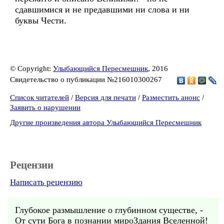
сдавшимися и не предавшими ни слова и ни
буквы Чести.
© Copyright:
Улыбающийся Пересмешник
, 2016
Свидетельство о публикации №216010300267
Список читателей
/
Версия для печати
/
Разместить анонс
/
Заявить о нарушении
Другие произведения автора Улыбающийся Пересмешник
Рецензии
Написать рецензию
Глубокое размышление о глубинном существе, -
От сути Бога в познании мироЗдания Вселенной!