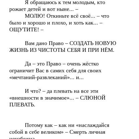
Я обращаюсь к тем молодым, кто
рожает детей и вот ныне... –
МОЛЮ! Откиньте всё своё... – что
было и хорошо и плохо, и хоть как... –
ОЩУТИТЕ! –
Вам дано Право – СОЗДАТЬ НОВУЮ
ЖИЗНЬ ИЗ ЧИСТОТЫ СЕБЯ И ПРИ НЁМ.
Да – это Право – очень жёстко
ограничит Вас в самих себя для своих
«мечтаний-развлеканий»... и...
И что? – да плевать на все эти
«внешности в значимое»... – СЛЮНОЙ
ПЛЕВАТЬ.
Потому как – как ни «наслаждайся
собой в себе великом» – Смерть личная
неизбежна.