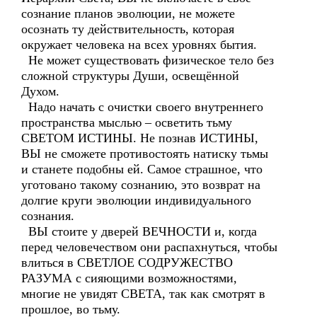
сознание планов эволюции, не можете
осознать ту действительность, которая
окружает человека на всех уровнях бытия.
Не может существовать физическое тело без
сложной структуры Души, освещённой
Духом.
Надо начать с очистки своего внутреннего
пространства мыслью – осветить тьму
СВЕТОМ ИСТИНЫ. Не познав ИСТИНЫ,
ВЫ не сможете противостоять натиску тьмы
и станете подобны ей. Самое страшное, что
уготовано такому сознанию, это возврат на
долгие круги эволюции индивидуального
сознания.
ВЫ стоите у дверей ВЕЧНОСТИ и, когда
перед человечеством они распахнуться, чтобы
влиться в СВЕТЛОЕ СОДРУЖЕСТВО
РАЗУМА с сияющими возможностями,
многие не увидят СВЕТА, так как смотрят в
прошлое, во тьму.