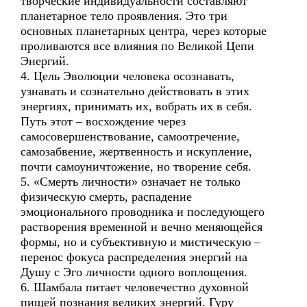
творческие индивидуальности составляют
планетарное тело проявления. Это три
основных планетарных центра, через которые
проливаются все влияния по Великой Цепи
Энергий.
4. Цель Эволюции человека осознавать,
узнавать и сознательно действовать в этих
энергиях, принимать их, вобрать их в себя.
Путь этот – восхождение через
самосовершенствование, самоотречение,
самозабвение, жертвенность и искупление,
почти самоуничтожение, но творение себя.
5. «Смерть личности» означает не только
физическую смерть, распадение
эмоционального проводника и последующего
растворения временной и вечно меняющейся
формы, но и субъективную и мистическую –
перенос фокуса распределения энергий на
Душу с Эго личности одного воплощения.
6. Шамбала питает человечество духовной
пищей познания великих энергий. Гуру