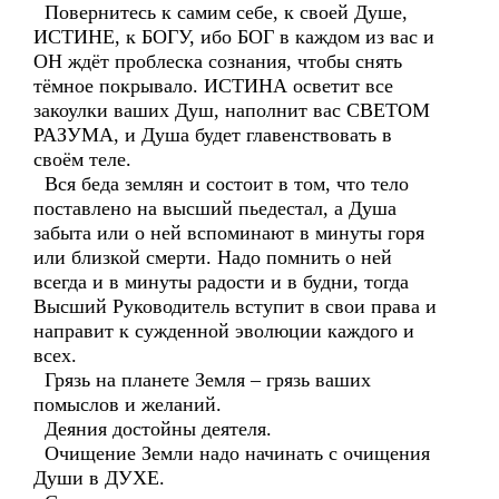
Повернитесь к самим себе, к своей Душе,
ИСТИНЕ, к БОГУ, ибо БОГ в каждом из вас и
ОН ждёт проблеска сознания, чтобы снять
тёмное покрывало. ИСТИНА осветит все
закоулки ваших Душ, наполнит вас СВЕТОМ
РАЗУМА, и Душа будет главенствовать в
своём теле.
Вся беда землян и состоит в том, что тело
поставлено на высший пьедестал, а Душа
забыта или о ней вспоминают в минуты горя
или близкой смерти. Надо помнить о ней
всегда и в минуты радости и в будни, тогда
Высший Руководитель вступит в свои права и
направит к сужденной эволюции каждого и
всех.
Грязь на планете Земля – грязь ваших
помыслов и желаний.
Деяния достойны деятеля.
Очищение Земли надо начинать с очищения
Души в ДУХЕ.