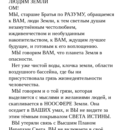
ЛЮДЯМ ЗЕМЛИ
ОМ!
МЫ, старшие Братья по РАЗУМУ, обращаемся
к ВАМ, люди Земли, к тем светлым душам
незамутнённым честолюбием,
иждивенчеством и необузданным
накопительством, к ВАМ, ждущим лучшее
будущее, и готовым к его воплощению.
МЫ говорим ВАМ, что планета Земля в
опасности.
Нет уже чистой воды, клочка земли, области
воздушного бассейна, где бы ни
присутствовала грязь жизнедеятельности
человечества.
МЫ говорим и о той грязи, которая
выделяется с мыслями и желаниями людей, и
скапливается в НООСФЕРЕ Земли. Она
оседает в ВАШИХ умах, и ВЫ не видите за
этим тёмным покрывалом СВЕТА ИСТИНЫ.
ВЫ утеряли связь с Высшим Планом
Иерархии Света, ВЫ не включаете в своё