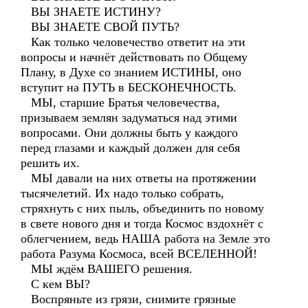
ВЫ ЗНАЕТЕ ИСТИНУ?
ВЫ ЗНАЕТЕ СВОЙ ПУТЬ?
Как только человечество ответит на эти
вопросы и начнёт действовать по Общему
Плану, в Духе со знанием ИСТИНЫ, оно
вступит на ПУТЬ в БЕСКОНЕЧНОСТЬ.
МЫ, старшие Братья человечества,
призываем землян задуматься над этими
вопросами. Они должны быть у каждого
перед глазами и каждый должен для себя
решить их.
МЫ давали на них ответы на протяжении
тысячелетий. Их надо только собрать,
стряхнуть с них пыль, объединить по новому
в свете нового дня и тогда Космос вздохнёт с
облегчением, ведь НАША работа на Земле это
работа Разума Космоса, всей ВСЕЛЕННОЙ!
МЫ ждём ВАШЕГО решения.
С кем ВЫ?
Воспряньте из грязи, снимите грязные