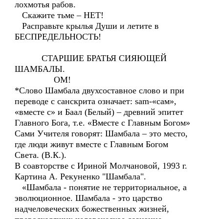
лохмотья рабов.
Скажите тьме – НЕТ!
Расправьте крылья Души и летите в
БЕСПРЕДЕЛЬНОСТЬ!
СТАРШИЕ БРАТЬЯ СИЯЮЩЕЙ
ШАМБАЛЫ.
ОМ!
*Слово Шамбала двухсоставное слово и при
переводе с санскрита означает: sam-«сам»,
«вместе с» и Баал (Белый) – древний эпитет
Главного Бога, т.е. «Вместе с Главным Богом»
Сами Учителя говорят: Шамбала – это место,
где люди живут вместе с Главным Богом
Света. (В.К.).
В соавторстве с Ириной Молчановой, 1993 г.
Картина А. Рекуненко "Шамбала".
«Шамбала - понятие не территориальное, а
эволюционное. Шамбала - это царство
надчеловеческих божественных жизней,