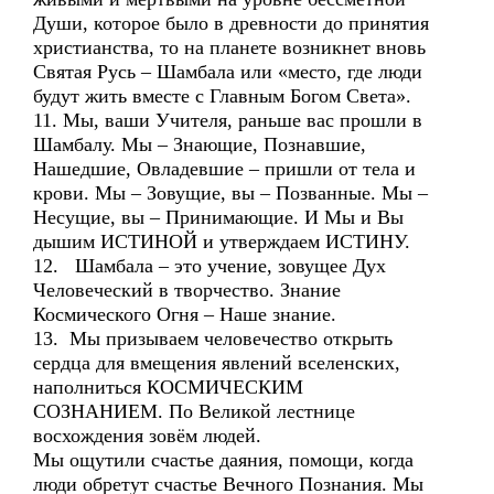
Души, которое было в древности до принятия
христианства, то на планете возникнет вновь
Святая Русь – Шамбала или «место, где люди
будут жить вместе с Главным Богом Света».
11. Мы, ваши Учителя, раньше вас прошли в
Шамбалу. Мы – Знающие, Познавшие,
Нашедшие, Овладевшие – пришли от тела и
крови. Мы – Зовущие, вы – Позванные. Мы –
Несущие, вы – Принимающие. И Мы и Вы
дышим ИСТИНОЙ и утверждаем ИСТИНУ.
12. Шамбала – это учение, зовущее Дух
Человеческий в творчество. Знание
Космического Огня – Наше знание.
13. Мы призываем человечество открыть
сердца для вмещения явлений вселенских,
наполниться КОСМИЧЕСКИМ
СОЗНАНИЕМ. По Великой лестнице
восхождения зовём людей.
Мы ощутили счастье даяния, помощи, когда
люди обретут счастье Вечного Познания. Мы