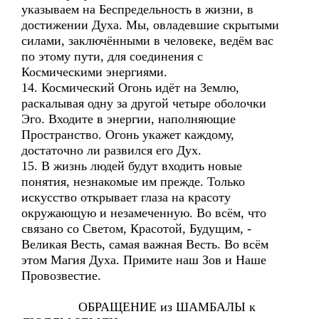
указываем на Беспредельность в жизни, в
достижении Духа. Мы, овладевшие скрытыми
силами, заключёнными в человеке, ведём вас
по этому пути, для соединения с
Космическими энергиями.
14. Космический Огонь идёт на Землю,
раскалывая одну за другой четыре оболочки
Эго. Входите в энергии, наполняющие
Пространство. Огонь укажет каждому,
достаточно ли развился его Дух.
15. В жизнь людей будут входить новые
понятия, незнакомые им прежде. Только
искусство открывает глаза на красоту
окружающую и незамеченную. Во всём, что
связано со Светом, Красотой, Будущим, -
Великая Весть, самая важная Весть. Во всём
этом Магия Духа. Примите наш Зов и Наше
Провозвестие.
ОБРАЩЕНИЕ из ШАМБАЛЫ к