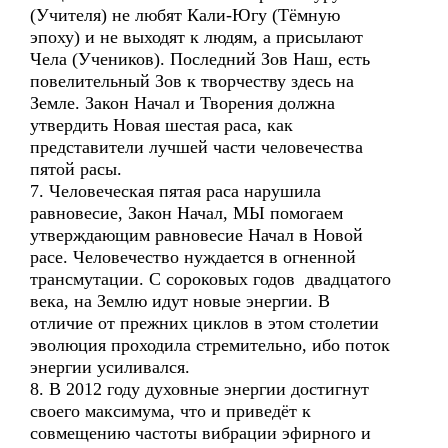
(Учителя) не любят Кали-Югу (Тёмную
эпоху) и не выходят к людям, а присылают
Чела (Учеников). Последний Зов Наш, есть
повелительный Зов к творчеству здесь на
Земле. Закон Начал и Творения должна
утвердить Новая шестая раса, как
представители лучшей части человечества
пятой расы.
7. Человеческая пятая раса нарушила
равновесие, Закон Начал, МЫ помогаем
утверждающим равновесие Начал в Новой
расе. Человечество нуждается в огненной
трансмутации. С сороковых годов двадцатого
века, на Землю идут новые энергии. В
отличие от прежних циклов в этом столетии
эволюция проходила стремительно, ибо поток
энергии усиливался.
8. В 2012 году духовные энергии достигнут
своего максимума, что и приведёт к
совмещению частоты вибрации эфирного и