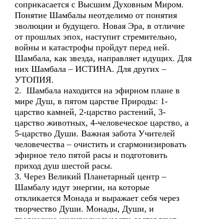
соприкасается с Высшим Духовным Миром.
Понятие Шамбалы неотделимо от понятия
эволюции и будущего. Новая Эра, в отличие
от прошлых эпох, наступит стремительно,
войны и катастрофы пройдут перед ней.
Шамбала, как звезда, направляет идущих. Для
них Шамбала – ИСТИНА. Для других –
УТОПИЯ.
2. Шамбала находится на эфирном плане в
мире Душ, в пятом царстве Природы: 1-
царство камней, 2-царство растений, 3-
царство животных, 4-человеческое царство, а
5-царство Души. Важная забота Учителей
человечества – очистить и сгармонизировать
эфирное тело пятой расы и подготовить
приход душ шестой расы.
3. Через Великий Планетарный центр –
Шамбалу идут энергии, на которые
откликается Монада и выражает себя через
творчество Души. Монады, Души, и