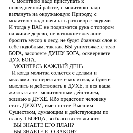
С молитвою надо приступать к
повседневной работе, с молитвою надо
взглянуть на окружающую Природу, с
молитвою надо начинать разговор с людьми.
И тогда у ВАС не поднимется рука с топором
на живое дерево, не возникнет желание
бросить мусор в лесу, не будет бранных слов к
себе подобным, так как ВЫ уничтожаете тело
БОГА, засоряете ДУШУ БОГА, оскверняете
ДУХ БОГА.
МОЛИТЕСЬ КАЖДЫЙ ДЕНЬ!
И когда молитва сольётся с делами и
мыслями, то перестанете молиться, а будете
мыслить и действовать в ДУХЕ, и вся ваша
жизнь станет молитвенным действием,
жизнью в ДУХЕ. Ибо предстоит человеку
стать ДУХОМ, именно тем Высшим
Существом, думающим и действующим по
плану ТВОРЦА, во благо всего живого.
ВЫ ЗНАЕТЕ ЕГО ПЛАН?
ВЫ ЗНАЕТЕ ЕГО ЗАКОН?