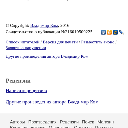
© Copyright:
Владимир Ком
, 2016
Свидетельство о публикации №216010500225
Список читателей
/
Версия для печати
/
Разместить анонс
/
Заявить о нарушении
Другие произведения автора Владимир Ком
Рецензии
Написать рецензию
Другие произведения автора Владимир Ком
Авторы
Произведения
Рецензии
Поиск
Магазин
Вход для авторов
О портале
Стихи.ру
Проза.ру