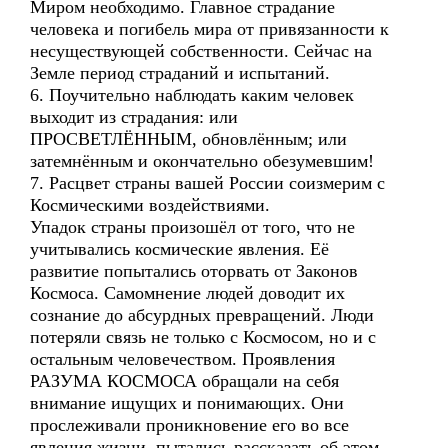
Миром необходимо. Главное страдание
человека и погибель мира от привязанности к
несуществующей собственности. Сейчас на
Земле период страданий и испытаний.
6. Поучительно наблюдать каким человек
выходит из страдания: или
ПРОСВЕТЛЁННЫМ, обновлённым; или
затемнённым и окончательно обезумевшим!
7. Расцвет страны вашей России соизмерим с
Космическими воздействиями.
Упадок страны произошёл от того, что не
учитывались космические явления. Её
развитие попытались оторвать от Законов
Космоса. Самомнение людей доводит их
сознание до абсурдных превращений. Люди
потеряли связь не только с Космосом, но и с
остальным человечеством. Проявления
РАЗУМА КОСМОСА обращали на себя
внимание ищущих и понимающих. Они
прослеживали проникновение его во все
явления жизни, пытались рассказать об этом