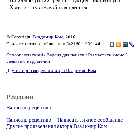
На иллюстрации: реконструкция лика Иисуса
Христа с туринской плащаницы
© Copyright:
Владимир Ком
, 2016
Свидетельство о публикации №216011000144
Список читателей
/
Версия для печати
/
Разместить анонс
/
Заявить о нарушении
Другие произведения автора Владимир Ком
Рецензии
Написать рецензию
Написать рецензию
Написать личное сообщение
Другие произведения автора Владимир Ком