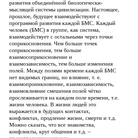
развития объединённой биологически-
мыслящей системы цивилизации. Настоящее,
прошлое, будущее взаимодействуют с
программой развития каждой БМС. Каждый
человек (БМС) в группе, как система,
взаимодействует с остальными через точки
соприкосновения. Чем больше точек
соприкосновения, тем больше
взаимосоприкосновение и
взаимозависимость, тем больше изменения
полей. Между полями времени каждой БМС
нет видимых границ, но влияние, т. е.
взаимопроникновение, взаимозависимость,
взаимовлияние смешения полей чётко
прослеживается на каждом поле времени, т.е.
жизни человека. В жизни людей это
выражается в будущих контактах,
конфликтах, продление жизни, смерти и т.д.
Можно сказать, что все знакомства,
конфликты, круг общения и т.д. –