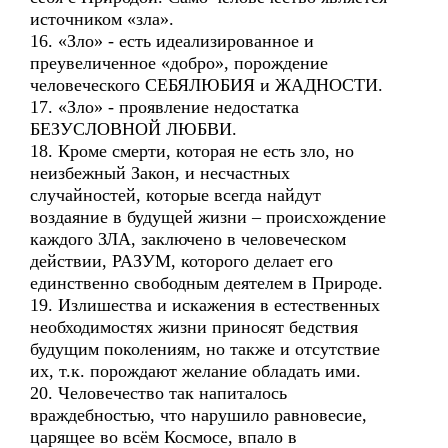
источником «зла».
16. «Зло» - есть идеализированное и
преувеличенное «добро», порождение
человеческого СЕБЯЛЮБИЯ и ЖАДНОСТИ.
17. «Зло» - проявление недостатка
БЕЗУСЛОВНОЙ ЛЮБВИ.
18. Кроме смерти, которая не есть зло, но
неизбежный Закон, и несчастных
случайностей, которые всегда найдут
воздаяние в будущей жизни – происхождение
каждого ЗЛА, заключено в человеческом
действии, РАЗУМ, которого делает его
единственно свободным деятелем в Природе.
19. Излишества и искажения в естественных
необходимостях жизни приносят бедствия
будущим поколениям, но также и отсутствие
их, т.к. порождают желание обладать ими.
20. Человечество так напиталось
враждебностью, что нарушило равновесие,
царящее во всём Космосе, впало в