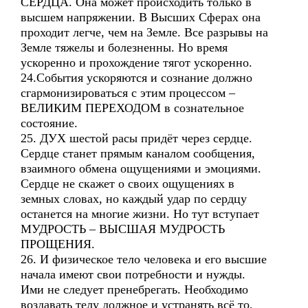
СЕРДЦА. Она может происходить только в
высшем напряжении. В Высших Сферах она
проходит легче, чем на Земле. Все разрывы на
Земле тяжелы и болезненны. Но время
ускоренно и прохождение тягот ускоренно.
24.События ускоряются и сознание должно
сгармонизироваться с этим процессом –
ВЕЛИКИМ ПЕРЕХОДОМ в сознательное
состояние.
25. ДУХ шестой расы придёт через сердце.
Сердце станет прямым каналом сообщения,
взаимного обмена ощущениями и эмоциями.
Сердце не скажет о своих ощущениях в
земных словах, но каждый удар по сердцу
останется на многие жизни. Но тут вступает
МУДРОСТЬ – ВЫСШАЯ МУДРОСТЬ
ПРОЩЕНИЯ.
26. И физическое тело человека и его высшие
начала имеют свои потребности и нужды.
Ими не следует пренебрегать. Необходимо
воздавать телу должное и устранять всё то,