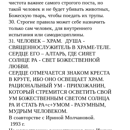
чистота важнее самого строгого поста, но
такой человек и не будет убивать животных,
Божескую тварь, чтобы поедать их трупы.
30. Строгие правила может себе назначить
только сам человек, для внутреннего
испытания или самодисциплины.
31. ЧЕЛОВЕК – ХРАМ. ДУША -
СВЯЩЕННОСЛУЖИТЕЛЬ В ХРАМЕ-ТЕЛЕ.
СЕРДЦЕ ЕГО – АЛТАРЬ, ГДЕ СИЯЕТ
СОЛНЦЕ РА - СВЕТ БОЖЕСТВЕННОЙ
ЛЮБВИ.
СЕРДЦЕ ОТМЕЧАЕТСЯ ЗНАКОМ КРЕСТА
В КРУГЕ, ИБО ОНО ОСВЕЩАЕТ ХРАМ.
РАЦИОНАЛЬНЫЙ УМ - ПРИХОЖАНИН,
КОТОРЫЙ СТРЕМИТСЯ ОСВЕТИТЬ СВОЙ
УМ БОЖЕСТВЕННЫМ СВЕТОМ СОЛНЦА
РА И СТАТЬ РА+с+УМОМ - РАЗУМНЫМ,
МУДРЫМ ЧЕЛОВЕКОМ.
В соавторстве с Ириной Молчановой.
1993 г.