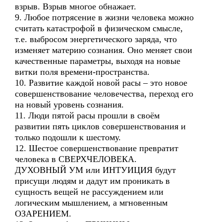
взрыв. Взрыв многое обнажает.
9. Любое потрясение в жизни человека можно
считать катастрофой в физическом смысле,
т.е. выбросом энергетического заряда, что
изменяет материю сознания. Оно меняет свои
качественные параметры, выходя на новые
витки поля времени-пространства.
10. Развитие каждой новой расы – это новое
совершенствование человечества, переход его
на новый уровень сознания.
11. Люди пятой расы прошли в своём
развитии пять циклов совершенствования и
только подошли к шестому.
12. Шестое совершенствование превратит
человека в СВЕРХЧЕЛОВЕКА.
ДУХОВНЫЙ УМ или ИНТУИЦИЯ будут
присущи людям и дадут им проникать в
сущность вещей не рассуждением или
логическим мышлением, а мгновенным
ОЗАРЕНИЕМ.