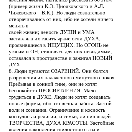
(пример жизни К.Э. Циолковского и А.Л.
Чижевского – В.К.). Но люди сознательно
отворачивались от них, ибо не хотели ничего
менять в
своей жизни; леность ДУШИ и УМА
заставляла их гасить яркие огни ДУХА,
проявившиеся в ИЩУЩИХ. Но ОГОНЬ не
угасим и ОН, становясь для них невидимым,
оставался в пространстве и зажигал НОВЫЙ
ДУХ.
8. Люди пугаются ОЗАРЕНИЙ. Они боятся
разрушения их налаженного минутного покоя.
Пребывая в сонной тине, они не хотят
беспокойств ПРОСВЕТЛЕНИЯ. Мало
трудиться в ДУХЕ. Люди не хотят создавать
новые формы, ибо это вечная работа. Застой
воли и сознания. Ограничение и косность
коснулись и религии, и семьи, лишив людей
ТВОРЧЕСТВА, ДУХА КРАСОТЫ. Застойные
явления накопления гнилостного газа и