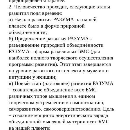
предопределены заранее.
2. Человечество проходит, следующие этапы
развития поля времени:
а) Начало развития РАЗУМА на нашей
планете было в форме природной
объединённости;
б) Продолжение развития РАЗУМА -
разъединение природной объединённости
РАЗУМА – форма раздельных БМС (для
наиболее полного творческого осуществления
программы развития). Этот этап завершается
на уровне развитого интеллекта у мужчин и
интуиции у женщин;
в) Новый этап (настоящее) развития РАЗУМА
– сознательное объединение всех БМС
различных типов мышления в едином
творческом устремлении к самопознанию,
саморазвитию, самосовершенствованию. Цель
– создание мощного энергетического заряда
объединённой мыслящей материи всех БМС
на нашей планете;