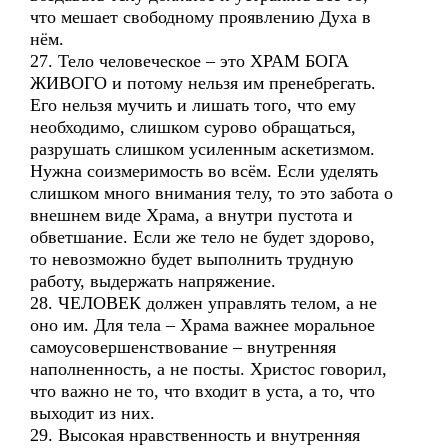
что мешает свободному проявлению Духа в
нём.
27. Тело человеческое – это ХРАМ БОГА
ЖИВОГО и потому нельзя им пренебрегать.
Его нельзя мучить и лишать того, что ему
необходимо, слишком сурово обращаться,
разрушать слишком усиленным аскетизмом.
Нужна соизмеримость во всём. Если уделять
слишком много внимания телу, то это забота о
внешнем виде Храма, а внутри пустота и
обветшание. Если же тело не будет здорово,
то невозможно будет выполнить трудную
работу, выдержать напряжение.
28. ЧЕЛОВЕК должен управлять телом, а не
оно им. Для тела – Храма важнее моральное
самоусовершенствование – внутренняя
наполненность, а не посты. Христос говорил,
что важно не то, что входит в уста, а то, что
выходит из них.
29. Высокая нравственность и внутренняя