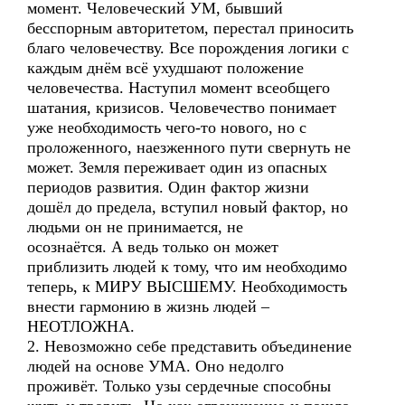
момент. Человеческий УМ, бывший
бесспорным авторитетом, перестал приносить
благо человечеству. Все порождения логики с
каждым днём всё ухудшают положение
человечества. Наступил момент всеобщего
шатания, кризисов. Человечество понимает
уже необходимость чего-то нового, но с
проложенного, наезженного пути свернуть не
может. Земля переживает один из опасных
периодов развития. Один фактор жизни
дошёл до предела, вступил новый фактор, но
людьми он не принимается, не
осознаётся. А ведь только он может
приблизить людей к тому, что им необходимо
теперь, к МИРУ ВЫСШЕМУ. Необходимость
внести гармонию в жизнь людей –
НЕОТЛОЖНА.
2. Невозможно себе представить объединение
людей на основе УМА. Оно недолго
проживёт. Только узы сердечные способны