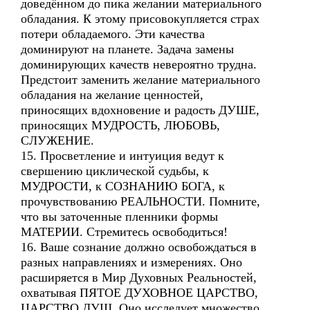
доведённом до пика желании материального
обладания. К этому присовокупляется страх
потери обладаемого. Эти качества
доминируют на планете. Задача замены
доминирующих качеств невероятно трудна.
Предстоит заменить желание материального
обладания на желание ценностей,
приносящих вдохновение и радость ДУШЕ,
приносящих МУДРОСТЬ, ЛЮБОВЬ,
СЛУЖЕНИЕ.
15. Просветление и интуиция ведут к
свершению циклической судьбы, к
МУДРОСТИ, к СОЗНАНИЮ БОГА, к
прочувствованию РЕАЛЬНОСТИ. Помните,
что вы заточенные пленники формы
МАТЕРИИ. Стремитесь освободиться!
16. Ваше сознание должно освобождаться в
разных направлениях и измерениях. Оно
расширяется в Мир Духовных Реальностей,
охватывая ПЯТОЕ ДУХОВНОЕ ЦАРСТВО,
ЦАРСТВО ДУШ. Оно исследует множество