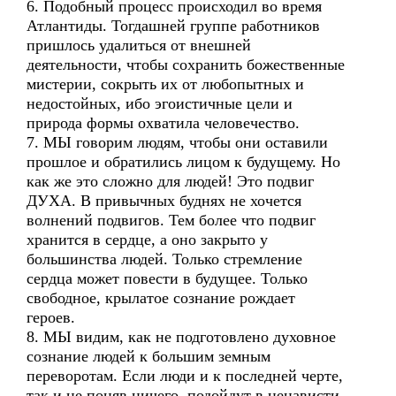
6. Подобный процесс происходил во время
Атлантиды. Тогдашней группе работников
пришлось удалиться от внешней
деятельности, чтобы сохранить божественные
мистерии, сокрыть их от любопытных и
недостойных, ибо эгоистичные цели и
природа формы охватила человечество.
7. МЫ говорим людям, чтобы они оставили
прошлое и обратились лицом к будущему. Но
как же это сложно для людей! Это подвиг
ДУХА. В привычных буднях не хочется
волнений подвигов. Тем более что подвиг
хранится в сердце, а оно закрыто у
большинства людей. Только стремление
сердца может повести в будущее. Только
свободное, крылатое сознание рождает
героев.
8. МЫ видим, как не подготовлено духовное
сознание людей к большим земным
переворотам. Если люди и к последней черте,
так и не поняв ничего, подойдут в ненависти,