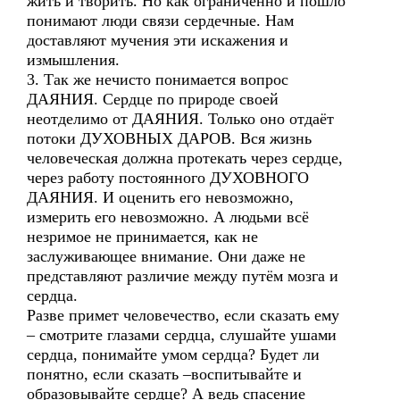
жить и творить. Но как ограниченно и пошло
понимают люди связи сердечные. Нам
доставляют мучения эти искажения и
измышления.
3. Так же нечисто понимается вопрос
ДАЯНИЯ. Сердце по природе своей
неотделимо от ДАЯНИЯ. Только оно отдаёт
потоки ДУХОВНЫХ ДАРОВ. Вся жизнь
человеческая должна протекать через сердце,
через работу постоянного ДУХОВНОГО
ДАЯНИЯ. И оценить его невозможно,
измерить его невозможно. А людьми всё
незримое не принимается, как не
заслуживающее внимание. Они даже не
представляют различие между путём мозга и
сердца.
Разве примет человечество, если сказать ему
– смотрите глазами сердца, слушайте ушами
сердца, понимайте умом сердца? Будет ли
понятно, если сказать –воспитывайте и
образовывайте сердце? А ведь спасение