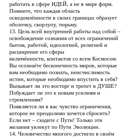
работать в сфере ИДЕЙ, а не в мире форм.
Помните, что каждая область
осведомлённости в своих границах образует
оболочку, скорлупу, тюрьму.
13. Цель всей внутренней работы над собой –
освобождение сознания от всех ограничений
бытом, работой, идеологией, религией и
расширение его сферы
включённости, контактов со всем Космосом.
Вы осознаёте бесконечность миров, которые
вам необходимо познать, неисчислимость
истин, которые необходимо впустить в себя?
Вызывает ли это восторг и трепет в ДУШЕ?
Побуждает ли это к новым усилиям и
стремлениям?
Появляется ли в вас чувство ограничения,
которое не преодолимо хочется сбросить?
Если нет – сходите с Пути! Только эти
желания увлекут по Пути Эволюции.
14. Человечество многого достигло в своём