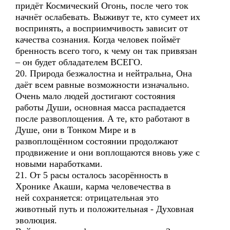
придёт Космический Огонь, после чего ток
начнёт ослабевать. Выживут те, кто сумеет их
воспринять, а восприимчивость зависит от
качества сознания. Когда человек поймёт
бренность всего того, к чему он так привязан
– он будет обладателем ВСЕГО.
20. Природа безжалостна и нейтральна, Она
даёт всем равные возможности изначально.
Очень мало людей достигают состояния
работы Души, основная масса распадается
после развоплощения. А те, кто работают в
Душе, они в Тонком Мире и в
развоплощённом состоянии продолжают
продвижение и они воплощаются вновь уже с
новыми наработками.
21. От 5 расы осталось засорённость в
Хронике Акаши, карма человечества в
ней сохраняется: отрицательная это
животный путь и положительная - Духовная
эволюция.