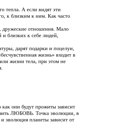
о тепла. А если видят эти
го, к близким к ним. Как часто
 дружеские отношения. Мало
 и близких к себе людей,
атуры, дарят подарки и поцелуи,
«бесчувственная жизнь» входит в
ли жизни тела, при этом не
я.
как они будут прожиты зависит
азить ЛЮБОВЬ. Точка эволюции, в
 и эволюция планеты зависит от