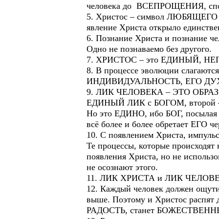
человека до ВСЕПРОЩЕНИЯ, способ
5. Христос – символ ЛЮБЯЩЕГ
явление Христа открыло единст
6. Познание Христа и познание ч
Одно не познаваемо без другого.
7. ХРИСТОС – это ЕДИНЫЙ,
8. В процессе эволюции слагают
ИНДИВИДУАЛЬНОСТЬ, ЕГО ДУХ,
9. ЛИК ЧЕЛОВЕКА – ЭТО ОБРАЗ 
ЕДИНЫЙ ЛИК с БОГОМ, второй
Но это ЕДИНО, ибо БОГ, посылая
всё более и более обретает ЕГО че
10. С появлением Христа, импу
Те процессы, которые происходят 
появления Христа, но не использо
не осознают этого.
11. ЛИК ХРИСТА и ЛИК ЧЕЛОВЕ
12. Каждый человек должен ощути
выше. Поэтому и Христос распят д
РАДОСТЬ, станет БОЖЕСТВЕ