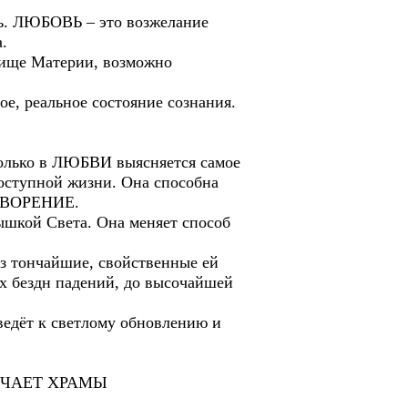
ть. ЛЮБОВЬ – это возжелание
.
илище Материи, возможно
е, реальное состояние сознания.
Только в ЛЮБВИ выясняется самое
доступной жизни. Она способна
 ТВОРЕНИЕ.
ышкой Света. Она меняет способ
з тончайшие, свойственные ей
х бездн падений, до высочайшей
дёт к светлому обновлению и
НЧАЕТ ХРАМЫ