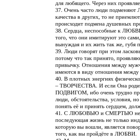
для любящего. Через них проявляе
37. Очень часто люди подменяют 
качества в других, то не приемлют
происходит подмена душевных пр
38. Сердца, неспособные к ЛЮБВ
того, что они имитируют это сам
вынуждая и их жить так же, губя 
39. Люди говорят при этом ласков
потому что так принято, проявляю
привычку. Отношения между мужчи
имеются в виду отношения между 
40. В плотных энергиях физическ
– ТВОРЧЕСТВА. И если Она роди
ПОДВИГОМ, ибо очень трудно проя
люди, обстоятельства, условия, но
понять её и принять сердцем, дол
41. С ЛЮБОВЬЮ и СМЕРТЬЮ не шут
последующая жизнь не только ин
которую вы вошли, является пово
того, как вы пройдёте в ЛЮБВИ.