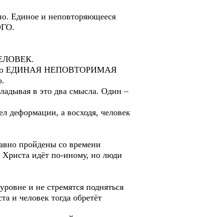
 Единое и неповторяющееся
ОГО.
ЕЛОВЕК.
 не его ЕДИНАЯ НЕПОВТОРИМАЯ
.
ывая в это два смысла. Один –
 деформации, а восходя, человек
лавно пройдены со времени
м Христа идёт по-иному, но люди
уровне и не стремятся подняться
та и человек тогда обретёт