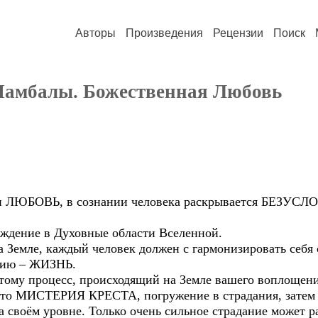
Авторы
Произведения
Рецензии
Поиск
Шамбалы. Божественная Любовь
и ЛЮБОВЬ, в сознании человека раскрывается БЕЗ
ождение в Духовные области Вселенной.
а Земле, каждый человек должен с гармонизировать себя
гию – ЖИЗНЬ.
отому процесс, происходящий на Земле вашего воплощ
то МИСТЕРИЯ КРЕСТА, погружение в страдания, затем
оём уровне. Только очень сильное страдание может ра