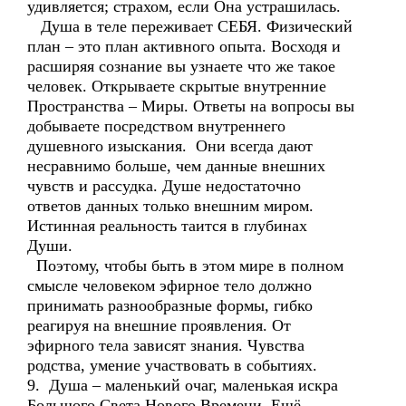
удивляется; страхом, если Она устрашилась.
Душа в теле переживает СЕБЯ. Физический
план – это план активного опыта. Восходя и
расширяя сознание вы узнаете что же такое
человек. Открываете скрытые внутренние
Пространства – Миры. Ответы на вопросы вы
добываете посредством внутреннего
душевного изыскания. Они всегда дают
несравнимо больше, чем данные внешних
чувств и рассудка. Душе недостаточно
ответов данных только внешним миром.
Истинная реальность таится в глубинах
Души.
Поэтому, чтобы быть в этом мире в полном
смысле человеком эфирное тело должно
принимать разнообразные формы, гибко
реагируя на внешние проявления. От
эфирного тела зависят знания. Чувства
родства, умение участвовать в событиях.
9. Душа – маленький очаг, маленькая искра
Большого Света Нового Времени. Ещё