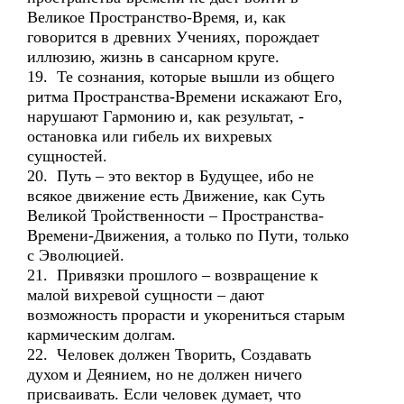
Великое Пространство-Время, и, как
говорится в древних Учениях, порождает
иллюзию, жизнь в сансарном круге.
19. Те сознания, которые вышли из общего
ритма Пространства-Времени искажают Его,
нарушают Гармонию и, как результат, -
остановка или гибель их вихревых
сущностей.
20. Путь – это вектор в Будущее, ибо не
всякое движение есть Движение, как Суть
Великой Тройственности – Пространства-
Времени-Движения, а только по Пути, только
с Эволюцией.
21. Привязки прошлого – возвращение к
малой вихревой сущности – дают
возможность прорасти и укорениться старым
кармическим долгам.
22. Человек должен Творить, Создавать
духом и Деянием, но не должен ничего
присваивать. Если человек думает, что