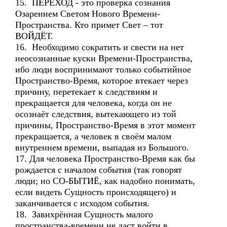
15. ПЕРЕХОД - это проверка сознания
Озарением Светом Нового Времени-
Пространства. Кто примет Свет – тот
ВОЙДЁТ.
16. Необходимо сократить и свести на нет
неосознанные куски Времени-Пространства,
ибо люди воспринимают только событийное
Пространство-Время, которое втекает через
причину, перетекает к следствиям и
прекращается для человека, когда он не
осознаёт следствия, вытекающего из той
причины, Пространство-Время в этот момент
прекращается, а человек в своём малом
внутреннем времени, выпадая из Большого.
17. Для человека Пространство-Время как бы
рождается с началом события (так говорят
люди; но СО-БЫТИЁ, как надобно понимать,
если видеть Сущность происходящего) и
заканчивается с исходом события.
18. Завихрённая Сущность малого
пространства-времени не даст войти в