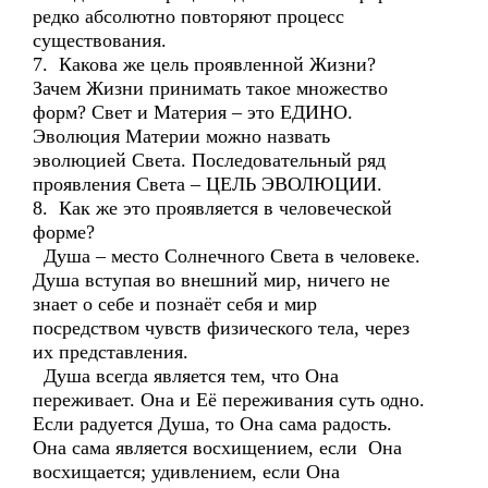
редко абсолютно повторяют процесс
существования.
7. Какова же цель проявленной Жизни?
Зачем Жизни принимать такое множество
форм? Свет и Материя – это ЕДИНО.
Эволюция Материи можно назвать
эволюцией Света. Последовательный ряд
проявления Света – ЦЕЛЬ ЭВОЛЮЦИИ.
8. Как же это проявляется в человеческой
форме?
Душа – место Солнечного Света в человеке.
Душа вступая во внешний мир, ничего не
знает о себе и познаёт себя и мир
посредством чувств физического тела, через
их представления.
Душа всегда является тем, что Она
переживает. Она и Её переживания суть одно.
Если радуется Душа, то Она сама радость.
Она сама является восхищением, если Она
восхищается; удивлением, если Она