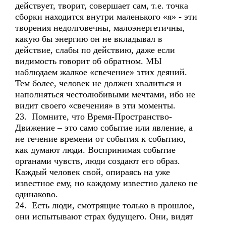
действует, творит, совершает сам, т.е. точка
сборки находится внутри маленького «я» - эти
творения недолговечны, малоэнергетичны,
какую бы энергию он не вкладывал в
действие, слабы по действию, даже если
видимость говорит об обратном. МЫ
наблюдаем жалкое «свечение» этих деяний.
Тем более, человек не должен хвалиться и
наполняться честолюбивыми мечтами, ибо не
видит своего «свечения» в эти моменты.
23. Помните, что Время-Пространство-
Движение – это само событие или явление, а
не течение времени от события к событию,
как думают люди. Воспринимая событие
органами чувств, люди создают его образ.
Каждый человек свой, опираясь на уже
известное ему, но каждому известно далеко не
одинаково.
24. Есть люди, смотрящие только в прошлое,
они испытывают страх будущего. Они, видят