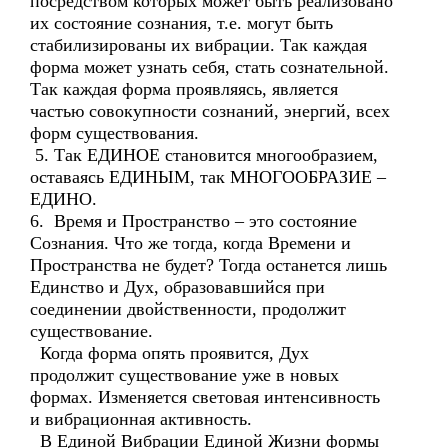
посредством которых может быть реализовано
их состояние сознания, т.е. могут быть
стабилизированы их вибрации. Так каждая
форма может узнать себя, стать сознательной.
Так каждая форма проявляясь, является
частью совокупности сознаний, энергий, всех
форм существования.
5. Так ЕДИНОЕ становится многообразием,
оставаясь ЕДИНЫМ, так МНОГООБРАЗИЕ –
ЕДИНО.
6. Время и Пространство – это состояние
Сознания. Что же тогда, когда Времени и
Пространства не будет? Тогда останется лишь
Единство и Дух, образовавшийся при
соединении двойственности, продолжит
существование.
Когда форма опять проявится, Дух
продолжит существование уже в новых
формах. Изменяется световая интенсивность
и вибрационная активность.
В Единой Вибрации Единой Жизни формы