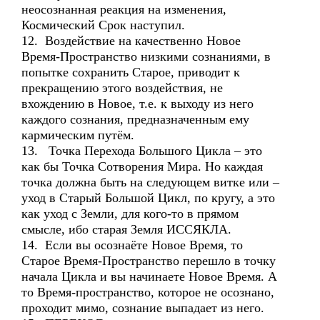
неосознанная реакция на изменения,
Космический Срок наступил.
12. Воздействие на качественно Новое
Время-Пространство низкими сознаниями, в
попытке сохранить Старое, приводит к
прекращению этого воздействия, не
вхождению в Новое, т.е. к выходу из него
каждого сознания, предназначенным ему
кармическим путём.
13. Точка Перехода Большого Цикла – это
как бы Точка Сотворения Мира. Но каждая
точка должна быть на следующем витке или –
уход в Старый Большой Цикл, по кругу, а это
как уход с Земли, для кого-то в прямом
смысле, ибо старая Земля ИССЯКЛА.
14. Если вы осознаёте Новое Время, то
Старое Время-Пространство перешло в точку
начала Цикла и вы начинаете Новое Время. А
то Время-пространство, которое не осознано,
проходит мимо, сознание выпадает из него.