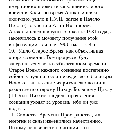
инерционно проявляется влияние старого
времени Кали, но время Апокалипсиса
окончено, ушло в НУЛЬ, затем в Начало
Цикла (По учению Агни-Йоги время
Апокалипсиса наступило в конце 1931 года, а
закончилось к моменту получения этой
информации в июле 1993 года - В.К.).
10. Ушло Старое Время, как объективная
опора сознания. Все процессы будут
завершаться уже на субъективном времени.
Старое Время каждого сознания постепенно
сойдёт к нулю и, если не будет хотя бы искры
Нового – выпадение из ритма Эволюции и
развитие по старому Циклу, Большому Циклу
(4 Юги). Низкие пределы проявления
сознания уходят за уровень, ибо он уже
поднят.
11. Свойства Времени-Пространства, их
энергии и силы изменились качественно.
Потому человечество в агонии, это