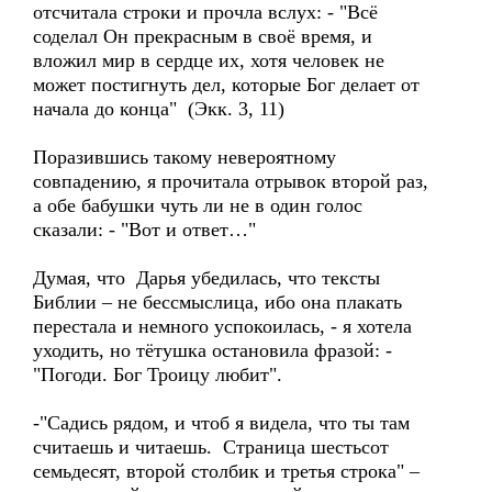
отсчитала строки и прочла вслух: - "Всё
соделал Он прекрасным в своё время, и
вложил мир в сердце их, хотя человек не
может постигнуть дел, которые Бог делает от
начала до конца" (Экк. 3, 11)
Поразившись такому невероятному
совпадению, я прочитала отрывок второй раз,
а обе бабушки чуть ли не в один голос
сказали: - "Вот и ответ…"
Думая, что Дарья убедилась, что тексты
Библии – не бессмыслица, ибо она плакать
перестала и немного успокоилась, - я хотела
уходить, но тётушка остановила фразой: -
"Погоди. Бог Троицу любит".
-"Садись рядом, и чтоб я видела, что ты там
считаешь и читаешь. Страница шестьсот
семьдесят, второй столбик и третья строка" –