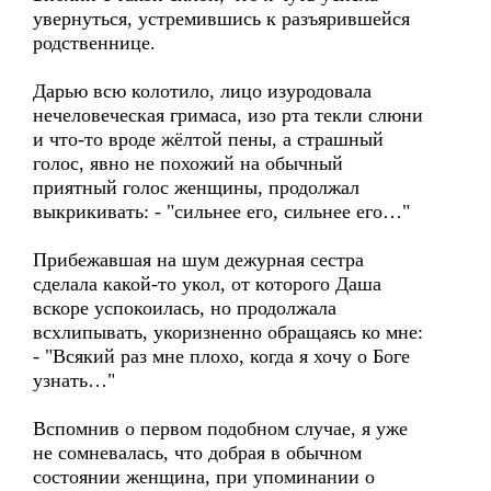
увернуться, устремившись к разъярившейся
родственнице.
Дарью всю колотило, лицо изуродовала
нечеловеческая гримаса, изо рта текли слюни
и что-то вроде жёлтой пены, а страшный
голос, явно не похожий на обычный
приятный голос женщины, продолжал
выкрикивать: - "сильнее его, сильнее его…"
Прибежавшая на шум дежурная сестра
сделала какой-то укол, от которого Даша
вскоре успокоилась, но продолжала
всхлипывать, укоризненно обращаясь ко мне:
- "Всякий раз мне плохо, когда я хочу о Боге
узнать…"
Вспомнив о первом подобном случае, я уже
не сомневалась, что добрая в обычном
состоянии женщина, при упоминании о