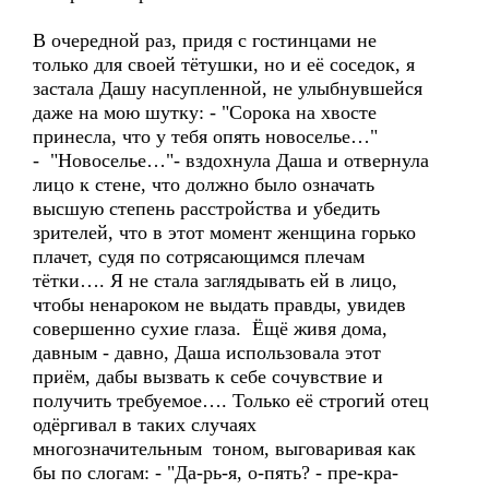
В очередной раз, придя с гостинцами не
только для своей тётушки, но и её соседок, я
застала Дашу насупленной, не улыбнувшейся
даже на мою шутку: - "Сорока на хвосте
принесла, что у тебя опять новоселье…"
- "Новоселье…"- вздохнула Даша и отвернула
лицо к стене, что должно было означать
высшую степень расстройства и убедить
зрителей, что в этот момент женщина горько
плачет, судя по сотрясающимся плечам
тётки…. Я не стала заглядывать ей в лицо,
чтобы ненароком не выдать правды, увидев
совершенно сухие глаза. Ёщё живя дома,
давным - давно, Даша использовала этот
приём, дабы вызвать к себе сочувствие и
получить требуемое…. Только её строгий отец
одёргивал в таких случаях
многозначительным тоном, выговаривая как
бы по слогам: - "Да-рь-я, о-пять? - пре-кра-