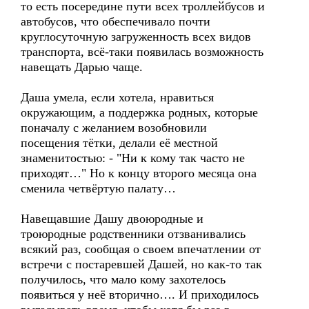
то есть посередине пути всех троллейбусов и
автобусов, что обеспечивало почти
круглосуточную загруженность всех видов
транспорта, всё-таки появилась возможность
навещать Дарью чаще.
Даша умела, если хотела, нравиться
окружающим, а поддержка родных, которые
поначалу с желанием возобновили
посещения тётки, делали её местной
знаменитостью: - "Ни к кому так часто не
приходят…" Но к концу второго месяца она
сменила четвёртую палату…
Навещавшие Дашу двоюродные и
троюродные родственники отзванивались
всякий раз, сообщая о своем впечатлении от
встречи с постаревшей Дашей, но как-то так
получилось, что мало кому захотелось
появиться у неё вторично…. И приходилось