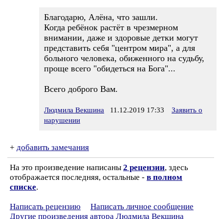
Благодарю, Алёна, что зашли.
Когда ребёнок растёт в чрезмерном
внимании, даже и здоровые детки могут
представить себя "центром мира", а для
больного человека, обиженного на судьбу,
проще всего "обидеться на Бога"...
Всего доброго Вам.
Людмила Векшина
11.12.2019 17:33
Заявить о
нарушении
+
добавить замечания
На это произведение написаны
2 рецензии
, здесь
отображается последняя, остальные -
в полном
списке
.
Написать рецензию
Написать личное сообщение
Другие произведения автора Людмила Векшина