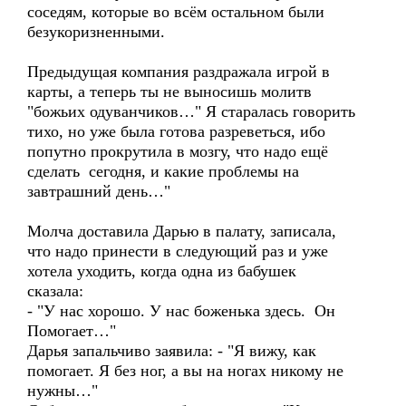
соседям, которые во всём остальном были
безукоризненными.
Предыдущая компания раздражала игрой в
карты, а теперь ты не выносишь молитв
"божьих одуванчиков…" Я старалась говорить
тихо, но уже была готова разреветься, ибо
попутно прокрутила в мозгу, что надо ещё
сделать сегодня, и какие проблемы на
завтрашний день…"
Молча доставила Дарью в палату, записала,
что надо принести в следующий раз и уже
хотела уходить, когда одна из бабушек
сказала:
- "У нас хорошо. У нас боженька здесь. Он
Помогает…"
Дарья запальчиво заявила: - "Я вижу, как
помогает. Я без ног, а вы на ногах никому не
нужны…"