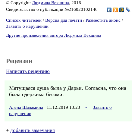
© Copyright:
Людмила Векшина
, 2016
Свидетельство о публикации №216020102146
Список читателей
/
Версия для печати
/
Разместить анонс
/
Заявить о нарушении
Другие произведения автора Людмила Векшина
Рецензии
Написать рецензию
Мятущаяся душа была у Дарьи. Согласна, что она
была одержима бесами.
Алёна Шаламина
11.12.2019 13:23
•
Заявить о
нарушении
+
добавить замечания