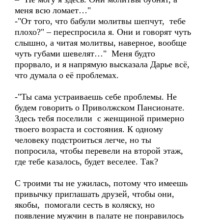
меня всю ломает…"
-"От того, что бабули молитвы шепчут, тебе
плохо?" – переспросила я. Они и говорят чуть
слышно, а читая молитвы, наверное, вообще
чуть губами шевелят…" Меня будто
прорвало, и я напрямую высказала Дарье всё,
что думала о её проблемах.
-"Ты сама устраиваешь себе проблемы. Не
будем говорить о Приволжском Пансионате.
Здесь тебя поселили с женщиной примерно
твоего возраста и состояния. К одному
человеку подстроиться легче, но ты
попросила, чтобы перевели на второй этаж,
где тебе казалось, будет веселее. Так?
С троими ты не ужилась, потому что имеешь
привычку приглашать друзей, чтобы они,
якобы, помогали сесть в коляску, но
появление мужчин в палате не понравилось