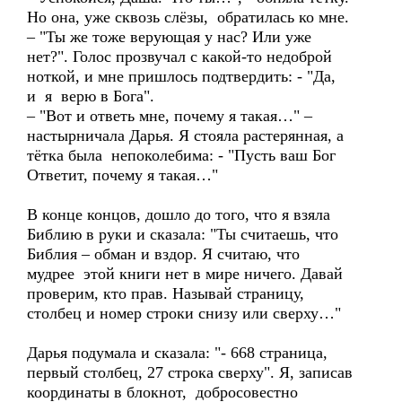
Но она, уже сквозь слёзы, обратилась ко мне.
– "Ты же тоже верующая у нас? Или уже
нет?". Голос прозвучал с какой-то недоброй
ноткой, и мне пришлось подтвердить: - "Да,
и я верю в Бога".
– "Вот и ответь мне, почему я такая…" –
настырничала Дарья. Я стояла растерянная, а
тётка была непоколебима: - "Пусть ваш Бог
Ответит, почему я такая…"
В конце концов, дошло до того, что я взяла
Библию в руки и сказала: "Ты считаешь, что
Библия – обман и вздор. Я считаю, что
мудрее этой книги нет в мире ничего. Давай
проверим, кто прав. Называй страницу,
столбец и номер строки снизу или сверху…"
Дарья подумала и сказала: "- 668 страница,
первый столбец, 27 строка сверху". Я, записав
координаты в блокнот, добросовестно